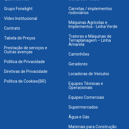
Grupo Fonelight
Carretas / implementos
rodoviários
Vídeo Institucional
Máquinas Agrícolas e
Implementos - Linha Verde
Contrato
Tratores e Máquinas de
Tabela de Preços
Terraplanagem – Linha
Amarela
Prestação de serviços e
Outras avenças
Caminhões
Política de Privacidade
Geradores
Diretivas de Privacidade
Locadoras de Veículos
Política de Cookies(BR)
Equipes Técnicas e
Operacionais
Equipes Comerciais
Supermercados
Água e Gás
Materiais para Construção