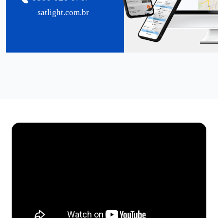
satlight.com.br