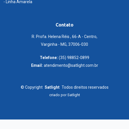
- Linha Amarela
Contato
R. Profa. Helena Réis , 66-A - Centro,
Varginha - MG, 37006-030
Telefone:
(35) 98852-0899
Email:
atendimento@satlight.com.br
©
Copyright
Satlight
Todos direitos reservados
criado por
Satlight