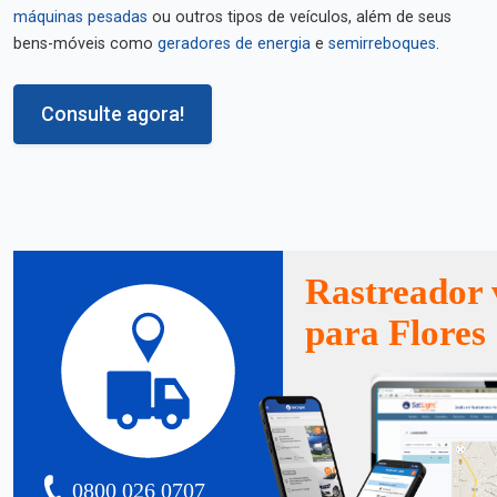
máquinas pesadas
ou outros tipos de veículos, além de seus
bens-móveis como
geradores de energia
e
semirreboques
.
Consulte agora!
Rastreador 
para Flores
0800 026 0707