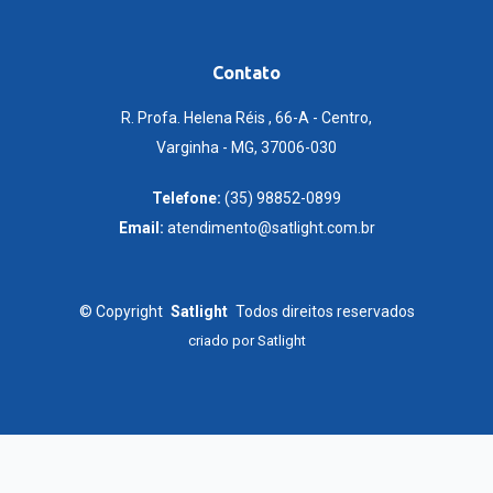
Contato
R. Profa. Helena Réis , 66-A - Centro,
Varginha - MG, 37006-030
Telefone:
(35) 98852-0899
Email:
atendimento@satlight.com.br
©
Copyright
Satlight
Todos direitos reservados
criado por
Satlight