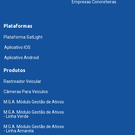
Empresas Concreteiras
Plataformas
Plataforma SatLight
Aplicativo IOS
Aplicativo Android
Produtos
Rastreador Veicular
Câmeras Para Veiculos
M.G.A. Módulo Gestão de Ativos
M.G.A. Módulo Gestão de Ativos
- Linha Verde
M.G.A. Módulo Gestão de Ativos
- Linha Amarela