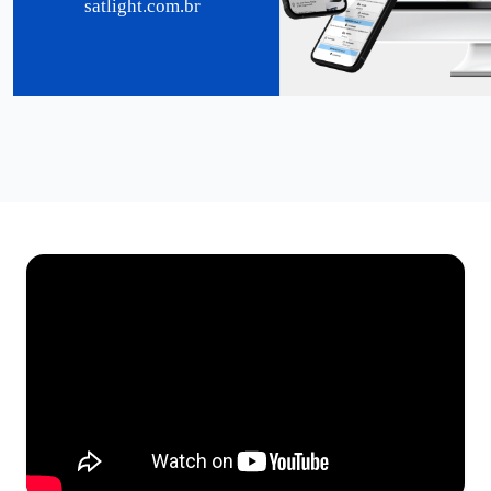
satlight.com.br