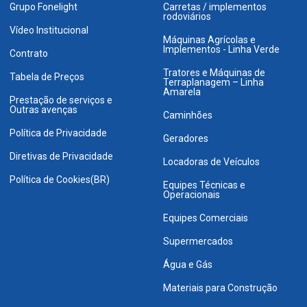
Grupo Fonelight
Carretas / implementos
rodoviários
Vídeo Institucional
Máquinas Agrícolas e
Implementos - Linha Verde
Contrato
Tratores e Máquinas de
Tabela de Preços
Terraplanagem – Linha
Amarela
Prestação de serviços e
Outras avenças
Caminhões
Política de Privacidade
Geradores
Diretivas de Privacidade
Locadoras de Veículos
Política de Cookies(BR)
Equipes Técnicas e
Operacionais
Equipes Comerciais
Supermercados
Água e Gás
Materiais para Construção