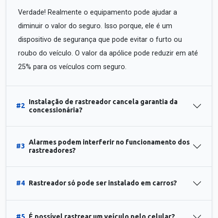
Verdade! Realmente o equipamento pode ajudar a
diminuir o valor do seguro. Isso porque, ele é um
dispositivo de segurança que pode evitar o furto ou
roubo do veículo. O valor da apólice pode reduzir em até
25% para os veículos com seguro.
Instalação de rastreador cancela garantia da
#2
concessionária?
Alarmes podem interferir no funcionamento dos
#3
rastreadores?
#4
Rastreador só pode ser instalado em carros?
#5
É possível rastrear um veículo pelo celular?