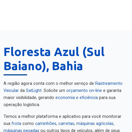
Floresta Azul (Sul
Baiano), Bahia
A região agora conta com o melhor serviço de
Rastreamento
Veicular
da
SatLight
. Solicite um
orçamento on-line
e garanta
maior visibilidade, gerando
economia e eficiência
para sua
operação logística.
Temos a melhor plataforma e aplicativo para você monitorar
sua
frota
como
caminhões
,
carretas
,
máquinas agrícolas
,
máquinas pesadas
ou outros tipos de veículos, além de seus