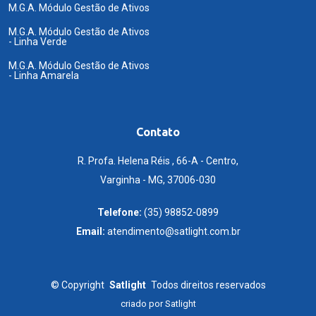
M.G.A. Módulo Gestão de Ativos
M.G.A. Módulo Gestão de Ativos
- Linha Verde
M.G.A. Módulo Gestão de Ativos
- Linha Amarela
Contato
R. Profa. Helena Réis , 66-A - Centro,
Varginha - MG, 37006-030
Telefone:
(35) 98852-0899
Email:
atendimento@satlight.com.br
©
Copyright
Satlight
Todos direitos reservados
criado por
Satlight