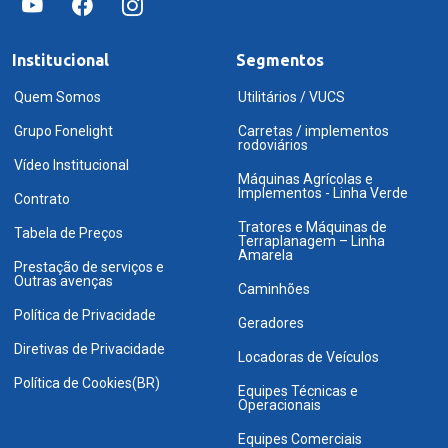
Institucional
Segmentos
Quem Somos
Utilitários / VUCS
Grupo Fonelight
Carretas / implementos
rodoviários
Vídeo Institucional
Máquinas Agrícolas e
Implementos - Linha Verde
Contrato
Tratores e Máquinas de
Tabela de Preços
Terraplanagem – Linha
Amarela
Prestação de serviços e
Outras avenças
Caminhões
Política de Privacidade
Geradores
Diretivas de Privacidade
Locadoras de Veículos
Política de Cookies(BR)
Equipes Técnicas e
Operacionais
Equipes Comerciais