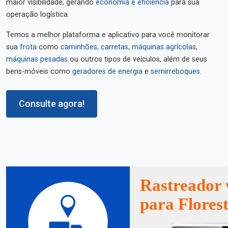
maior visibilidade, gerando
economia e eficiência
para sua
operação logística.
Temos a melhor plataforma e aplicativo para você monitorar
sua
frota
como
caminhões
,
carretas
,
máquinas agrícolas
,
máquinas pesadas
ou outros tipos de veículos, além de seus
bens-móveis como
geradores de energia
e
semirreboques
.
Consulte agora!
Rastreador 
para Flores