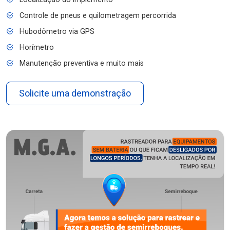
Controle de pneus e quilometragem percorrida
Hubodômetro via GPS
Horímetro
Manutenção preventiva e muito mais
Solicite uma demonstração