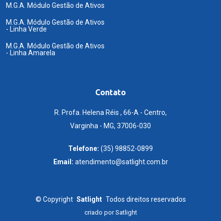
M.G.A. Módulo Gestão de Ativos
M.G.A. Módulo Gestão de Ativos
- Linha Verde
M.G.A. Módulo Gestão de Ativos
- Linha Amarela
Contato
R. Profa. Helena Réis , 66-A - Centro,
Varginha - MG, 37006-030
Telefone:
(35) 98852-0899
Email:
atendimento@satlight.com.br
©
Copyright
Satlight
Todos direitos reservados
criado por
Satlight