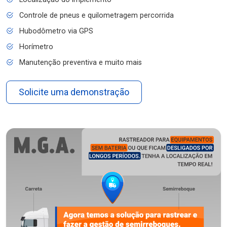
Controle de pneus e quilometragem percorrida
Hubodômetro via GPS
Horímetro
Manutenção preventiva e muito mais
Solicite uma demonstração