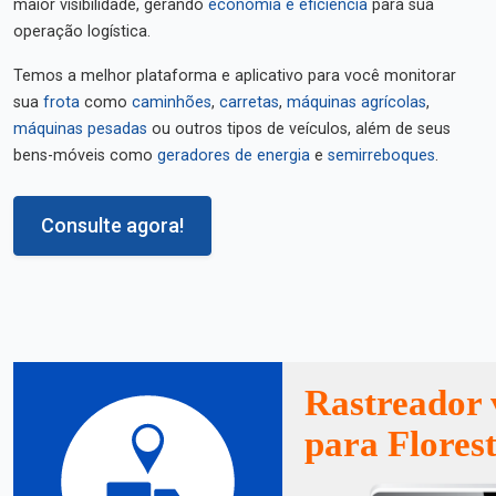
maior visibilidade, gerando
economia e eficiência
para sua
operação logística.
Temos a melhor plataforma e aplicativo para você monitorar
sua
frota
como
caminhões
,
carretas
,
máquinas agrícolas
,
máquinas pesadas
ou outros tipos de veículos, além de seus
bens-móveis como
geradores de energia
e
semirreboques
.
Consulte agora!
Rastreador 
para Florest