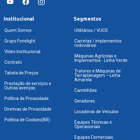
Institucional
Segmentos
Quem Somos
Utilitários / VUCS
Grupo Fonelight
Carretas / implementos
rodoviários
Vídeo Institucional
Máquinas Agrícolas e
Implementos - Linha Verde
Contrato
Tratores e Máquinas de
Tabela de Preços
Terraplanagem – Linha
Amarela
Prestação de serviços e
Outras avenças
Caminhões
Política de Privacidade
Geradores
Diretivas de Privacidade
Locadoras de Veículos
Política de Cookies(BR)
Equipes Técnicas e
Operacionais
Equipes Comerciais