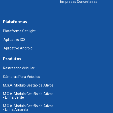
Empresas Concreteiras
Plataformas
Plataforma SatLight
Aplicativo IOS
Aplicativo Android
Produtos
Rastreador Veicular
Câmeras Para Veiculos
M.G.A. Módulo Gestão de Ativos
M.G.A. Módulo Gestão de Ativos
- Linha Verde
M.G.A. Módulo Gestão de Ativos
- Linha Amarela