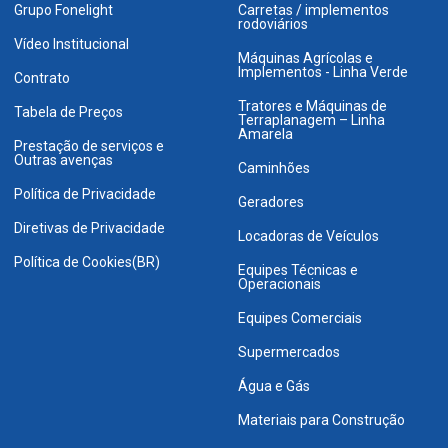
Grupo Fonelight
Carretas / implementos
rodoviários
Vídeo Institucional
Máquinas Agrícolas e
Implementos - Linha Verde
Contrato
Tratores e Máquinas de
Tabela de Preços
Terraplanagem – Linha
Amarela
Prestação de serviços e
Outras avenças
Caminhões
Política de Privacidade
Geradores
Diretivas de Privacidade
Locadoras de Veículos
Política de Cookies(BR)
Equipes Técnicas e
Operacionais
Equipes Comerciais
Supermercados
Água e Gás
Materiais para Construção