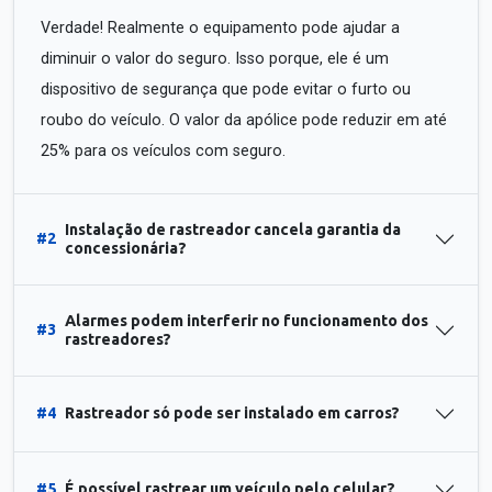
Verdade! Realmente o equipamento pode ajudar a
diminuir o valor do seguro. Isso porque, ele é um
dispositivo de segurança que pode evitar o furto ou
roubo do veículo. O valor da apólice pode reduzir em até
25% para os veículos com seguro.
Instalação de rastreador cancela garantia da
#2
concessionária?
Alarmes podem interferir no funcionamento dos
#3
rastreadores?
#4
Rastreador só pode ser instalado em carros?
#5
É possível rastrear um veículo pelo celular?