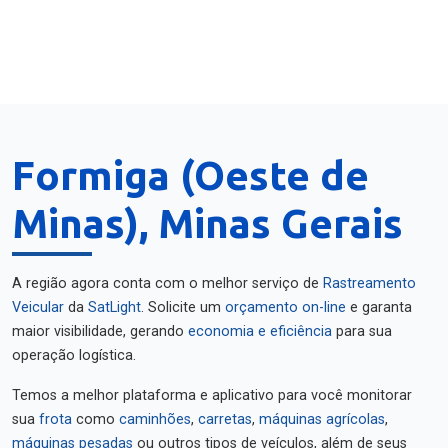
Formiga (Oeste de
Minas), Minas Gerais
A região agora conta com o melhor serviço de
Rastreamento
Veicular
da
SatLight
. Solicite um
orçamento on-line
e garanta
maior visibilidade, gerando
economia e eficiência
para sua
operação logística.
Temos a melhor plataforma e aplicativo para você monitorar
sua
frota
como
caminhões
,
carretas
,
máquinas agrícolas
,
máquinas pesadas
ou outros tipos de veículos, além de seus