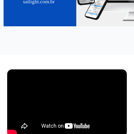
satlight.com.br