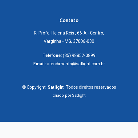
Contato
R. Profa. Helena Réis , 66-A - Centro,
Varginha - MG, 37006-030
Telefone:
(35) 98852-0899
Email:
atendimento@satlight.com.br
©
Copyright
Satlight
Todos direitos reservados
criado por
Satlight