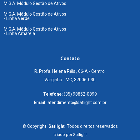
M.G.A. Módulo Gestão de Ativos
M.G.A. Módulo Gestão de Ativos
- Linha Verde
M.G.A. Módulo Gestão de Ativos
- Linha Amarela
Contato
R. Profa. Helena Réis , 66-A - Centro,
Varginha - MG, 37006-030
Telefone:
(35) 98852-0899
Email:
atendimento@satlight.com.br
©
Copyright
Satlight
Todos direitos reservados
criado por
Satlight