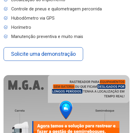
Controle de pneus e quilometragem percorrida
Hubodômetro via GPS
Horímetro
Manutenção preventiva e muito mais
Solicite uma demonstração