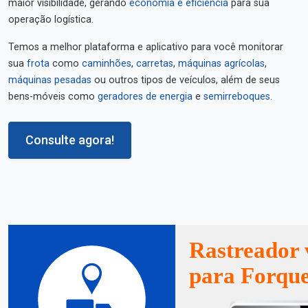
maior visibilidade, gerando
economia e eficiência
para sua
operação logística.
Temos a melhor plataforma e aplicativo para você monitorar
sua
frota
como
caminhões
,
carretas
,
máquinas agrícolas
,
máquinas pesadas
ou outros tipos de veículos, além de seus
bens-móveis como
geradores de energia
e
semirreboques
.
Consulte agora!
Rastreador 
para Forque