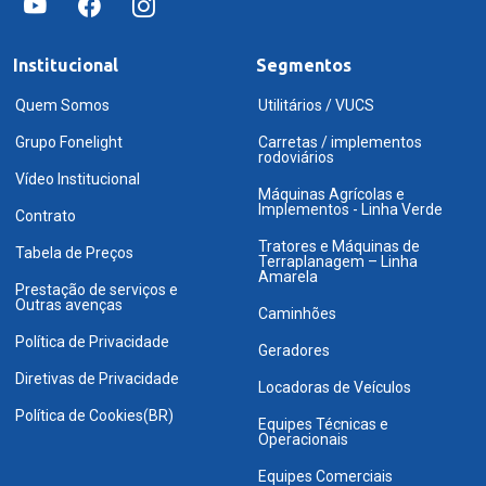
Institucional
Segmentos
Quem Somos
Utilitários / VUCS
Grupo Fonelight
Carretas / implementos
rodoviários
Vídeo Institucional
Máquinas Agrícolas e
Implementos - Linha Verde
Contrato
Tratores e Máquinas de
Tabela de Preços
Terraplanagem – Linha
Amarela
Prestação de serviços e
Outras avenças
Caminhões
Política de Privacidade
Geradores
Diretivas de Privacidade
Locadoras de Veículos
Política de Cookies(BR)
Equipes Técnicas e
Operacionais
Equipes Comerciais