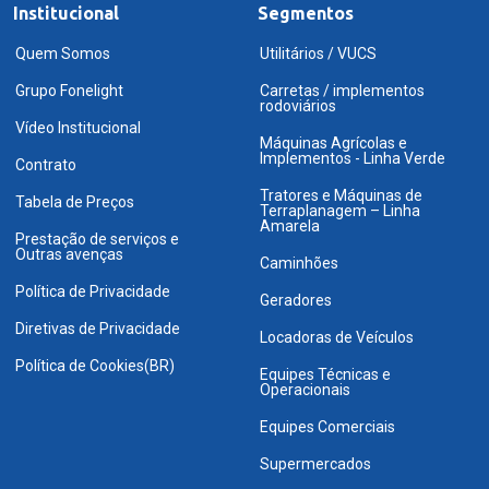
Institucional
Segmentos
Quem Somos
Utilitários / VUCS
Grupo Fonelight
Carretas / implementos
rodoviários
Vídeo Institucional
Máquinas Agrícolas e
Implementos - Linha Verde
Contrato
Tratores e Máquinas de
Tabela de Preços
Terraplanagem – Linha
Amarela
Prestação de serviços e
Outras avenças
Caminhões
Política de Privacidade
Geradores
Diretivas de Privacidade
Locadoras de Veículos
Política de Cookies(BR)
Equipes Técnicas e
Operacionais
Equipes Comerciais
Supermercados