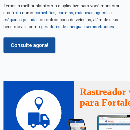
Temos a melhor plataforma e aplicativo para você monitorar
sua
frota
como
caminhões
,
carretas
,
máquinas agrícolas
,
máquinas pesadas
ou outros tipos de veículos, além de seus
bens-móveis como
geradores de energia
e
semirreboques
.
Consulte agora!
Rastreador 
para Fortal