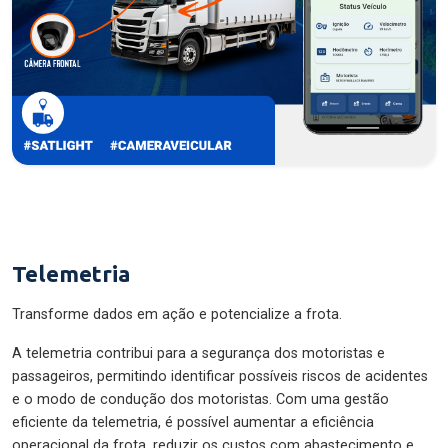
Telemetria
Transforme dados em ação e potencialize a frota.
A telemetria contribui para a segurança dos motoristas e
passageiros, permitindo identificar possíveis riscos de acidentes
e o modo de condução dos motoristas. Com uma gestão
eficiente da telemetria, é possível aumentar a eficiência
operacional da frota, reduzir os custos com abastecimento e