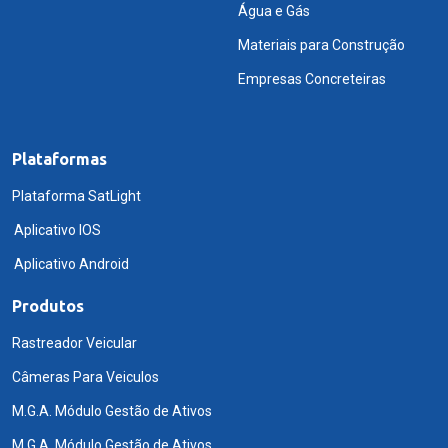
Água e Gás
Materiais para Construção
Empresas Concreteiras
Plataformas
Plataforma SatLight
Aplicativo IOS
Aplicativo Android
Produtos
Rastreador Veicular
Câmeras Para Veiculos
M.G.A. Módulo Gestão de Ativos
M.G.A. Módulo Gestão de Ativos