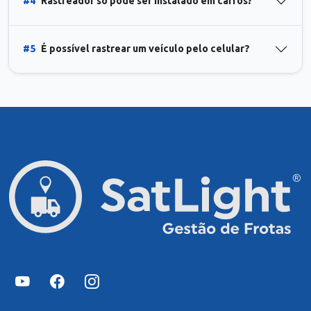
#4
Rastreador só pode ser instalado em carros?
#5
É possível rastrear um veículo pelo celular?