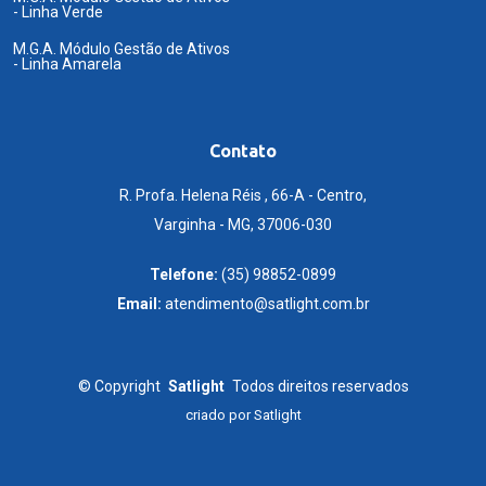
- Linha Verde
M.G.A. Módulo Gestão de Ativos
- Linha Amarela
Contato
R. Profa. Helena Réis , 66-A - Centro,
Varginha - MG, 37006-030
Telefone:
(35) 98852-0899
Email:
atendimento@satlight.com.br
©
Copyright
Satlight
Todos direitos reservados
criado por
Satlight