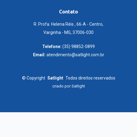
Contato
R. Profa. Helena Réis , 66-A - Centro,
Varginha - MG, 37006-030
Telefone:
(35) 98852-0899
Email:
atendimento@satlight.com.br
©
Copyright
Satlight
Todos direitos reservados
criado por
Satlight