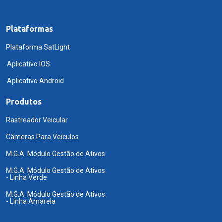
Plataformas
Plataforma SatLight
Aplicativo IOS
Aplicativo Android
Produtos
Rastreador Veicular
Câmeras Para Veiculos
M.G.A. Módulo Gestão de Ativos
M.G.A. Módulo Gestão de Ativos
- Linha Verde
M.G.A. Módulo Gestão de Ativos
- Linha Amarela