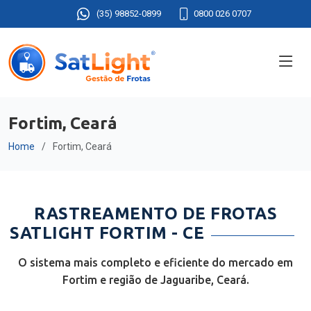
(35) 98852-0899
0800 026 0707
Fortim, Ceará
Home
Fortim, Ceará
RASTREAMENTO DE FROTAS
SATLIGHT FORTIM - CE
O sistema mais completo e eficiente do mercado em
Fortim e região de Jaguaribe, Ceará.