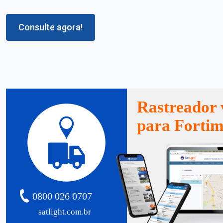
Consulte agora!
Rastreador 
para Forti
0800 026 0707
satlight.com.br