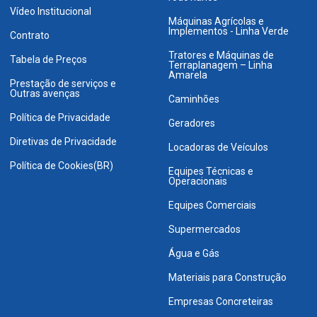
Vídeo Institucional
Máquinas Agrícolas e
Implementos - Linha Verde
Contrato
Tratores e Máquinas de
Tabela de Preços
Terraplanagem – Linha
Amarela
Prestação de serviços e
Outras avenças
Caminhões
Política de Privacidade
Geradores
Diretivas de Privacidade
Locadoras de Veículos
Política de Cookies(BR)
Equipes Técnicas e
Operacionais
Equipes Comerciais
Supermercados
Água e Gás
Materiais para Construção
Empresas Concreteiras