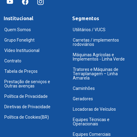
Institucional
Segmentos
Quem Somos
Utilitários / VUCS
Grupo Fonelight
Carretas / implementos
rodoviários
Vídeo Institucional
Máquinas Agrícolas e
Implementos - Linha Verde
Contrato
Tratores e Máquinas de
Tabela de Preços
Terraplanagem – Linha
Amarela
Prestação de serviços e
Outras avenças
Caminhões
Política de Privacidade
Geradores
Diretivas de Privacidade
Locadoras de Veículos
Política de Cookies(BR)
Equipes Técnicas e
Operacionais
Equipes Comerciais