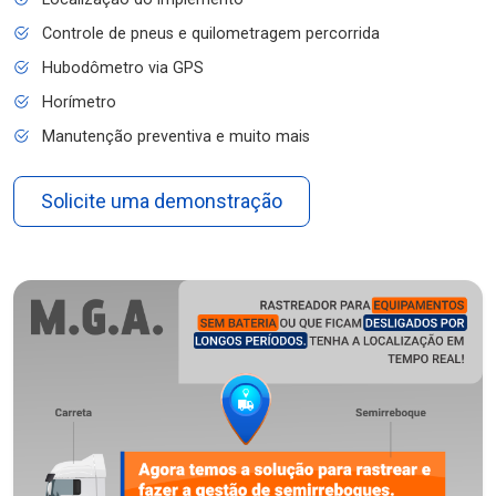
Controle de pneus e quilometragem percorrida
Hubodômetro via GPS
Horímetro
Manutenção preventiva e muito mais
Solicite uma demonstração