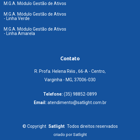
M.G.A. Módulo Gestão de Ativos
M.G.A. Módulo Gestão de Ativos
- Linha Verde
M.G.A. Módulo Gestão de Ativos
- Linha Amarela
Contato
R. Profa. Helena Réis , 66-A - Centro,
Varginha - MG, 37006-030
Telefone:
(35) 98852-0899
Email:
atendimento@satlight.com.br
©
Copyright
Satlight
Todos direitos reservados
criado por
Satlight