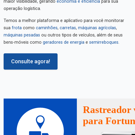
maior visibilidade, gerando
economia e eficiência
para sua
operação logística.
Temos a melhor plataforma e aplicativo para você monitorar
sua
frota
como
caminhões
,
carretas
,
máquinas agrícolas
,
máquinas pesadas
ou outros tipos de veículos, além de seus
bens-móveis como
geradores de energia
e
semirreboques
.
Consulte agora!
Rastreador 
para Fortun