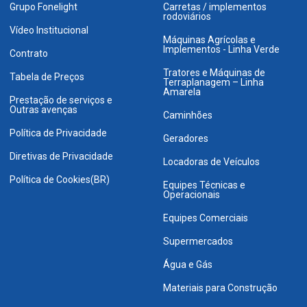
Grupo Fonelight
Carretas / implementos
rodoviários
Vídeo Institucional
Máquinas Agrícolas e
Implementos - Linha Verde
Contrato
Tratores e Máquinas de
Tabela de Preços
Terraplanagem – Linha
Amarela
Prestação de serviços e
Outras avenças
Caminhões
Política de Privacidade
Geradores
Diretivas de Privacidade
Locadoras de Veículos
Política de Cookies(BR)
Equipes Técnicas e
Operacionais
Equipes Comerciais
Supermercados
Água e Gás
Materiais para Construção