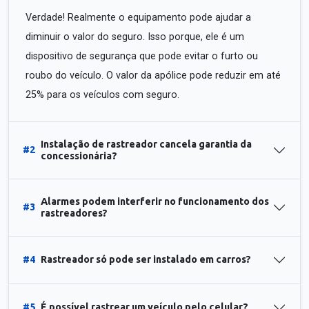
Verdade! Realmente o equipamento pode ajudar a
diminuir o valor do seguro. Isso porque, ele é um
dispositivo de segurança que pode evitar o furto ou
roubo do veículo. O valor da apólice pode reduzir em até
25% para os veículos com seguro.
Instalação de rastreador cancela garantia da
#2
concessionária?
Alarmes podem interferir no funcionamento dos
#3
rastreadores?
#4
Rastreador só pode ser instalado em carros?
#5
É possível rastrear um veículo pelo celular?