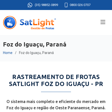
(35) 98852-0899
0800 026 0707
Foz do Iguaçu, Paraná
Home
Foz do Iguaçu, Paraná
RASTREAMENTO DE FROTAS
SATLIGHT FOZ DO IGUAÇU - PR
O sistema mais completo e eficiente do mercado em
Foz do Iguaçu e região de Oeste Paranaense, Paraná.