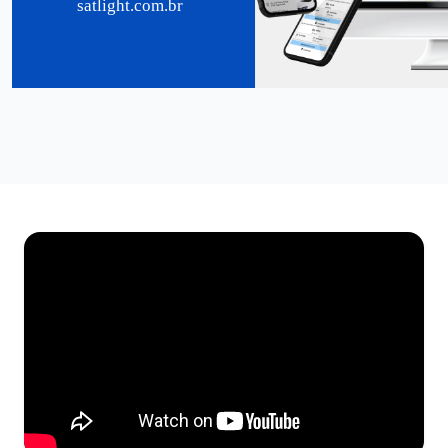
satlight.com.br