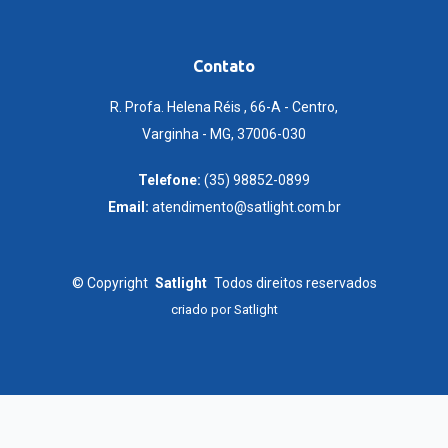
Contato
R. Profa. Helena Réis , 66-A - Centro,
Varginha - MG, 37006-030
Telefone:
(35) 98852-0899
Email:
atendimento@satlight.com.br
©
Copyright
Satlight
Todos direitos reservados
criado por
Satlight