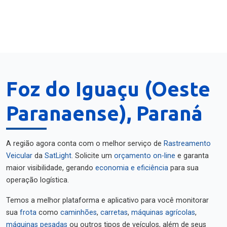
Foz do Iguaçu (Oeste
Paranaense), Paraná
A região agora conta com o melhor serviço de
Rastreamento
Veicular
da
SatLight
. Solicite um
orçamento on-line
e garanta
maior visibilidade, gerando
economia e eficiência
para sua
operação logística.
Temos a melhor plataforma e aplicativo para você monitorar
sua
frota
como
caminhões
,
carretas
,
máquinas agrícolas
,
máquinas pesadas
ou outros tipos de veículos, além de seus