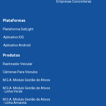
Empresas Concreteiras
Plataformas
Plataforma SatLight
Aplicativo IOS
Aplicativo Android
Produtos
Rastreador Veicular
Câmeras Para Veiculos
M.G.A. Módulo Gestão de Ativos
M.G.A. Módulo Gestão de Ativos
- Linha Verde
M.G.A. Módulo Gestão de Ativos
- Linha Amarela