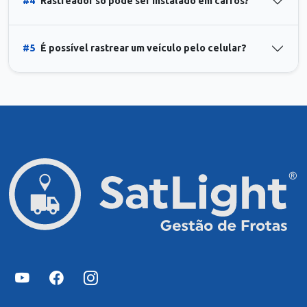
#4
Rastreador só pode ser instalado em carros?
#5
É possível rastrear um veículo pelo celular?