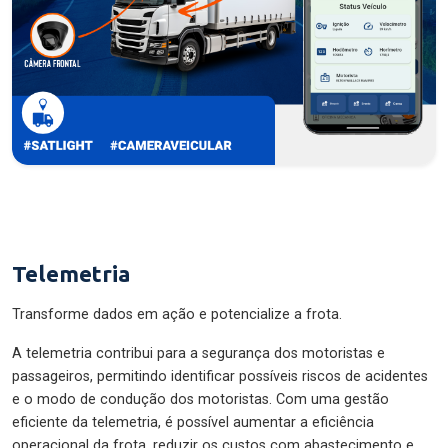
Telemetria
Transforme dados em ação e potencialize a frota.
A telemetria contribui para a segurança dos motoristas e
passageiros, permitindo identificar possíveis riscos de acidentes
e o modo de condução dos motoristas. Com uma gestão
eficiente da telemetria, é possível aumentar a eficiência
operacional da frota, reduzir os custos com abastecimento e