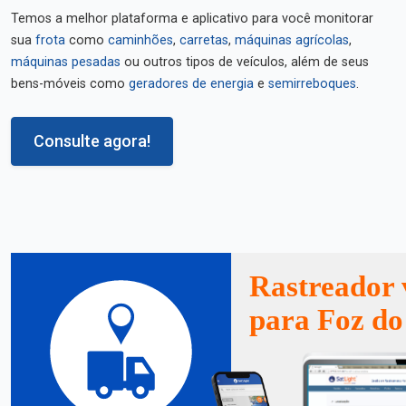
Temos a melhor plataforma e aplicativo para você monitorar
sua
frota
como
caminhões
,
carretas
,
máquinas agrícolas
,
máquinas pesadas
ou outros tipos de veículos, além de seus
bens-móveis como
geradores de energia
e
semirreboques
.
Consulte agora!
Rastreador 
para Foz do