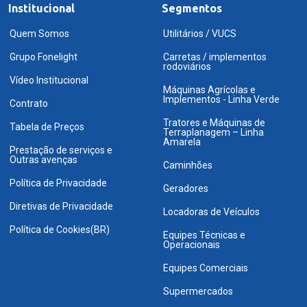
Institucional
Segmentos
Quem Somos
Utilitários / VUCS
Grupo Fonelight
Carretas / implementos
rodoviários
Vídeo Institucional
Máquinas Agrícolas e
Implementos - Linha Verde
Contrato
Tratores e Máquinas de
Tabela de Preços
Terraplanagem – Linha
Amarela
Prestação de serviços e
Outras avenças
Caminhões
Política de Privacidade
Geradores
Diretivas de Privacidade
Locadoras de Veículos
Política de Cookies(BR)
Equipes Técnicas e
Operacionais
Equipes Comerciais
Supermercados