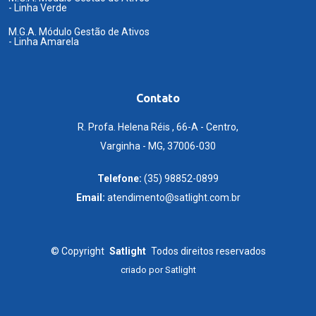
- Linha Verde
M.G.A. Módulo Gestão de Ativos
- Linha Amarela
Contato
R. Profa. Helena Réis , 66-A - Centro,
Varginha - MG, 37006-030
Telefone:
(35) 98852-0899
Email:
atendimento@satlight.com.br
©
Copyright
Satlight
Todos direitos reservados
criado por
Satlight