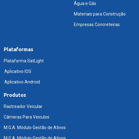
Água e Gás
Materiais para Construção
Empresas Concreteiras
Plataformas
Plataforma SatLight
Aplicativo IOS
Aplicativo Android
Produtos
Rastreador Veicular
Câmeras Para Veiculos
M.G.A. Módulo Gestão de Ativos
M.G.A. Módulo Gestão de Ativos