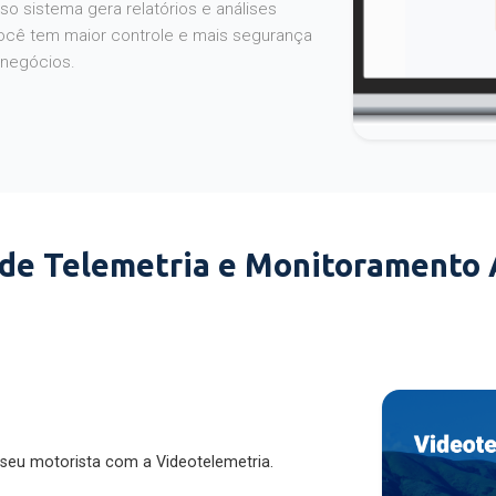
o sistema gera relatórios e análises
ocê tem maior controle e mais segurança
 negócios.
 de Telemetria e Monitoramento
 seu motorista com a Videotelemetria.