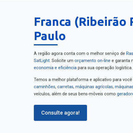
Franca (Ribeirão 
Paulo
A região agora conta com o melhor serviço de
Ras
SatLight
. Solicite um
orçamento on-line
e garanta m
economia e eficiência
para sua operação logística.
Temos a melhor plataforma e aplicativo para você
caminhões
,
carretas
,
máquinas agrícolas
,
máquinas
veículos, além de seus bens-móveis como
gerador
Consulte agora!