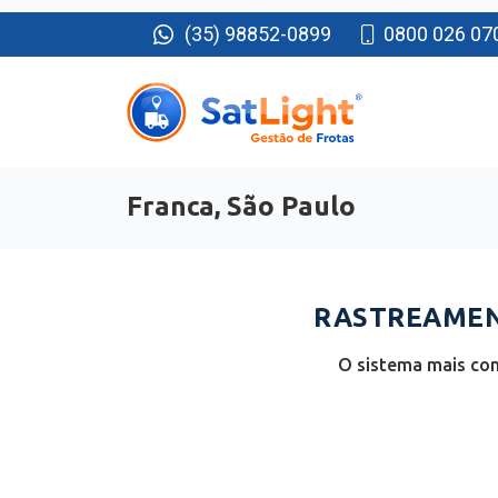
(35) 98852-0899
0800 026 07
Franca, São Paulo
RASTREAMENT
O sistema mais com