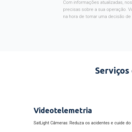
Com informações atualizadas, noss
precisas sobre a sua operação. V
na hora de tomar uma decisão de
Serviços
Videotelemetria
SatLight Câmeras: Reduza os acidentes e cuide do