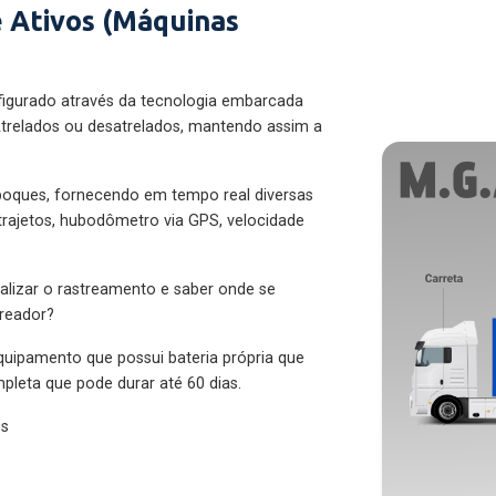
 Ativos (Máquinas
figurado através da tecnologia embarcada
trelados ou desatrelados, mantendo assim a
eboques, fornecendo em tempo real diversas
 trajetos, hubodômetro via GPS, velocidade
alizar o rastreamento e saber onde se
treador?
quipamento que possui bateria própria que
pleta que pode durar até 60 dias.
es