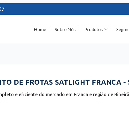
07
Home
Sobre Nós
Produtos
Segme
O DE FROTAS SATLIGHT FRANCA - 
pleto e eficiente do mercado em Franca e região de Ribeirã