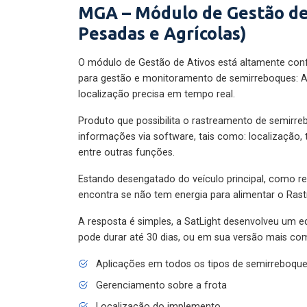
MGA – Módulo de Gestão de
Pesadas e Agrícolas)
O módulo de Gestão de Ativos está altamente con
para gestão e monitoramento de semirreboques: A
localização precisa em tempo real.
Produto que possibilita o rastreamento de semirr
informações via software, tais como: localização,
entre outras funções.
Estando desengatado do veículo principal, como re
encontra se não tem energia para alimentar o Ras
A resposta é simples, a SatLight desenvolveu um e
pode durar até 30 dias, ou em sua versão mais com
Aplicações em todos os tipos de semirreboqu
Gerenciamento sobre a frota
Localização do implemento