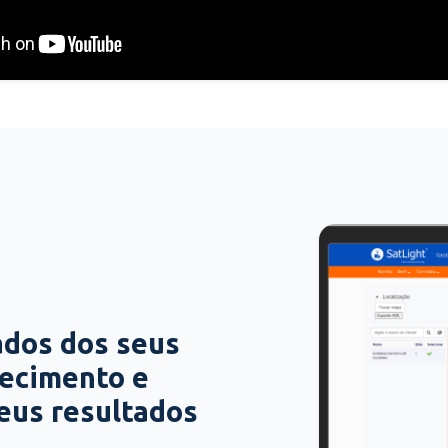
ados dos seus
hecimento e
seus resultados