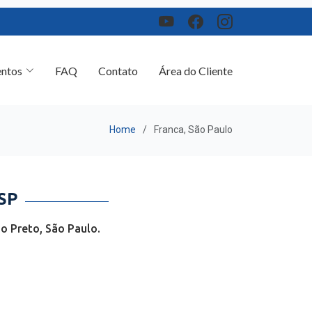
ntos
FAQ
Contato
Área do Cliente
Home
Franca, São Paulo
SP
o Preto, São Paulo.