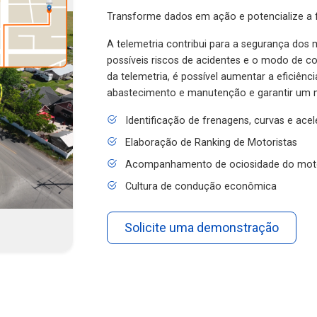
Transforme dados em ação e potencialize a f
A telemetria contribui para a segurança dos m
possíveis riscos de acidentes e o modo de 
da telemetria, é possível aumentar a eficiênc
abastecimento e manutenção e garantir um 
Identificação de frenagens, curvas e ace
Elaboração de Ranking de Motoristas
Acompanhamento de ociosidade do mot
Cultura de condução econômica
Solicite uma demonstração