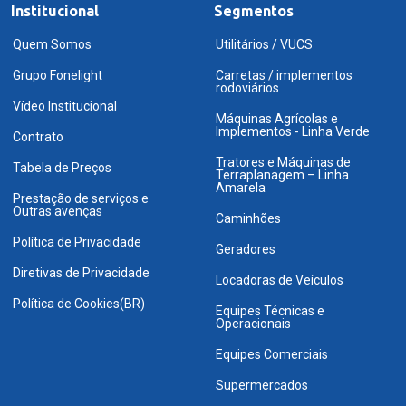
Institucional
Segmentos
Quem Somos
Utilitários / VUCS
Grupo Fonelight
Carretas / implementos
rodoviários
Vídeo Institucional
Máquinas Agrícolas e
Implementos - Linha Verde
Contrato
Tratores e Máquinas de
Tabela de Preços
Terraplanagem – Linha
Amarela
Prestação de serviços e
Outras avenças
Caminhões
Política de Privacidade
Geradores
Diretivas de Privacidade
Locadoras de Veículos
Política de Cookies(BR)
Equipes Técnicas e
Operacionais
Equipes Comerciais
Supermercados