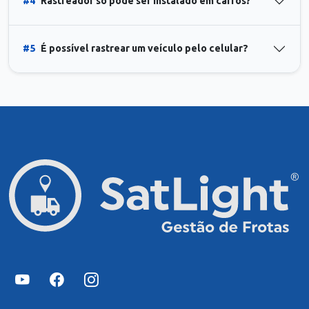
#4
Rastreador só pode ser instalado em carros?
#5
É possível rastrear um veículo pelo celular?