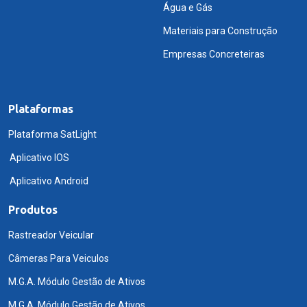
Água e Gás
Materiais para Construção
Empresas Concreteiras
Plataformas
Plataforma SatLight
Aplicativo IOS
Aplicativo Android
Produtos
Rastreador Veicular
Câmeras Para Veiculos
M.G.A. Módulo Gestão de Ativos
M.G.A. Módulo Gestão de Ativos