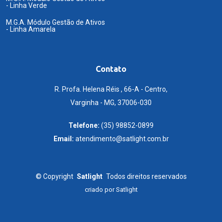
- Linha Verde
M.G.A. Módulo Gestão de Ativos
- Linha Amarela
Contato
R. Profa. Helena Réis , 66-A - Centro,
Varginha - MG, 37006-030
Telefone:
(35) 98852-0899
Email:
atendimento@satlight.com.br
©
Copyright
Satlight
Todos direitos reservados
criado por
Satlight