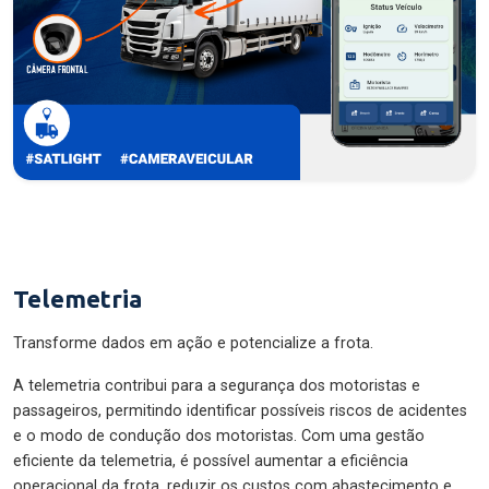
Telemetria
Transforme dados em ação e potencialize a frota.
A telemetria contribui para a segurança dos motoristas e
passageiros, permitindo identificar possíveis riscos de acidentes
e o modo de condução dos motoristas. Com uma gestão
eficiente da telemetria, é possível aumentar a eficiência
operacional da frota, reduzir os custos com abastecimento e