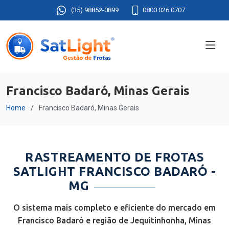
(35) 98852-0899
0800 026 0707
Francisco Badaró, Minas Gerais
Home
Francisco Badaró, Minas Gerais
RASTREAMENTO DE FROTAS
SATLIGHT FRANCISCO BADARÓ -
MG
O sistema mais completo e eficiente do mercado em
Francisco Badaró e região de Jequitinhonha, Minas