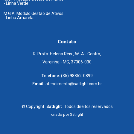
- Linha Verde
M.G.A. Módulo Gestão de Ativos
- Linha Amarela
Contato
R. Profa. Helena Réis , 66-A - Centro,
Varginha - MG, 37006-030
Telefone:
(35) 98852-0899
Email:
atendimento@satlight.com.br
©
Copyright
Satlight
Todos direitos reservados
criado por
Satlight