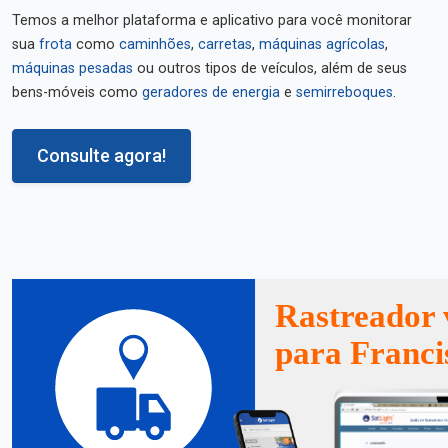
Temos a melhor plataforma e aplicativo para você monitorar
sua
frota
como
caminhões
,
carretas
,
máquinas agrícolas
,
máquinas pesadas
ou outros tipos de veículos, além de seus
bens-móveis como
geradores de energia
e
semirreboques
.
Consulte agora!
Rastreador 
para Franc