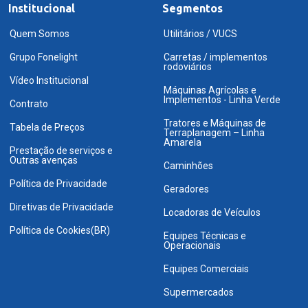
Institucional
Segmentos
Quem Somos
Utilitários / VUCS
Grupo Fonelight
Carretas / implementos
rodoviários
Vídeo Institucional
Máquinas Agrícolas e
Implementos - Linha Verde
Contrato
Tratores e Máquinas de
Tabela de Preços
Terraplanagem – Linha
Amarela
Prestação de serviços e
Outras avenças
Caminhões
Política de Privacidade
Geradores
Diretivas de Privacidade
Locadoras de Veículos
Política de Cookies(BR)
Equipes Técnicas e
Operacionais
Equipes Comerciais
Supermercados