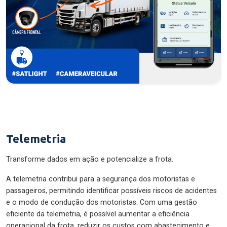
Telemetria
Transforme dados em ação e potencialize a frota.
A telemetria contribui para a segurança dos motoristas e
passageiros, permitindo identificar possíveis riscos de acidentes
e o modo de condução dos motoristas. Com uma gestão
eficiente da telemetria, é possível aumentar a eficiência
operacional da frota, reduzir os custos com abastecimento e