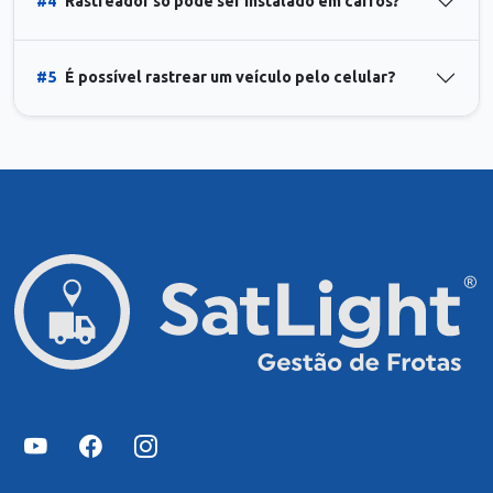
#4
Rastreador só pode ser instalado em carros?
#5
É possível rastrear um veículo pelo celular?