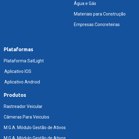
Água e Gás
Materiais para Construção
Empresas Concreteiras
Plataformas
Plataforma SatLight
Aplicativo IOS
Aplicativo Android
Produtos
Rastreador Veicular
Câmeras Para Veiculos
M.G.A. Módulo Gestão de Ativos
M.G.A. Módulo Gestão de Ativos