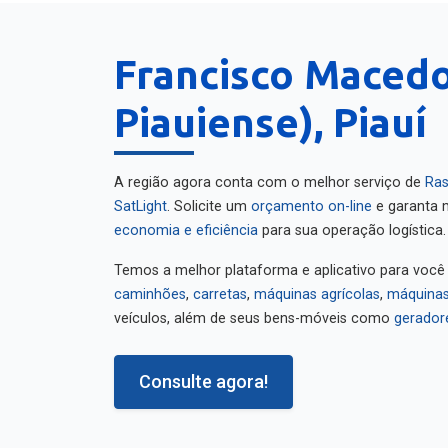
Francisco Maced
Piauiense), Piauí
A região agora conta com o melhor serviço de
Ras
SatLight
. Solicite um
orçamento on-line
e garanta m
economia e eficiência
para sua operação logística.
Temos a melhor plataforma e aplicativo para você
caminhões
,
carretas
,
máquinas agrícolas
,
máquinas
veículos, além de seus bens-móveis como
gerador
Consulte agora!