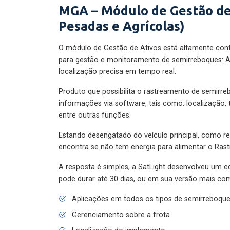
MGA – Módulo de Gestão de
Pesadas e Agrícolas)
O módulo de Gestão de Ativos está altamente con
para gestão e monitoramento de semirreboques: A
localização precisa em tempo real.
Produto que possibilita o rastreamento de semirr
informações via software, tais como: localização,
entre outras funções.
Estando desengatado do veículo principal, como re
encontra se não tem energia para alimentar o Ras
A resposta é simples, a SatLight desenvolveu um e
pode durar até 30 dias, ou em sua versão mais com
Aplicações em todos os tipos de semirreboqu
Gerenciamento sobre a frota
Localização do implemento