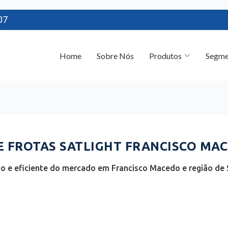
07
Home
Sobre Nós
Produtos
Segme
FROTAS SATLIGHT FRANCISCO MACE
 e eficiente do mercado em Francisco Macedo e região de S