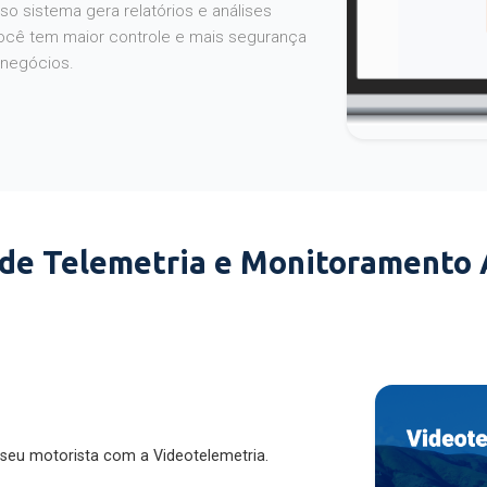
o sistema gera relatórios e análises
ocê tem maior controle e mais segurança
 negócios.
 de Telemetria e Monitoramento
 seu motorista com a Videotelemetria.