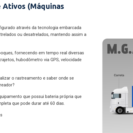
 Ativos (Máquinas
figurado através da tecnologia embarcada
trelados ou desatrelados, mantendo assim a
eboques, fornecendo em tempo real diversas
 trajetos, hubodômetro via GPS, velocidade
alizar o rastreamento e saber onde se
treador?
quipamento que possui bateria própria que
pleta que pode durar até 60 dias.
es