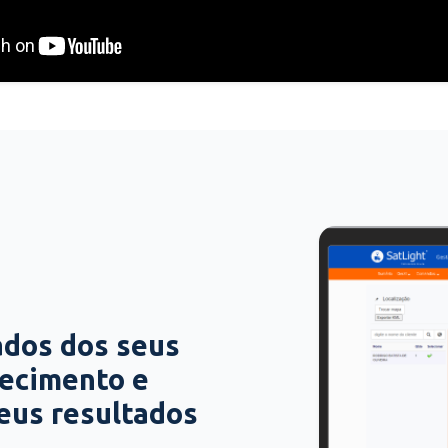
ados dos seus
hecimento e
seus resultados