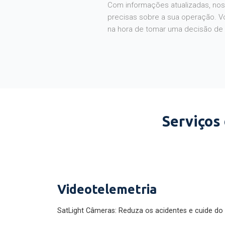
Com informações atualizadas, noss
precisas sobre a sua operação. V
na hora de tomar uma decisão de
Serviços
Videotelemetria
SatLight Câmeras: Reduza os acidentes e cuide do