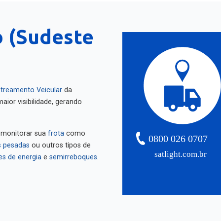
o (Sudeste
treamento Veicular
da
aior visibilidade, gerando
 monitorar sua
frota
como
0800 026 0707
 pesadas
ou outros tipos de
satlight.com.br
es de energia
e
semirreboques
.