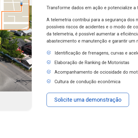
Transforme dados em ação e potencialize a f
A telemetria contribui para a segurança dos m
possíveis riscos de acidentes e o modo de 
da telemetria, é possível aumentar a eficiênc
abastecimento e manutenção e garantir um 
Identificação de frenagens, curvas e ace
Elaboração de Ranking de Motoristas
Acompanhamento de ociosidade do mot
Cultura de condução econômica
Solicite uma demonstração