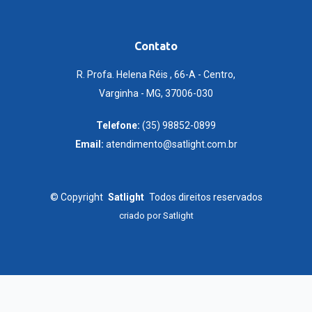
Contato
R. Profa. Helena Réis , 66-A - Centro,
Varginha - MG, 37006-030
Telefone:
(35) 98852-0899
Email:
atendimento@satlight.com.br
©
Copyright
Satlight
Todos direitos reservados
criado por
Satlight