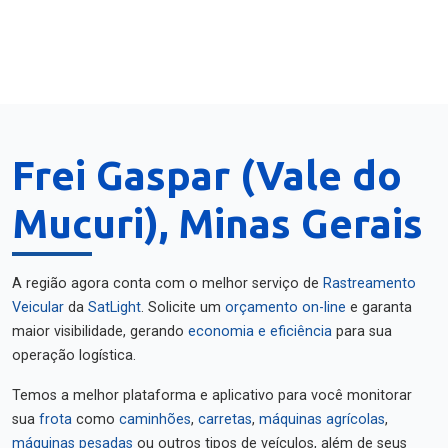
Frei Gaspar (Vale do
Mucuri), Minas Gerais
A região agora conta com o melhor serviço de
Rastreamento
Veicular
da
SatLight
. Solicite um
orçamento on-line
e garanta
maior visibilidade, gerando
economia e eficiência
para sua
operação logística.
Temos a melhor plataforma e aplicativo para você monitorar
sua
frota
como
caminhões
,
carretas
,
máquinas agrícolas
,
máquinas pesadas
ou outros tipos de veículos, além de seus