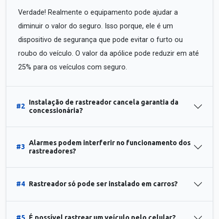
Verdade! Realmente o equipamento pode ajudar a
diminuir o valor do seguro. Isso porque, ele é um
dispositivo de segurança que pode evitar o furto ou
roubo do veículo. O valor da apólice pode reduzir em até
25% para os veículos com seguro.
Instalação de rastreador cancela garantia da
#2
concessionária?
Alarmes podem interferir no funcionamento dos
#3
rastreadores?
#4
Rastreador só pode ser instalado em carros?
#5
É possível rastrear um veículo pelo celular?