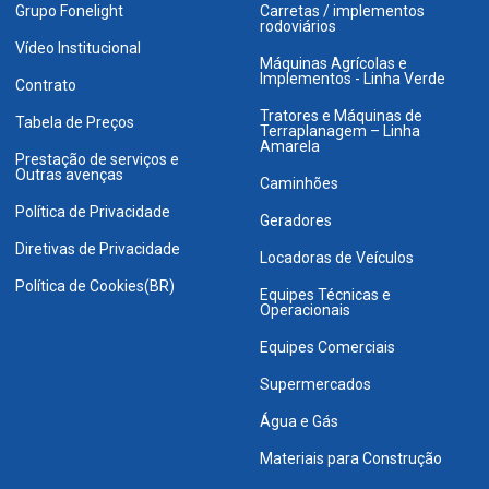
Grupo Fonelight
Carretas / implementos
rodoviários
Vídeo Institucional
Máquinas Agrícolas e
Implementos - Linha Verde
Contrato
Tratores e Máquinas de
Tabela de Preços
Terraplanagem – Linha
Amarela
Prestação de serviços e
Outras avenças
Caminhões
Política de Privacidade
Geradores
Diretivas de Privacidade
Locadoras de Veículos
Política de Cookies(BR)
Equipes Técnicas e
Operacionais
Equipes Comerciais
Supermercados
Água e Gás
Materiais para Construção