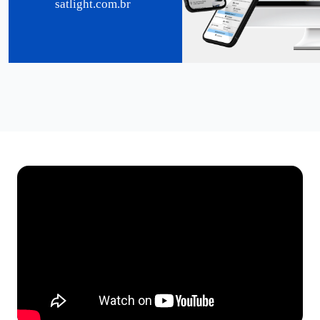
satlight.com.br