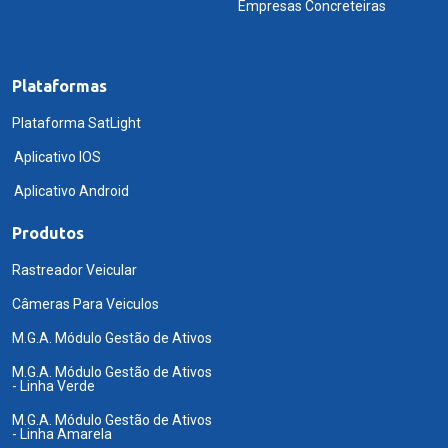
Empresas Concreteiras
Plataformas
Plataforma SatLight
Aplicativo IOS
Aplicativo Android
Produtos
Rastreador Veicular
Câmeras Para Veiculos
M.G.A. Módulo Gestão de Ativos
M.G.A. Módulo Gestão de Ativos
- Linha Verde
M.G.A. Módulo Gestão de Ativos
- Linha Amarela