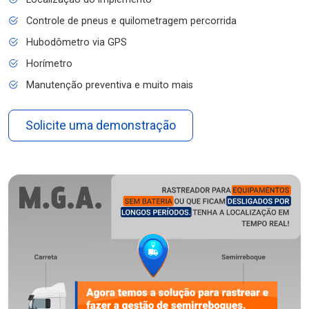
Controle de pneus e quilometragem percorrida
Hubodômetro via GPS
Horímetro
Manutenção preventiva e muito mais
Solicite uma demonstração