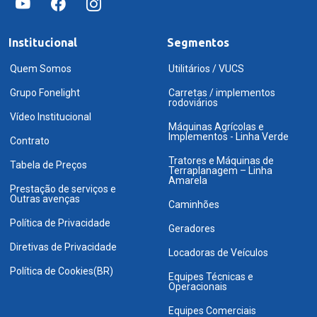
Institucional
Segmentos
Quem Somos
Utilitários / VUCS
Grupo Fonelight
Carretas / implementos
rodoviários
Vídeo Institucional
Máquinas Agrícolas e
Implementos - Linha Verde
Contrato
Tratores e Máquinas de
Tabela de Preços
Terraplanagem – Linha
Amarela
Prestação de serviços e
Outras avenças
Caminhões
Política de Privacidade
Geradores
Diretivas de Privacidade
Locadoras de Veículos
Política de Cookies(BR)
Equipes Técnicas e
Operacionais
Equipes Comerciais