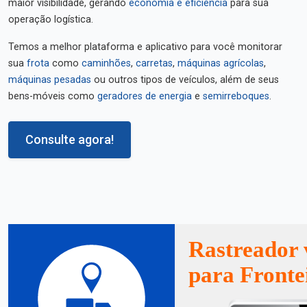
maior visibilidade, gerando
economia e eficiência
para sua
operação logística.
Temos a melhor plataforma e aplicativo para você monitorar
sua
frota
como
caminhões
,
carretas
,
máquinas agrícolas
,
máquinas pesadas
ou outros tipos de veículos, além de seus
bens-móveis como
geradores de energia
e
semirreboques
.
Consulte agora!
Rastreador 
para Fronte