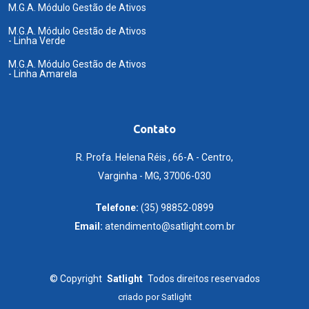
M.G.A. Módulo Gestão de Ativos
M.G.A. Módulo Gestão de Ativos
- Linha Verde
M.G.A. Módulo Gestão de Ativos
- Linha Amarela
Contato
R. Profa. Helena Réis , 66-A - Centro,
Varginha - MG, 37006-030
Telefone:
(35) 98852-0899
Email:
atendimento@satlight.com.br
©
Copyright
Satlight
Todos direitos reservados
criado por
Satlight