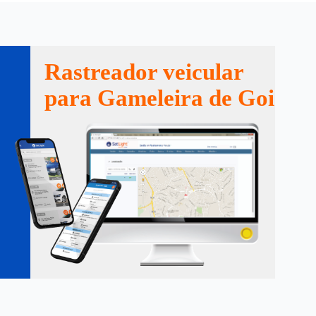
Rastreador veicular
para Gameleira de Goiás