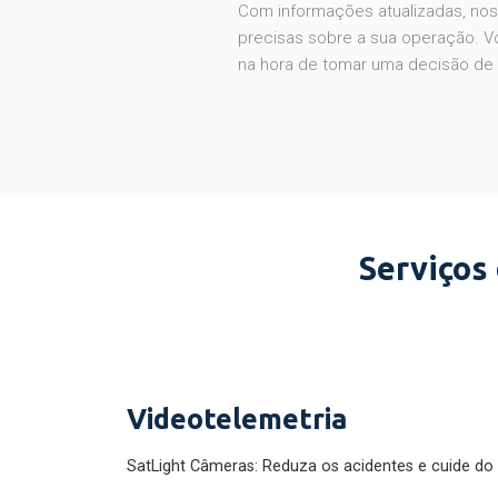
Com informações atualizadas, noss
precisas sobre a sua operação. V
na hora de tomar uma decisão de
Serviços
Videotelemetria
SatLight Câmeras: Reduza os acidentes e cuide do