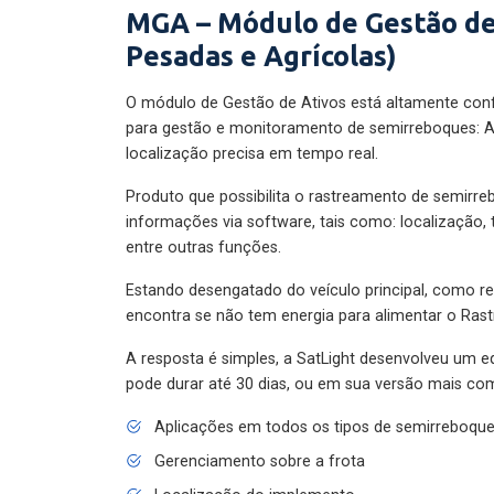
MGA – Módulo de Gestão de
Pesadas e Agrícolas)
O módulo de Gestão de Ativos está altamente con
para gestão e monitoramento de semirreboques: A
localização precisa em tempo real.
Produto que possibilita o rastreamento de semirr
informações via software, tais como: localização,
entre outras funções.
Estando desengatado do veículo principal, como re
encontra se não tem energia para alimentar o Ras
A resposta é simples, a SatLight desenvolveu um e
pode durar até 30 dias, ou em sua versão mais com
Aplicações em todos os tipos de semirreboqu
Gerenciamento sobre a frota
Localização do implemento