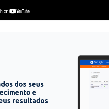
ados dos seus
hecimento e
seus resultados