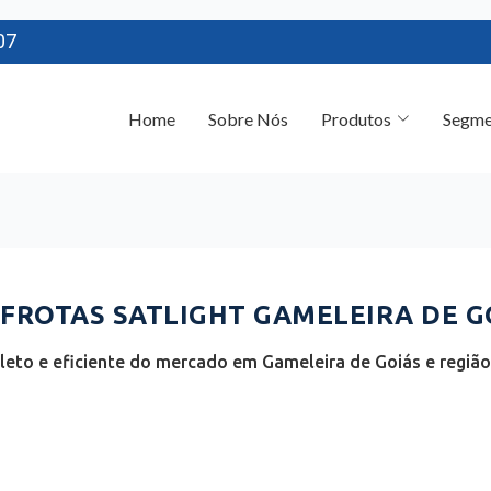
07
Home
Sobre Nós
Produtos
Segme
ROTAS SATLIGHT GAMELEIRA DE GO
eto e eficiente do mercado em Gameleira de Goiás e região 