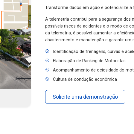
Transforme dados em ação e potencialize a f
A telemetria contribui para a segurança dos m
possíveis riscos de acidentes e o modo de 
da telemetria, é possível aumentar a eficiênc
abastecimento e manutenção e garantir um 
Identificação de frenagens, curvas e ace
Elaboração de Ranking de Motoristas
Acompanhamento de ociosidade do mot
Cultura de condução econômica
Solicite uma demonstração