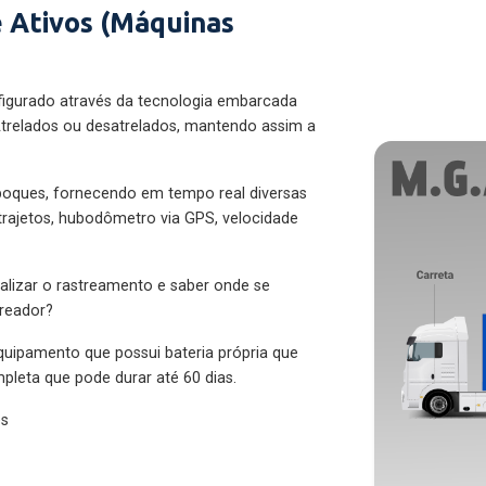
 Ativos (Máquinas
figurado através da tecnologia embarcada
trelados ou desatrelados, mantendo assim a
eboques, fornecendo em tempo real diversas
 trajetos, hubodômetro via GPS, velocidade
alizar o rastreamento e saber onde se
treador?
quipamento que possui bateria própria que
pleta que pode durar até 60 dias.
es