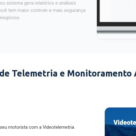
o sistema gera relatórios e análises
ocê tem maior controle e mais segurança
 negócios.
 de Telemetria e Monitoramento
 seu motorista com a Videotelemetria.