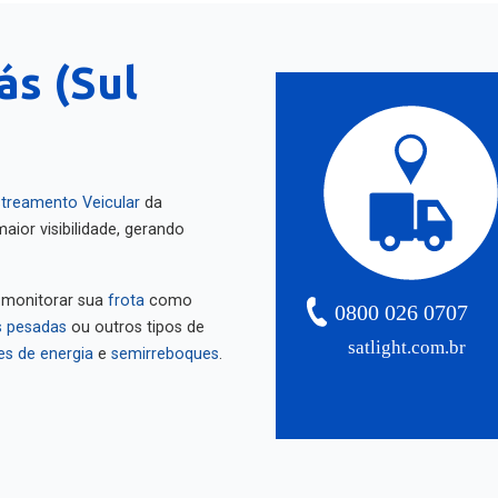
ás (Sul
treamento Veicular
da
aior visibilidade, gerando
 monitorar sua
frota
como
0800 026 0707
 pesadas
ou outros tipos de
satlight.com.br
es de energia
e
semirreboques
.