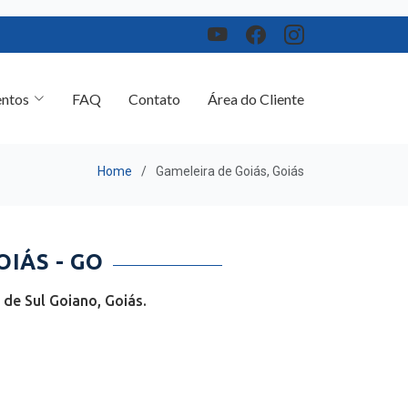
ntos
FAQ
Contato
Área do Cliente
Home
Gameleira de Goiás, Goiás
IÁS - GO
de Sul Goiano, Goiás.