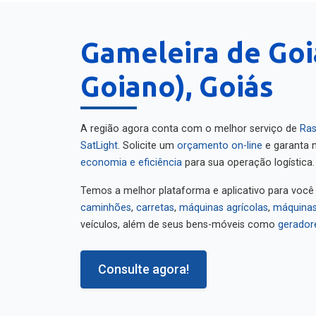
Gameleira de Goi
Goiano), Goiás
A região agora conta com o melhor serviço de
Ras
SatLight
. Solicite um
orçamento on-line
e garanta m
economia e eficiência
para sua operação logística.
Temos a melhor plataforma e aplicativo para você
caminhões
,
carretas
,
máquinas agrícolas
,
máquinas
veículos, além de seus bens-móveis como
gerador
Consulte agora!