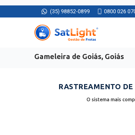
(35) 98852-0899
0800 026 07
Gameleira de Goiás, Goiás
RASTREAMENTO DE F
O sistema mais compl