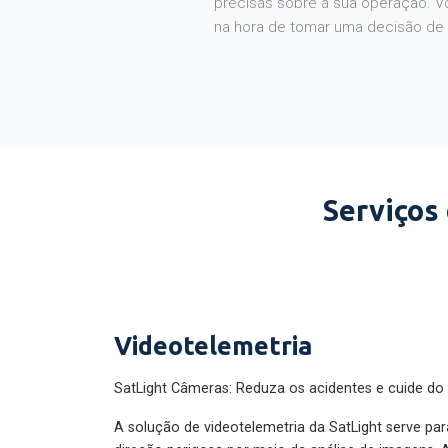
na hora de tomar uma decisão de
Serviços
Videotelemetria
SatLight Câmeras: Reduza os acidentes e cuide do
A solução de videotelemetria da SatLight serve pa
direção perigosa por meio da análise de imagens. A