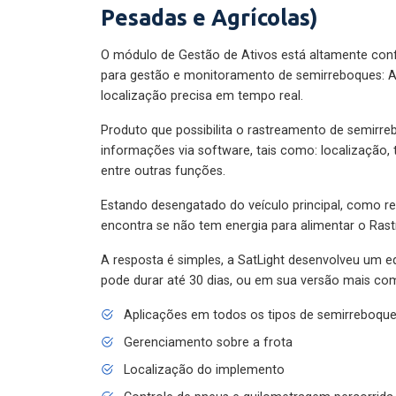
Pesadas e Agrícolas)
O módulo de Gestão de Ativos está altamente con
para gestão e monitoramento de semirreboques: A
localização precisa em tempo real.
Produto que possibilita o rastreamento de semirr
informações via software, tais como: localização,
entre outras funções.
Estando desengatado do veículo principal, como re
encontra se não tem energia para alimentar o Ras
A resposta é simples, a SatLight desenvolveu um e
pode durar até 30 dias, ou em sua versão mais com
Aplicações em todos os tipos de semirreboqu
Gerenciamento sobre a frota
Localização do implemento
Controle de pneus e quilometragem percorrida