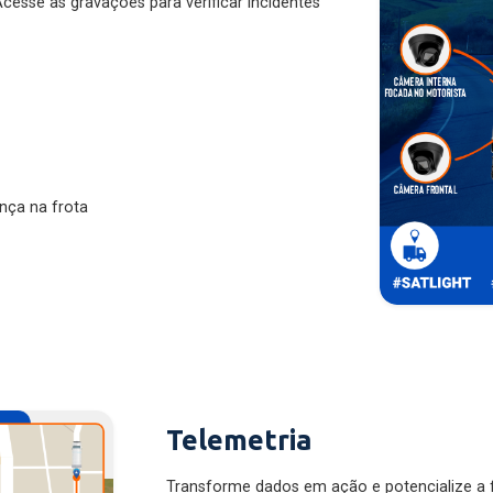
nça na frota
Telemetria
Transforme dados em ação e potencialize a f