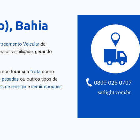
), Bahia
treamento Veicular
da
aior visibilidade, gerando
 monitorar sua
frota
como
 pesadas
ou outros tipos de
0800 026 0707
es de energia
e
semirreboques
.
satlight.com.br