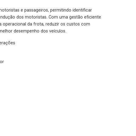
otoristas e passageiros, permitindo identificar
condução dos motoristas. Com uma gestão eficiente
ia operacional da frota, reduzir os custos com
melhor desempenho dos veículos.
lerações
or