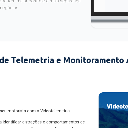
 negócios.
 de Telemetria e Monitoramento
 seu motorista com a Videotelemetria.
ra identificar distrações e comportamentos de
cesse as gravações para verificar incidentes