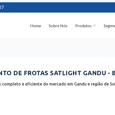
07
Home
Sobre Nós
Produtos
Segme
TO DE FROTAS SATLIGHT GANDU - 
 completo e eficiente do mercado em Gandu e região de Sul