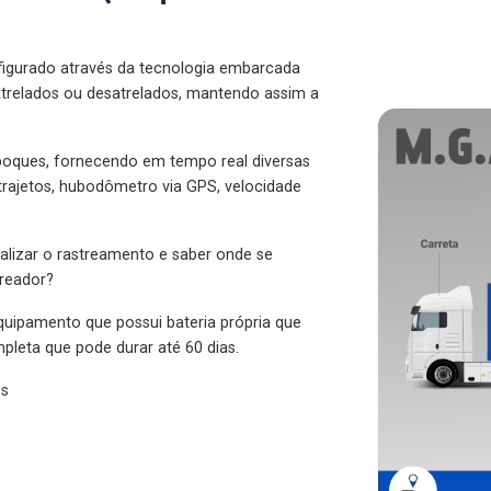
figurado através da tecnologia embarcada
trelados ou desatrelados, mantendo assim a
eboques, fornecendo em tempo real diversas
 trajetos, hubodômetro via GPS, velocidade
alizar o rastreamento e saber onde se
treador?
quipamento que possui bateria própria que
pleta que pode durar até 60 dias.
es