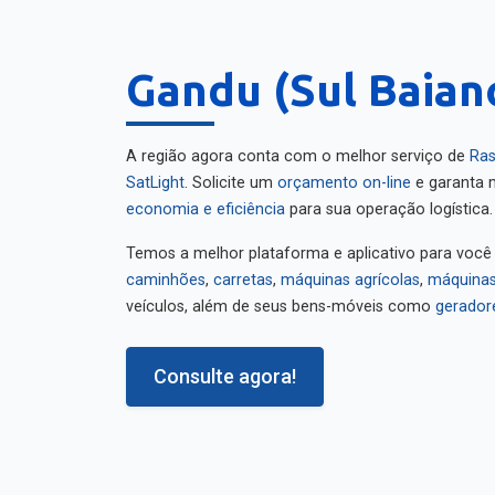
Gandu (Sul Baiano
A região agora conta com o melhor serviço de
Ras
SatLight
. Solicite um
orçamento on-line
e garanta m
economia e eficiência
para sua operação logística.
Temos a melhor plataforma e aplicativo para você
caminhões
,
carretas
,
máquinas agrícolas
,
máquinas
veículos, além de seus bens-móveis como
gerador
Consulte agora!