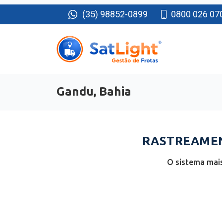
(35) 98852-0899
0800 026 07
Gandu, Bahia
RASTREAMEN
O sistema mais