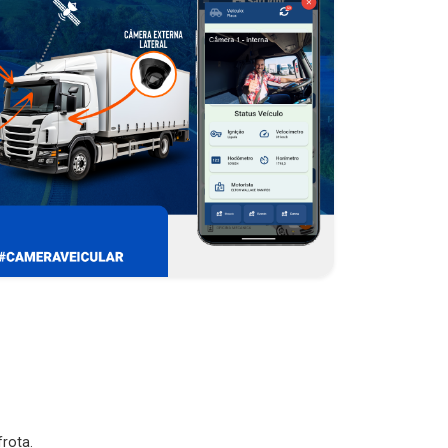
rota.