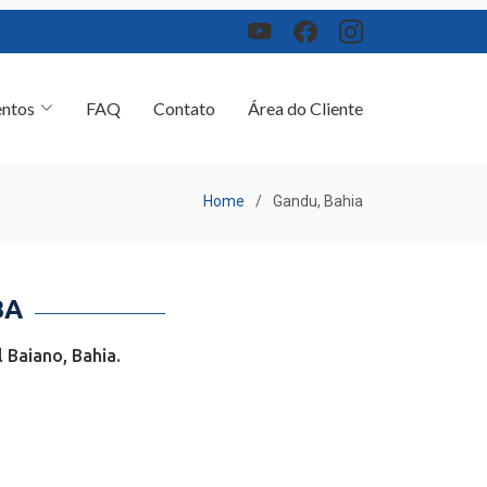
ntos
FAQ
Contato
Área do Cliente
Home
Gandu, Bahia
BA
 Baiano, Bahia.