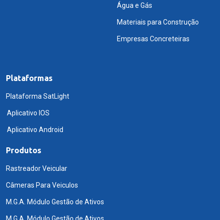
Água e Gás
Materiais para Construção
Empresas Concreteiras
Plataformas
Plataforma SatLight
Aplicativo IOS
Aplicativo Android
Produtos
Rastreador Veicular
Câmeras Para Veiculos
M.G.A. Módulo Gestão de Ativos
M.G.A. Módulo Gestão de Ativos