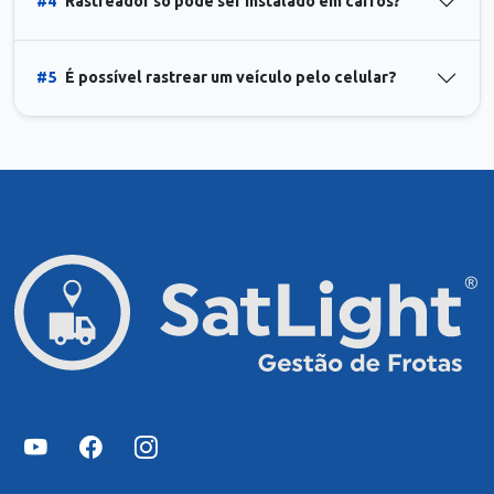
#4
Rastreador só pode ser instalado em carros?
#5
É possível rastrear um veículo pelo celular?