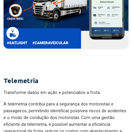
Telemetria
Transforme dados em ação e potencialize a frota.
A telemetria contribui para a segurança dos motoristas e
passageiros, permitindo identificar possíveis riscos de acidentes
e o modo de condução dos motoristas. Com uma gestão
eficiente da telemetria, é possível aumentar a eficiência
operacional da frota, reduzir os custos com abastecimento e