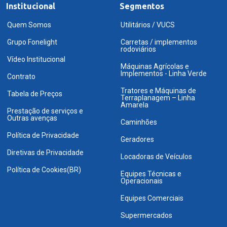
Institucional
Segmentos
Quem Somos
Utilitários / VUCS
Grupo Fonelight
Carretas / implementos
rodoviários
Vídeo Institucional
Máquinas Agrícolas e
Implementos - Linha Verde
Contrato
Tratores e Máquinas de
Tabela de Preços
Terraplanagem – Linha
Amarela
Prestação de serviços e
Outras avenças
Caminhões
Política de Privacidade
Geradores
Diretivas de Privacidade
Locadoras de Veículos
Política de Cookies(BR)
Equipes Técnicas e
Operacionais
Equipes Comerciais
Supermercados