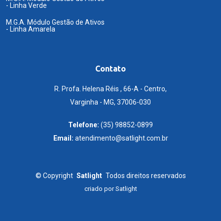
- Linha Verde
M.G.A. Módulo Gestão de Ativos
- Linha Amarela
Contato
R. Profa. Helena Réis , 66-A - Centro,
Varginha - MG, 37006-030
Telefone:
(35) 98852-0899
Email:
atendimento@satlight.com.br
©
Copyright
Satlight
Todos direitos reservados
criado por
Satlight