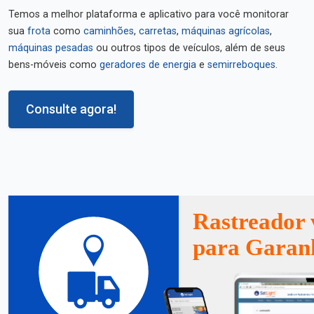
Temos a melhor plataforma e aplicativo para você monitorar
sua
frota
como
caminhões
,
carretas
,
máquinas agrícolas
,
máquinas pesadas
ou outros tipos de veículos, além de seus
bens-móveis como
geradores de energia
e
semirreboques
.
Consulte agora!
Rastreador 
para Garan