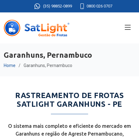
(35) 98852-0899
0800 026 0707
Garanhuns, Pernambuco
Home
Garanhuns, Pernambuco
RASTREAMENTO DE FROTAS
SATLIGHT GARANHUNS - PE
O sistema mais completo e eficiente do mercado em
Garanhuns e região de Agreste Pernambucano,