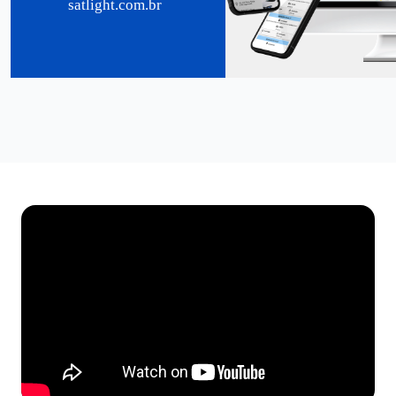
satlight.com.br