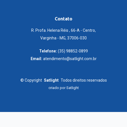
Contato
R. Profa. Helena Réis , 66-A - Centro,
Varginha - MG, 37006-030
Telefone:
(35) 98852-0899
Email:
atendimento@satlight.com.br
©
Copyright
Satlight
Todos direitos reservados
criado por
Satlight