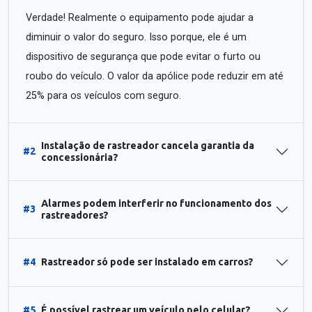
Verdade! Realmente o equipamento pode ajudar a
diminuir o valor do seguro. Isso porque, ele é um
dispositivo de segurança que pode evitar o furto ou
roubo do veículo. O valor da apólice pode reduzir em até
25% para os veículos com seguro.
Instalação de rastreador cancela garantia da
#2
concessionária?
Alarmes podem interferir no funcionamento dos
#3
rastreadores?
#4
Rastreador só pode ser instalado em carros?
#5
É possível rastrear um veículo pelo celular?