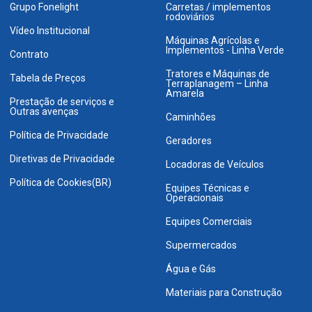
Grupo Fonelight
Carretas / implementos
rodoviários
Vídeo Institucional
Máquinas Agrícolas e
Implementos - Linha Verde
Contrato
Tratores e Máquinas de
Tabela de Preços
Terraplanagem – Linha
Amarela
Prestação de serviços e
Outras avenças
Caminhões
Política de Privacidade
Geradores
Diretivas de Privacidade
Locadoras de Veículos
Política de Cookies(BR)
Equipes Técnicas e
Operacionais
Equipes Comerciais
Supermercados
Água e Gás
Materiais para Construção