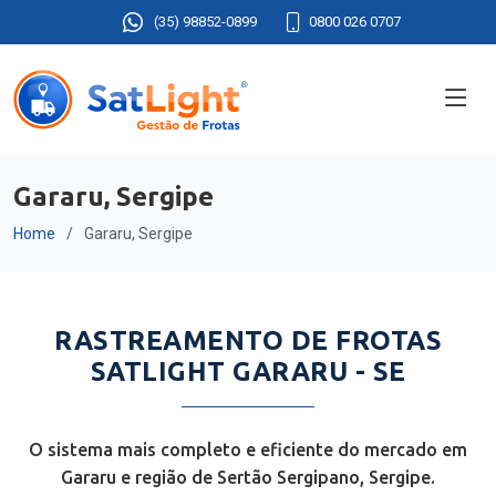
(35) 98852-0899
0800 026 0707
Gararu, Sergipe
Home
Gararu, Sergipe
RASTREAMENTO DE FROTAS
SATLIGHT GARARU - SE
O sistema mais completo e eficiente do mercado em
Gararu e região de Sertão Sergipano, Sergipe.