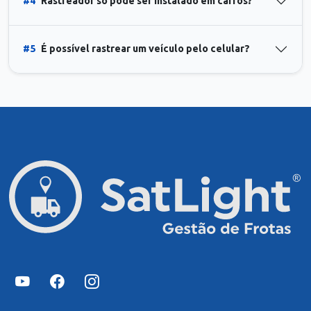
#4
Rastreador só pode ser instalado em carros?
#5
É possível rastrear um veículo pelo celular?