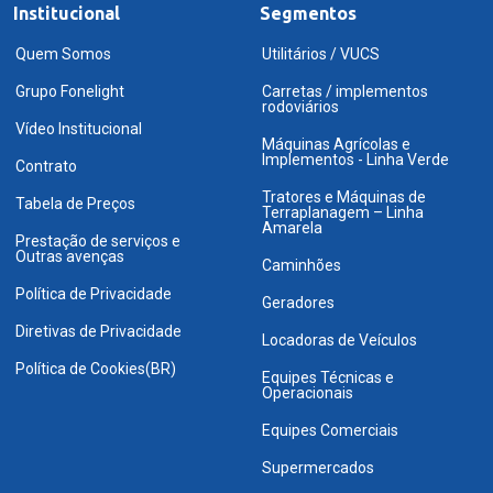
Institucional
Segmentos
Quem Somos
Utilitários / VUCS
Grupo Fonelight
Carretas / implementos
rodoviários
Vídeo Institucional
Máquinas Agrícolas e
Implementos - Linha Verde
Contrato
Tratores e Máquinas de
Tabela de Preços
Terraplanagem – Linha
Amarela
Prestação de serviços e
Outras avenças
Caminhões
Política de Privacidade
Geradores
Diretivas de Privacidade
Locadoras de Veículos
Política de Cookies(BR)
Equipes Técnicas e
Operacionais
Equipes Comerciais
Supermercados