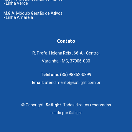
- Linha Verde
M.G.A. Módulo Gestão de Ativos
- Linha Amarela
Contato
R. Profa. Helena Réis , 66-A - Centro,
Varginha - MG, 37006-030
Telefone:
(35) 98852-0899
Email:
atendimento@satlight.com.br
©
Copyright
Satlight
Todos direitos reservados
criado por
Satlight