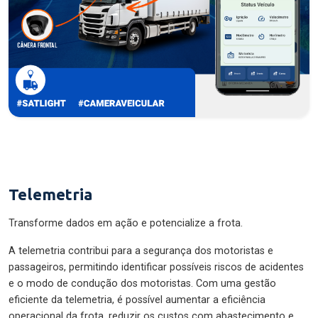
Telemetria
Transforme dados em ação e potencialize a frota.
A telemetria contribui para a segurança dos motoristas e
passageiros, permitindo identificar possíveis riscos de acidentes
e o modo de condução dos motoristas. Com uma gestão
eficiente da telemetria, é possível aumentar a eficiência
operacional da frota, reduzir os custos com abastecimento e