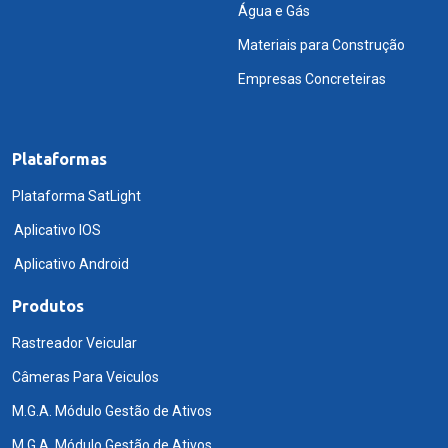
Água e Gás
Materiais para Construção
Empresas Concreteiras
Plataformas
Plataforma SatLight
Aplicativo IOS
Aplicativo Android
Produtos
Rastreador Veicular
Câmeras Para Veiculos
M.G.A. Módulo Gestão de Ativos
M.G.A. Módulo Gestão de Ativos