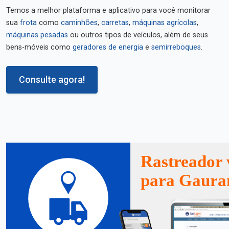
Temos a melhor plataforma e aplicativo para você monitorar
sua
frota
como
caminhões
,
carretas
,
máquinas agrícolas
,
máquinas pesadas
ou outros tipos de veículos, além de seus
bens-móveis como
geradores de energia
e
semirreboques
.
Consulte agora!
Rastreador 
para Gaur