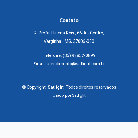
Contato
R. Profa. Helena Réis , 66-A - Centro,
Varginha - MG, 37006-030
Telefone:
(35) 98852-0899
Email:
atendimento@satlight.com.br
©
Copyright
Satlight
Todos direitos reservados
criado por
Satlight