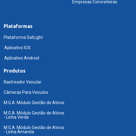
Empresas Concreteiras
Plataformas
Plataforma SatLight
Aplicativo IOS
Aplicativo Android
Produtos
Rastreador Veicular
Câmeras Para Veiculos
M.G.A. Módulo Gestão de Ativos
M.G.A. Módulo Gestão de Ativos
- Linha Verde
M.G.A. Módulo Gestão de Ativos
- Linha Amarela