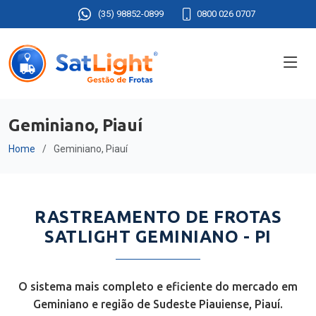
(35) 98852-0899
0800 026 0707
Geminiano, Piauí
Home
Geminiano, Piauí
RASTREAMENTO DE FROTAS
SATLIGHT GEMINIANO - PI
O sistema mais completo e eficiente do mercado em
Geminiano e região de Sudeste Piauiense, Piauí.