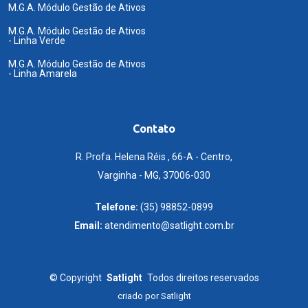
M.G.A. Módulo Gestão de Ativos
M.G.A. Módulo Gestão de Ativos
- Linha Verde
M.G.A. Módulo Gestão de Ativos
- Linha Amarela
Contato
R. Profa. Helena Réis , 66-A - Centro,
Varginha - MG, 37006-030
Telefone:
(35) 98852-0899
Email:
atendimento@satlight.com.br
©
Copyright
Satlight
Todos direitos reservados
criado por
Satlight