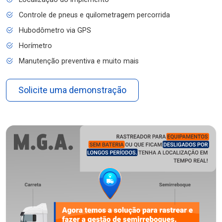
Controle de pneus e quilometragem percorrida
Hubodômetro via GPS
Horímetro
Manutenção preventiva e muito mais
Solicite uma demonstração