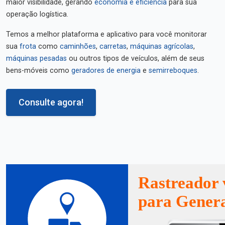
maior visibilidade, gerando
economia e eficiência
para sua
operação logística.
Temos a melhor plataforma e aplicativo para você monitorar
sua
frota
como
caminhões
,
carretas
,
máquinas agrícolas
,
máquinas pesadas
ou outros tipos de veículos, além de seus
bens-móveis como
geradores de energia
e
semirreboques
.
Consulte agora!
Rastreador 
para Gener