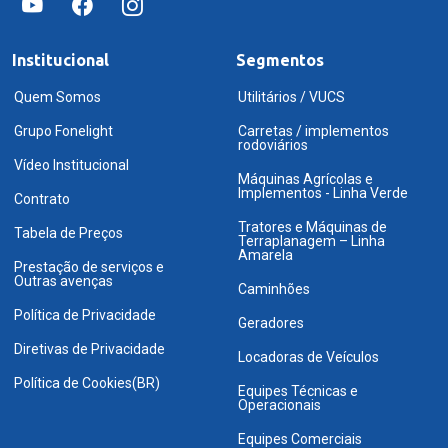
Institucional
Segmentos
Quem Somos
Utilitários / VUCS
Grupo Fonelight
Carretas / implementos
rodoviários
Vídeo Institucional
Máquinas Agrícolas e
Implementos - Linha Verde
Contrato
Tratores e Máquinas de
Tabela de Preços
Terraplanagem – Linha
Amarela
Prestação de serviços e
Outras avenças
Caminhões
Política de Privacidade
Geradores
Diretivas de Privacidade
Locadoras de Veículos
Política de Cookies(BR)
Equipes Técnicas e
Operacionais
Equipes Comerciais