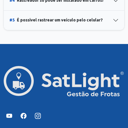
#4
Rastreador só pode ser instalado em carros?
#5
É possível rastrear um veículo pelo celular?