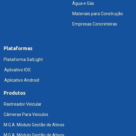
Água e Gás
Materiais para Construção
Empresas Concreteiras
Plataformas
Plataforma SatLight
Aplicativo IOS
Aplicativo Android
Produtos
Rastreador Veicular
Câmeras Para Veiculos
M.G.A. Módulo Gestão de Ativos
M.G.A. Módulo Gestão de Ativos