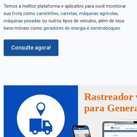
Temos a melhor plataforma e aplicativo para você monitorar
sua
frota
como
caminhões
,
carretas
,
máquinas agrícolas
,
máquinas pesadas
ou outros tipos de veículos, além de seus
bens-móveis como
geradores de energia
e
semirreboques
.
Consulte agora!
Rastreador 
para Genera