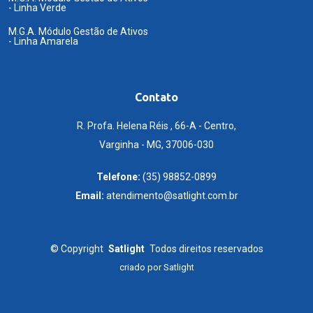
- Linha Verde
M.G.A. Módulo Gestão de Ativos
- Linha Amarela
Contato
R. Profa. Helena Réis , 66-A - Centro,
Varginha - MG, 37006-030
Telefone:
(35) 98852-0899
Email:
atendimento@satlight.com.br
©
Copyright
Satlight
Todos direitos reservados
criado por
Satlight