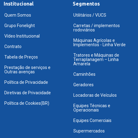
Institucional
Segmentos
Quem Somos
Utilitários / VUCS
Grupo Fonelight
Carretas / implementos
rodoviários
Vídeo Institucional
Máquinas Agrícolas e
Implementos - Linha Verde
Contrato
Tratores e Máquinas de
Tabela de Preços
Terraplanagem – Linha
Amarela
Prestação de serviços e
Outras avenças
Caminhões
Política de Privacidade
Geradores
Diretivas de Privacidade
Locadoras de Veículos
Política de Cookies(BR)
Equipes Técnicas e
Operacionais
Equipes Comerciais
Supermercados