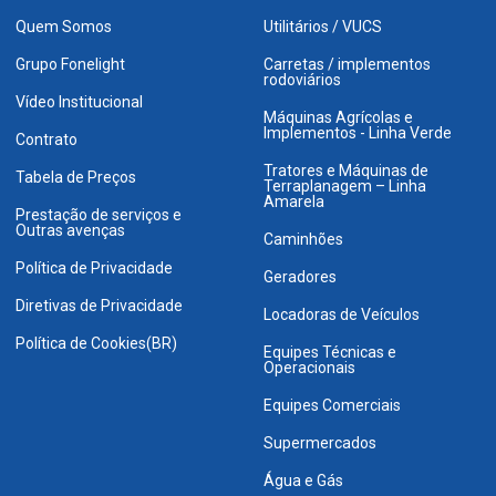
Quem Somos
Utilitários / VUCS
Grupo Fonelight
Carretas / implementos
rodoviários
Vídeo Institucional
Máquinas Agrícolas e
Implementos - Linha Verde
Contrato
Tratores e Máquinas de
Tabela de Preços
Terraplanagem – Linha
Amarela
Prestação de serviços e
Outras avenças
Caminhões
Política de Privacidade
Geradores
Diretivas de Privacidade
Locadoras de Veículos
Política de Cookies(BR)
Equipes Técnicas e
Operacionais
Equipes Comerciais
Supermercados
Água e Gás