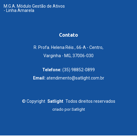
M.G.A. Módulo Gestão de Ativos
- Linha Amarela
Contato
R. Profa. Helena Réis , 66-A - Centro,
Varginha - MG, 37006-030
Telefone:
(35) 98852-0899
Email:
atendimento@satlight.com.br
©
Copyright
Satlight
Todos direitos reservados
criado por
Satlight