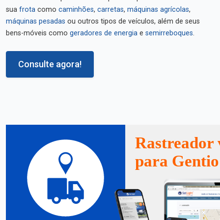
sua
frota
como
caminhões
,
carretas
,
máquinas agrícolas
,
máquinas pesadas
ou outros tipos de veículos, além de seus
bens-móveis como
geradores de energia
e
semirreboques
.
Consulte agora!
Rastreador 
para Gentio