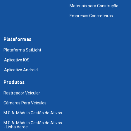
Materiais para Construção
Empresas Concreteiras
Plataformas
Plataforma SatLight
Aplicativo IOS
Aplicativo Android
Produtos
Rastreador Veicular
Câmeras Para Veiculos
M.G.A. Módulo Gestão de Ativos
M.G.A. Módulo Gestão de Ativos
- Linha Verde