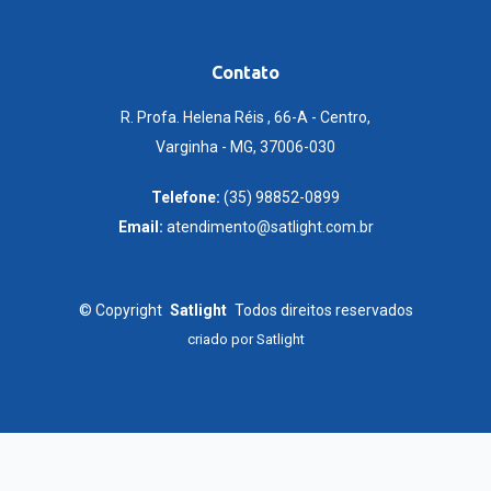
Contato
R. Profa. Helena Réis , 66-A - Centro,
Varginha - MG, 37006-030
Telefone:
(35) 98852-0899
Email:
atendimento@satlight.com.br
©
Copyright
Satlight
Todos direitos reservados
criado por
Satlight