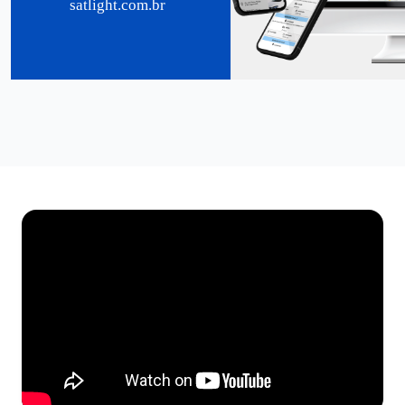
satlight.com.br