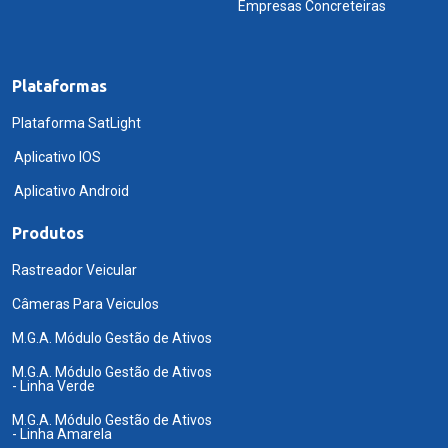
Empresas Concreteiras
Plataformas
Plataforma SatLight
Aplicativo IOS
Aplicativo Android
Produtos
Rastreador Veicular
Câmeras Para Veiculos
M.G.A. Módulo Gestão de Ativos
M.G.A. Módulo Gestão de Ativos
- Linha Verde
M.G.A. Módulo Gestão de Ativos
- Linha Amarela