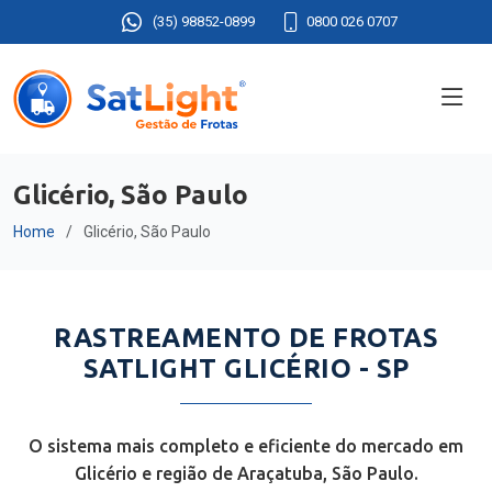
(35) 98852-0899
0800 026 0707
Glicério, São Paulo
Home
Glicério, São Paulo
RASTREAMENTO DE FROTAS
SATLIGHT GLICÉRIO - SP
O sistema mais completo e eficiente do mercado em
Glicério e região de Araçatuba, São Paulo.