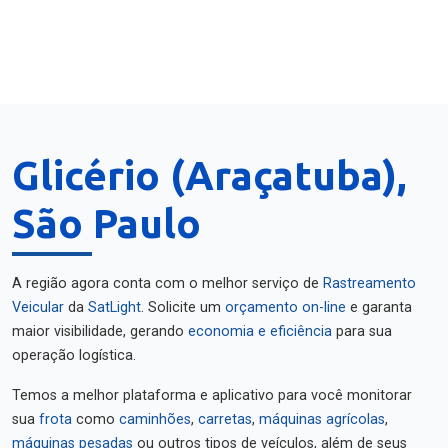
Glicério (Araçatuba),
São Paulo
A região agora conta com o melhor serviço de
Rastreamento
Veicular
da
SatLight
. Solicite um
orçamento on-line
e garanta
maior visibilidade, gerando
economia e eficiência
para sua
operação logística.
Temos a melhor plataforma e aplicativo para você monitorar
sua
frota
como
caminhões
,
carretas
,
máquinas agrícolas
,
máquinas pesadas
ou outros tipos de veículos, além de seus