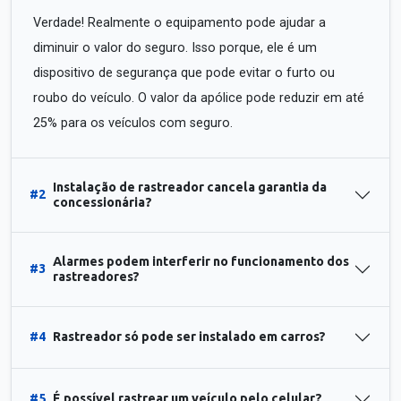
Verdade! Realmente o equipamento pode ajudar a
diminuir o valor do seguro. Isso porque, ele é um
dispositivo de segurança que pode evitar o furto ou
roubo do veículo. O valor da apólice pode reduzir em até
25% para os veículos com seguro.
Instalação de rastreador cancela garantia da
#2
concessionária?
Alarmes podem interferir no funcionamento dos
#3
rastreadores?
#4
Rastreador só pode ser instalado em carros?
#5
É possível rastrear um veículo pelo celular?