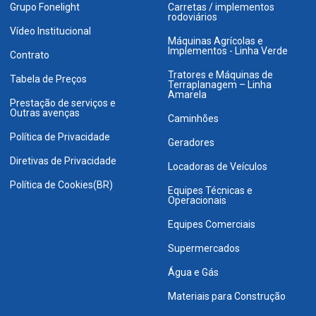
Grupo Fonelight
Carretas / implementos
rodoviários
Vídeo Institucional
Máquinas Agrícolas e
Implementos - Linha Verde
Contrato
Tratores e Máquinas de
Tabela de Preços
Terraplanagem – Linha
Amarela
Prestação de serviços e
Outras avenças
Caminhões
Política de Privacidade
Geradores
Diretivas de Privacidade
Locadoras de Veículos
Política de Cookies(BR)
Equipes Técnicas e
Operacionais
Equipes Comerciais
Supermercados
Água e Gás
Materiais para Construção