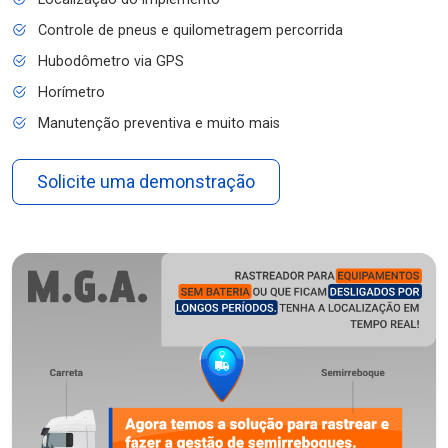
Controle de pneus e quilometragem percorrida
Hubodômetro via GPS
Horímetro
Manutenção preventiva e muito mais
Solicite uma demonstração