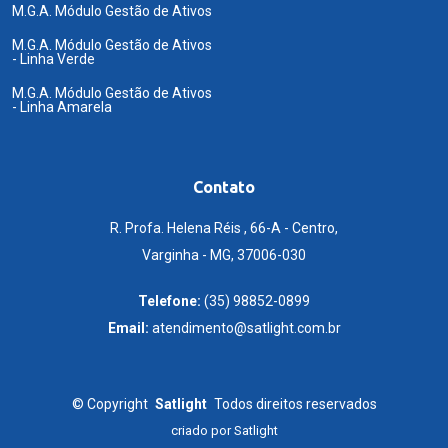
M.G.A. Módulo Gestão de Ativos
M.G.A. Módulo Gestão de Ativos
- Linha Verde
M.G.A. Módulo Gestão de Ativos
- Linha Amarela
Contato
R. Profa. Helena Réis , 66-A - Centro,
Varginha - MG, 37006-030
Telefone:
(35) 98852-0899
Email:
atendimento@satlight.com.br
©
Copyright
Satlight
Todos direitos reservados
criado por
Satlight