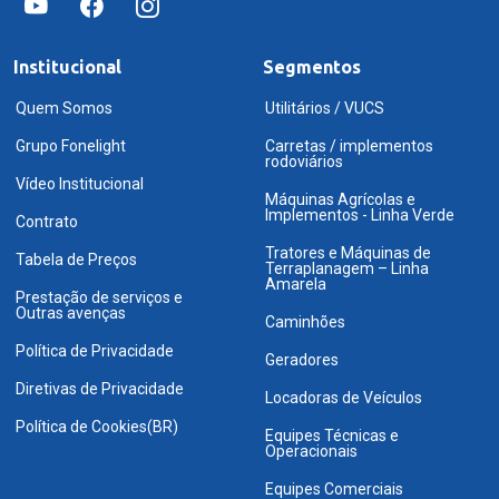
Institucional
Segmentos
Quem Somos
Utilitários / VUCS
Grupo Fonelight
Carretas / implementos
rodoviários
Vídeo Institucional
Máquinas Agrícolas e
Implementos - Linha Verde
Contrato
Tratores e Máquinas de
Tabela de Preços
Terraplanagem – Linha
Amarela
Prestação de serviços e
Outras avenças
Caminhões
Política de Privacidade
Geradores
Diretivas de Privacidade
Locadoras de Veículos
Política de Cookies(BR)
Equipes Técnicas e
Operacionais
Equipes Comerciais