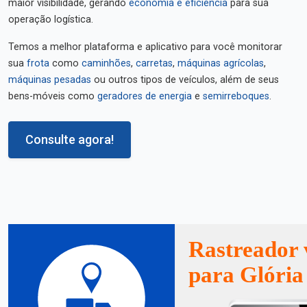
maior visibilidade, gerando
economia e eficiência
para sua
operação logística.
Temos a melhor plataforma e aplicativo para você monitorar
sua
frota
como
caminhões
,
carretas
,
máquinas agrícolas
,
máquinas pesadas
ou outros tipos de veículos, além de seus
bens-móveis como
geradores de energia
e
semirreboques
.
Consulte agora!
Rastreador 
para Glória