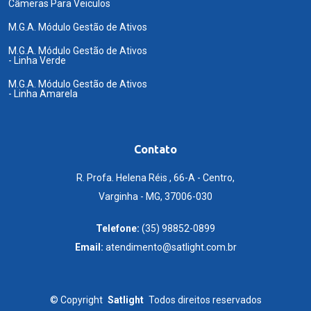
Câmeras Para Veiculos
M.G.A. Módulo Gestão de Ativos
M.G.A. Módulo Gestão de Ativos
- Linha Verde
M.G.A. Módulo Gestão de Ativos
- Linha Amarela
Contato
R. Profa. Helena Réis , 66-A - Centro,
Varginha - MG, 37006-030
Telefone:
(35) 98852-0899
Email:
atendimento@satlight.com.br
©
Copyright
Satlight
Todos direitos reservados