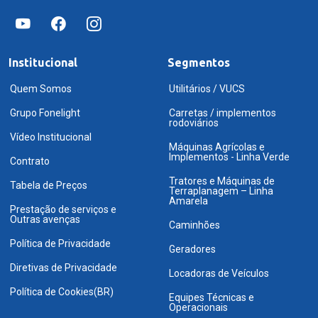
Institucional
Segmentos
Quem Somos
Utilitários / VUCS
Grupo Fonelight
Carretas / implementos
rodoviários
Vídeo Institucional
Máquinas Agrícolas e
Implementos - Linha Verde
Contrato
Tratores e Máquinas de
Tabela de Preços
Terraplanagem – Linha
Amarela
Prestação de serviços e
Outras avenças
Caminhões
Política de Privacidade
Geradores
Diretivas de Privacidade
Locadoras de Veículos
Política de Cookies(BR)
Equipes Técnicas e
Operacionais