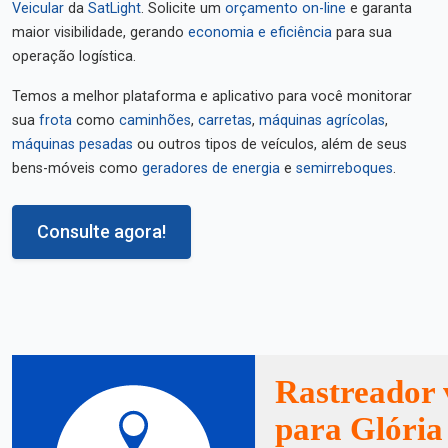
Veicular
da
SatLight
. Solicite um
orçamento on-line
e garanta
maior visibilidade, gerando
economia e eficiência
para sua
operação logística.
Temos a melhor plataforma e aplicativo para você monitorar
sua
frota
como
caminhões
,
carretas
,
máquinas agrícolas
,
máquinas pesadas
ou outros tipos de veículos, além de seus
bens-móveis como
geradores de energia
e
semirreboques
.
Consulte agora!
Rastreador 
para Glória