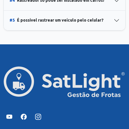
#4
Rastreador só pode ser instalado em carros?
#5
É possível rastrear um veículo pelo celular?