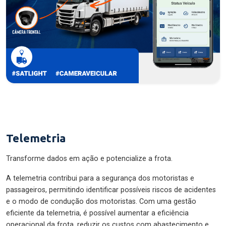
Telemetria
Transforme dados em ação e potencialize a frota.
A telemetria contribui para a segurança dos motoristas e
passageiros, permitindo identificar possíveis riscos de acidentes
e o modo de condução dos motoristas. Com uma gestão
eficiente da telemetria, é possível aumentar a eficiência
operacional da frota, reduzir os custos com abastecimento e