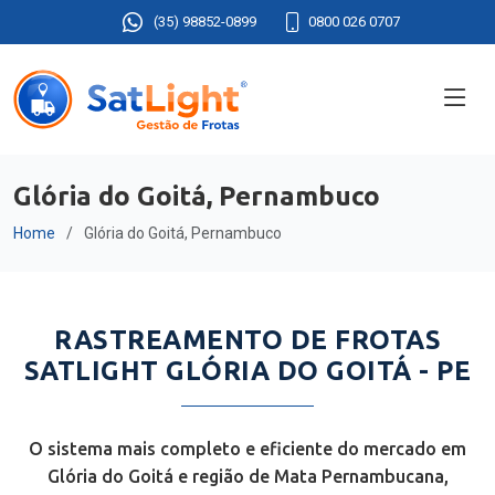
(35) 98852-0899
0800 026 0707
Glória do Goitá, Pernambuco
Home
Glória do Goitá, Pernambuco
RASTREAMENTO DE FROTAS
SATLIGHT GLÓRIA DO GOITÁ - PE
O sistema mais completo e eficiente do mercado em
Glória do Goitá e região de Mata Pernambucana,