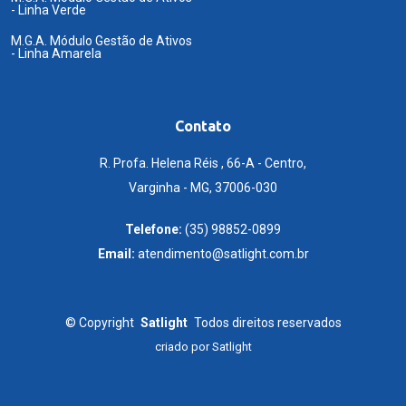
- Linha Verde
M.G.A. Módulo Gestão de Ativos
- Linha Amarela
Contato
R. Profa. Helena Réis , 66-A - Centro,
Varginha - MG, 37006-030
Telefone:
(35) 98852-0899
Email:
atendimento@satlight.com.br
©
Copyright
Satlight
Todos direitos reservados
criado por
Satlight