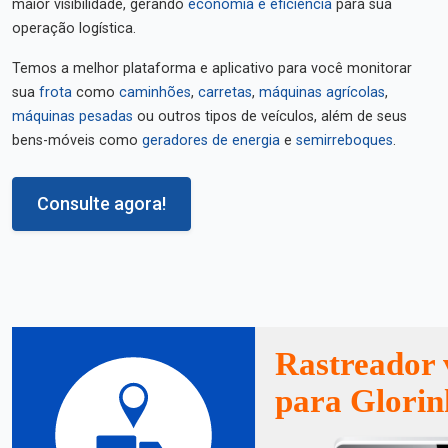
maior visibilidade, gerando
economia e eficiência
para sua
operação logística.
Temos a melhor plataforma e aplicativo para você monitorar
sua
frota
como
caminhões
,
carretas
,
máquinas agrícolas
,
máquinas pesadas
ou outros tipos de veículos, além de seus
bens-móveis como
geradores de energia
e
semirreboques
.
Consulte agora!
Rastreador 
para Glorin