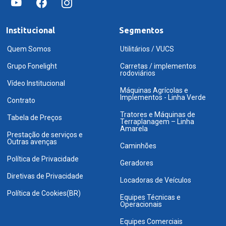
Institucional
Segmentos
Quem Somos
Utilitários / VUCS
Grupo Fonelight
Carretas / implementos
rodoviários
Vídeo Institucional
Máquinas Agrícolas e
Implementos - Linha Verde
Contrato
Tratores e Máquinas de
Tabela de Preços
Terraplanagem – Linha
Amarela
Prestação de serviços e
Outras avenças
Caminhões
Política de Privacidade
Geradores
Diretivas de Privacidade
Locadoras de Veículos
Política de Cookies(BR)
Equipes Técnicas e
Operacionais
Equipes Comerciais