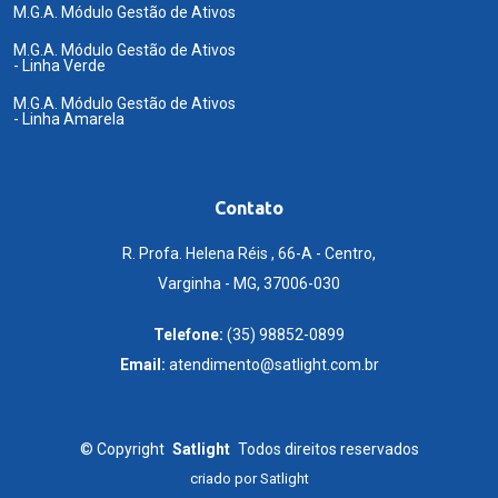
M.G.A. Módulo Gestão de Ativos
M.G.A. Módulo Gestão de Ativos
- Linha Verde
M.G.A. Módulo Gestão de Ativos
- Linha Amarela
Contato
R. Profa. Helena Réis , 66-A - Centro,
Varginha - MG, 37006-030
Telefone:
(35) 98852-0899
Email:
atendimento@satlight.com.br
©
Copyright
Satlight
Todos direitos reservados
criado por
Satlight