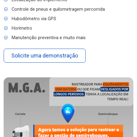
Controle de pneus e quilometragem percorrida
Hubodômetro via GPS
Horímetro
Manutenção preventiva e muito mais
Solicite uma demonstração