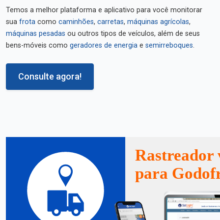
Temos a melhor plataforma e aplicativo para você monitorar
sua
frota
como
caminhões
,
carretas
,
máquinas agrícolas
,
máquinas pesadas
ou outros tipos de veículos, além de seus
bens-móveis como
geradores de energia
e
semirreboques
.
Consulte agora!
Rastreador 
para Godof