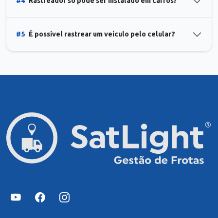
#4
Rastreador só pode ser instalado em carros?
#5
É possível rastrear um veículo pelo celular?