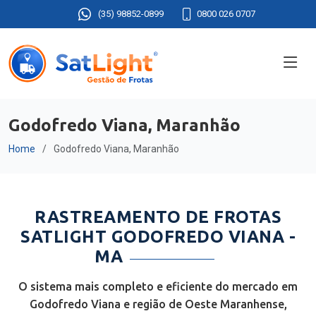
(35) 98852-0899
0800 026 0707
Godofredo Viana, Maranhão
Home
Godofredo Viana, Maranhão
RASTREAMENTO DE FROTAS
SATLIGHT GODOFREDO VIANA -
MA
O sistema mais completo e eficiente do mercado em
Godofredo Viana e região de Oeste Maranhense,