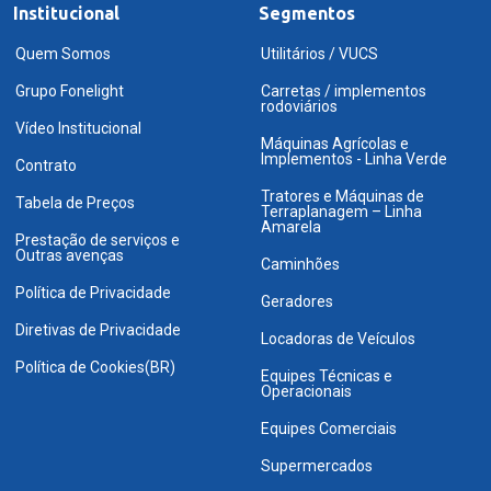
Institucional
Segmentos
Quem Somos
Utilitários / VUCS
Grupo Fonelight
Carretas / implementos
rodoviários
Vídeo Institucional
Máquinas Agrícolas e
Implementos - Linha Verde
Contrato
Tratores e Máquinas de
Tabela de Preços
Terraplanagem – Linha
Amarela
Prestação de serviços e
Outras avenças
Caminhões
Política de Privacidade
Geradores
Diretivas de Privacidade
Locadoras de Veículos
Política de Cookies(BR)
Equipes Técnicas e
Operacionais
Equipes Comerciais
Supermercados