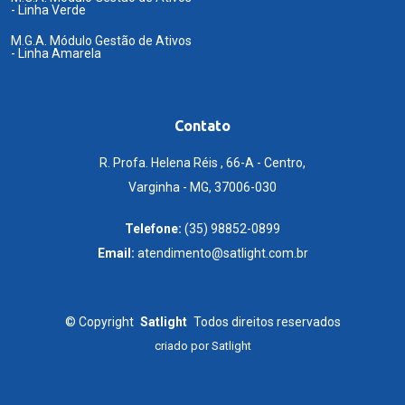
- Linha Verde
M.G.A. Módulo Gestão de Ativos
- Linha Amarela
Contato
R. Profa. Helena Réis , 66-A - Centro,
Varginha - MG, 37006-030
Telefone:
(35) 98852-0899
Email:
atendimento@satlight.com.br
©
Copyright
Satlight
Todos direitos reservados
criado por
Satlight