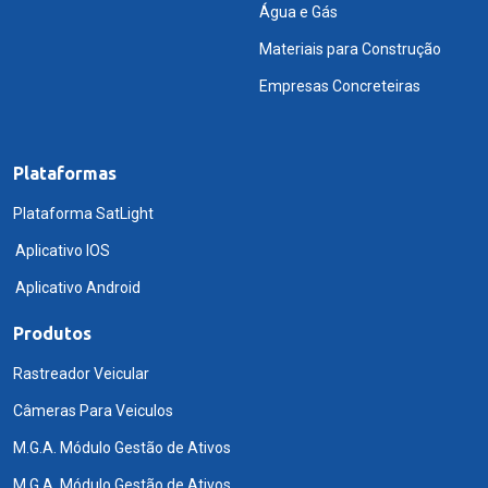
Água e Gás
Materiais para Construção
Empresas Concreteiras
Plataformas
Plataforma SatLight
Aplicativo IOS
Aplicativo Android
Produtos
Rastreador Veicular
Câmeras Para Veiculos
M.G.A. Módulo Gestão de Ativos
M.G.A. Módulo Gestão de Ativos