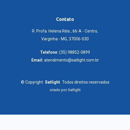
Contato
R. Profa. Helena Réis , 66-A - Centro,
Varginha - MG, 37006-030
Telefone:
(35) 98852-0899
Email:
atendimento@satlight.com.br
©
Copyright
Satlight
Todos direitos reservados
criado por
Satlight