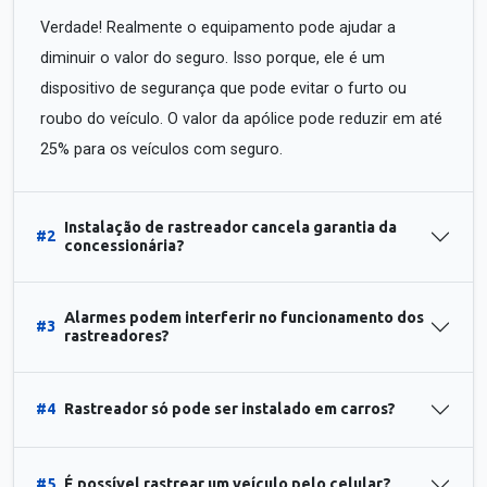
Verdade! Realmente o equipamento pode ajudar a
diminuir o valor do seguro. Isso porque, ele é um
dispositivo de segurança que pode evitar o furto ou
roubo do veículo. O valor da apólice pode reduzir em até
25% para os veículos com seguro.
Instalação de rastreador cancela garantia da
#2
concessionária?
Alarmes podem interferir no funcionamento dos
#3
rastreadores?
#4
Rastreador só pode ser instalado em carros?
#5
É possível rastrear um veículo pelo celular?