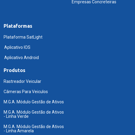
Empresas Concreteiras
Plataformas
Plataforma SatLight
Aplicativo IOS
Aplicativo Android
Produtos
Rastreador Veicular
Câmeras Para Veiculos
M.G.A. Módulo Gestão de Ativos
M.G.A. Módulo Gestão de Ativos
- Linha Verde
M.G.A. Módulo Gestão de Ativos
- Linha Amarela