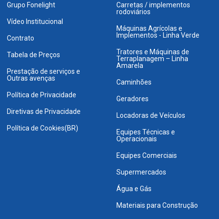
Grupo Fonelight
Carretas / implementos
rodoviários
Vídeo Institucional
Máquinas Agrícolas e
Implementos - Linha Verde
Contrato
Tratores e Máquinas de
Tabela de Preços
Terraplanagem – Linha
Amarela
Prestação de serviços e
Outras avenças
Caminhões
Política de Privacidade
Geradores
Diretivas de Privacidade
Locadoras de Veículos
Política de Cookies(BR)
Equipes Técnicas e
Operacionais
Equipes Comerciais
Supermercados
Água e Gás
Materiais para Construção