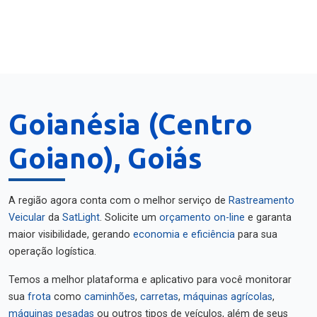
Goianésia (Centro
Goiano), Goiás
A região agora conta com o melhor serviço de
Rastreamento
Veicular
da
SatLight
. Solicite um
orçamento on-line
e garanta
maior visibilidade, gerando
economia e eficiência
para sua
operação logística.
Temos a melhor plataforma e aplicativo para você monitorar
sua
frota
como
caminhões
,
carretas
,
máquinas agrícolas
,
máquinas pesadas
ou outros tipos de veículos, além de seus