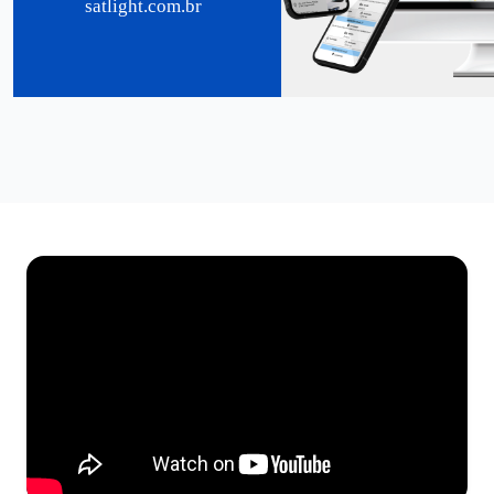
satlight.com.br