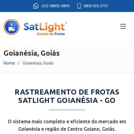
(35) 98852-0899
0800 026 0707
Goianésia, Goiás
Home
Goianésia, Goiás
RASTREAMENTO DE FROTAS
SATLIGHT GOIANÉSIA - GO
O sistema mais completo e eficiente do mercado em
Goianésia e região de Centro Goiano, Goiás.