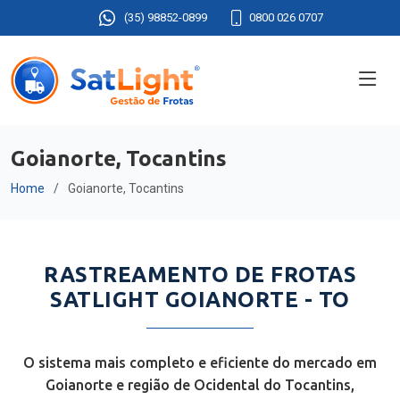
(35) 98852-0899
0800 026 0707
Goianorte, Tocantins
Home
Goianorte, Tocantins
RASTREAMENTO DE FROTAS
SATLIGHT GOIANORTE - TO
O sistema mais completo e eficiente do mercado em
Goianorte e região de Ocidental do Tocantins,