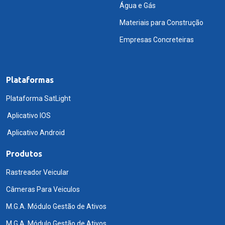
Água e Gás
Materiais para Construção
Empresas Concreteiras
Plataformas
Plataforma SatLight
Aplicativo IOS
Aplicativo Android
Produtos
Rastreador Veicular
Câmeras Para Veiculos
M.G.A. Módulo Gestão de Ativos
M.G.A. Módulo Gestão de Ativos