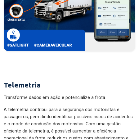
Telemetria
Transforme dados em ação e potencialize a frota.
A telemetria contribui para a segurança dos motoristas e
passageiros, permitindo identificar possíveis riscos de acidentes
e o modo de condução dos motoristas. Com uma gestão
eficiente da telemetria, é possível aumentar a eficiência
operacional da frota, reduzir os custos com abastecimento e