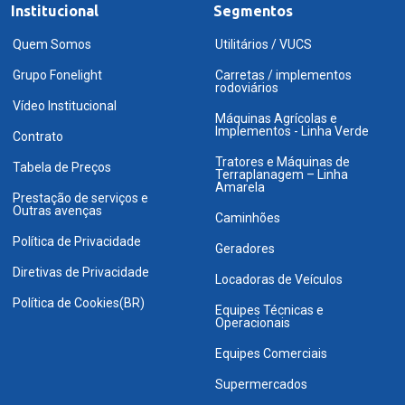
Institucional
Segmentos
Quem Somos
Utilitários / VUCS
Grupo Fonelight
Carretas / implementos
rodoviários
Vídeo Institucional
Máquinas Agrícolas e
Implementos - Linha Verde
Contrato
Tratores e Máquinas de
Tabela de Preços
Terraplanagem – Linha
Amarela
Prestação de serviços e
Outras avenças
Caminhões
Política de Privacidade
Geradores
Diretivas de Privacidade
Locadoras de Veículos
Política de Cookies(BR)
Equipes Técnicas e
Operacionais
Equipes Comerciais
Supermercados