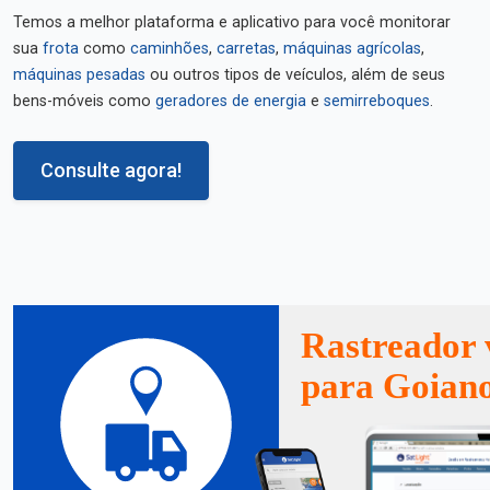
Temos a melhor plataforma e aplicativo para você monitorar
sua
frota
como
caminhões
,
carretas
,
máquinas agrícolas
,
máquinas pesadas
ou outros tipos de veículos, além de seus
bens-móveis como
geradores de energia
e
semirreboques
.
Consulte agora!
Rastreador 
para Goian