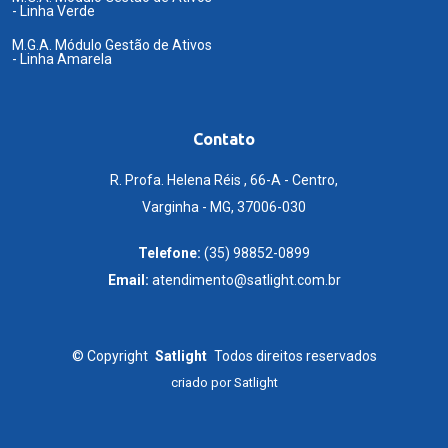
- Linha Verde
M.G.A. Módulo Gestão de Ativos
- Linha Amarela
Contato
R. Profa. Helena Réis , 66-A - Centro,
Varginha - MG, 37006-030
Telefone:
(35) 98852-0899
Email:
atendimento@satlight.com.br
©
Copyright
Satlight
Todos direitos reservados
criado por
Satlight