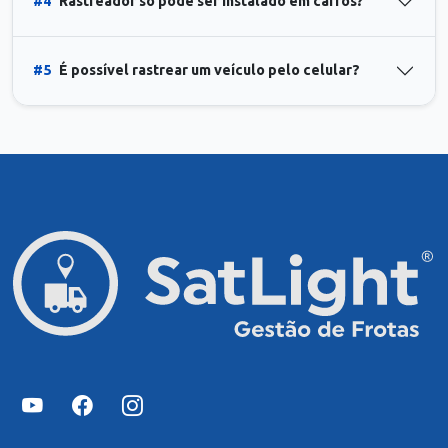
#4
Rastreador só pode ser instalado em carros?
#5
É possível rastrear um veículo pelo celular?