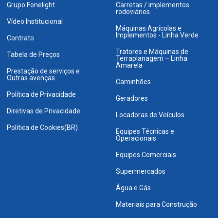
Grupo Fonelight
Carretas / implementos
rodoviários
Vídeo Institucional
Máquinas Agrícolas e
Implementos - Linha Verde
Contrato
Tratores e Máquinas de
Tabela de Preços
Terraplanagem – Linha
Amarela
Prestação de serviços e
Outras avenças
Caminhões
Política de Privacidade
Geradores
Diretivas de Privacidade
Locadoras de Veículos
Política de Cookies(BR)
Equipes Técnicas e
Operacionais
Equipes Comerciais
Supermercados
Água e Gás
Materiais para Construção