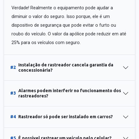
Verdade! Realmente o equipamento pode ajudar a
diminuir o valor do seguro. Isso porque, ele é um
dispositivo de segurança que pode evitar o furto ou
roubo do veículo. O valor da apólice pode reduzir em até
25% para os veículos com seguro.
Instalação de rastreador cancela garantia da
#2
concessionária?
Alarmes podem interferir no funcionamento dos
#3
rastreadores?
#4
Rastreador só pode ser instalado em carros?
#5
É possível rastrear um veículo pelo celular?