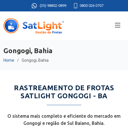
(35) 98852-0899
0800 026 0707
Gongogi, Bahia
Home
Gongogi, Bahia
RASTREAMENTO DE FROTAS
SATLIGHT GONGOGI - BA
O sistema mais completo e eficiente do mercado em
Gongogi e região de Sul Baiano, Bahia.