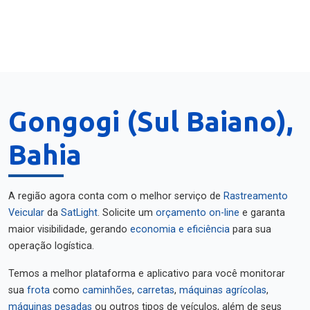
Gongogi (Sul Baiano),
Bahia
A região agora conta com o melhor serviço de
Rastreamento
Veicular
da
SatLight
. Solicite um
orçamento on-line
e garanta
maior visibilidade, gerando
economia e eficiência
para sua
operação logística.
Temos a melhor plataforma e aplicativo para você monitorar
sua
frota
como
caminhões
,
carretas
,
máquinas agrícolas
,
máquinas pesadas
ou outros tipos de veículos, além de seus