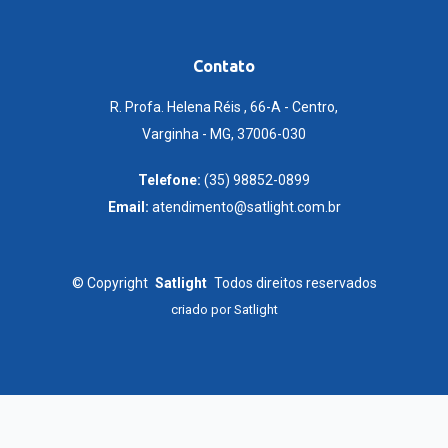
Contato
R. Profa. Helena Réis , 66-A - Centro,
Varginha - MG, 37006-030
Telefone:
(35) 98852-0899
Email:
atendimento@satlight.com.br
©
Copyright
Satlight
Todos direitos reservados
criado por
Satlight