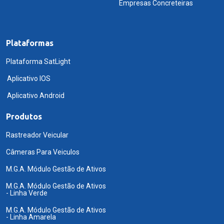
Empresas Concreteiras
Plataformas
Plataforma SatLight
Aplicativo IOS
Aplicativo Android
Produtos
Rastreador Veicular
Câmeras Para Veiculos
M.G.A. Módulo Gestão de Ativos
M.G.A. Módulo Gestão de Ativos
- Linha Verde
M.G.A. Módulo Gestão de Ativos
- Linha Amarela