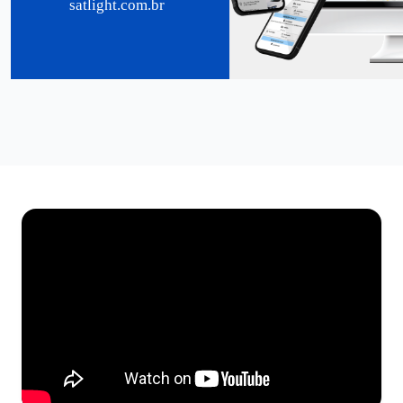
satlight.com.br