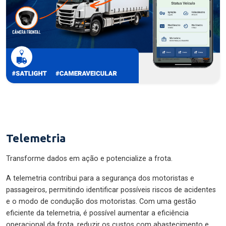
Telemetria
Transforme dados em ação e potencialize a frota.
A telemetria contribui para a segurança dos motoristas e
passageiros, permitindo identificar possíveis riscos de acidentes
e o modo de condução dos motoristas. Com uma gestão
eficiente da telemetria, é possível aumentar a eficiência
operacional da frota, reduzir os custos com abastecimento e