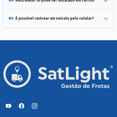
#4
Rastreador só pode ser instalado em carros?
#5
É possível rastrear um veículo pelo celular?