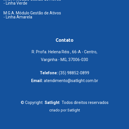
- Linha Verde
M.G.A. Módulo Gestão de Ativos
- Linha Amarela
Contato
R. Profa. Helena Réis , 66-A - Centro,
Varginha - MG, 37006-030
Telefone:
(35) 98852-0899
Email:
atendimento@satlight.com.br
©
Copyright
Satlight
Todos direitos reservados
criado por
Satlight