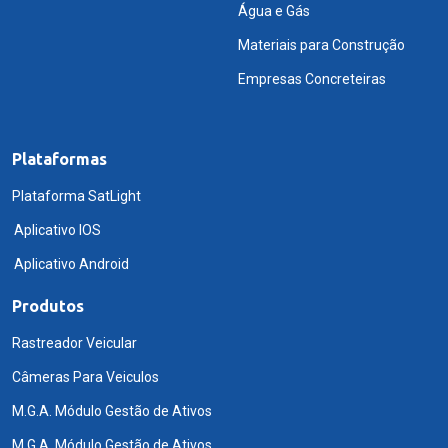
Água e Gás
Materiais para Construção
Empresas Concreteiras
Plataformas
Plataforma SatLight
Aplicativo IOS
Aplicativo Android
Produtos
Rastreador Veicular
Câmeras Para Veiculos
M.G.A. Módulo Gestão de Ativos
M.G.A. Módulo Gestão de Ativos