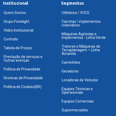
Institucional
Segmentos
Quem Somos
Utilitários / VUCS
Grupo Fonelight
Carretas / implementos
rodoviários
Vídeo Institucional
Máquinas Agrícolas e
Implementos - Linha Verde
Contrato
Tratores e Máquinas de
Tabela de Preços
Terraplanagem – Linha
Amarela
Prestação de serviços e
Outras avenças
Caminhões
Política de Privacidade
Geradores
Diretivas de Privacidade
Locadoras de Veículos
Política de Cookies(BR)
Equipes Técnicas e
Operacionais
Equipes Comerciais
Supermercados