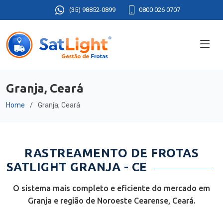
(35) 98852-0899
0800 026 0707
Granja, Ceará
Home
Granja, Ceará
RASTREAMENTO DE FROTAS
SATLIGHT GRANJA - CE
O sistema mais completo e eficiente do mercado em
Granja e região de Noroeste Cearense, Ceará.