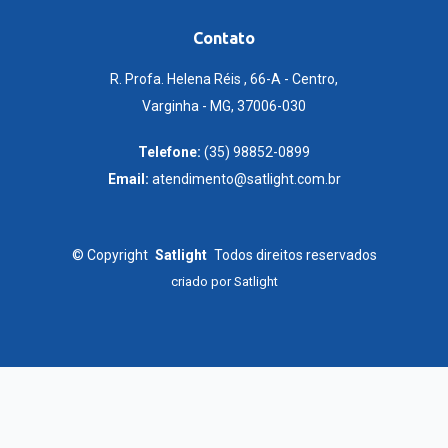
Contato
R. Profa. Helena Réis , 66-A - Centro,
Varginha - MG, 37006-030
Telefone:
(35) 98852-0899
Email:
atendimento@satlight.com.br
©
Copyright
Satlight
Todos direitos reservados
criado por
Satlight