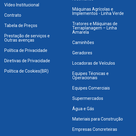
Vídeo Institucional
Máquinas Agrícolas e
Implementos - Linha Verde
Contrato
Tratores e Máquinas de
Tabela de Preços
Terraplanagem – Linha
Amarela
Prestação de serviços e
Outras avenças
Caminhões
Política de Privacidade
Geradores
Diretivas de Privacidade
Locadoras de Veículos
Política de Cookies(BR)
Equipes Técnicas e
Operacionais
Equipes Comerciais
Supermercados
Água e Gás
Materiais para Construção
Empresas Concreteiras