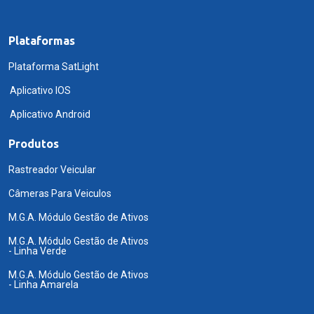
Plataformas
Plataforma SatLight
Aplicativo IOS
Aplicativo Android
Produtos
Rastreador Veicular
Câmeras Para Veiculos
M.G.A. Módulo Gestão de Ativos
M.G.A. Módulo Gestão de Ativos
- Linha Verde
M.G.A. Módulo Gestão de Ativos
- Linha Amarela