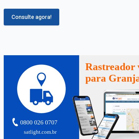
Consulte agora!
Rastreador 
para Granj
0800 026 0707
satlight.com.br