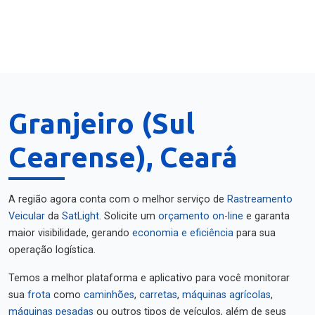
Granjeiro (Sul
Cearense), Ceará
A região agora conta com o melhor serviço de
Rastreamento
Veicular
da
SatLight
. Solicite um
orçamento on-line
e garanta
maior visibilidade, gerando
economia e eficiência
para sua
operação logística.
Temos a melhor plataforma e aplicativo para você monitorar
sua
frota
como
caminhões
,
carretas
,
máquinas agrícolas
,
máquinas pesadas
ou outros tipos de veículos, além de seus