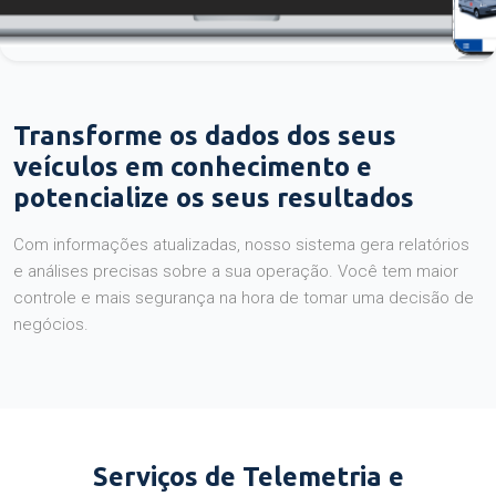
Transforme os dados dos seus
veículos em conhecimento e
potencialize os seus resultados
Com informações atualizadas, nosso sistema gera relatórios
e análises precisas sobre a sua operação. Você tem maior
controle e mais segurança na hora de tomar uma decisão de
negócios.
Serviços de Telemetria e