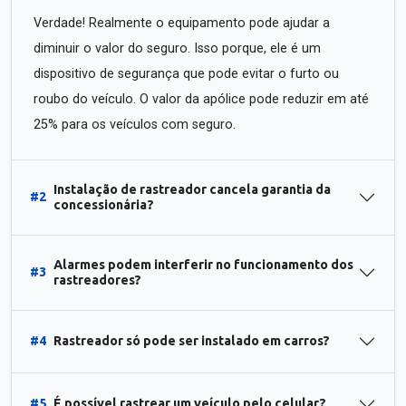
Verdade! Realmente o equipamento pode ajudar a
diminuir o valor do seguro. Isso porque, ele é um
dispositivo de segurança que pode evitar o furto ou
roubo do veículo. O valor da apólice pode reduzir em até
25% para os veículos com seguro.
Instalação de rastreador cancela garantia da
#2
concessionária?
Alarmes podem interferir no funcionamento dos
#3
rastreadores?
#4
Rastreador só pode ser instalado em carros?
#5
É possível rastrear um veículo pelo celular?