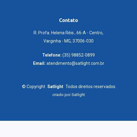
Contato
R. Profa. Helena Réis , 66-A - Centro,
Varginha - MG, 37006-030
Telefone:
(35) 98852-0899
Email:
atendimento@satlight.com.br
©
Copyright
Satlight
Todos direitos reservados
criado por
Satlight