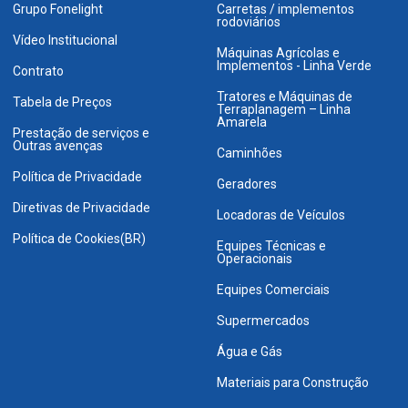
Grupo Fonelight
Carretas / implementos
rodoviários
Vídeo Institucional
Máquinas Agrícolas e
Implementos - Linha Verde
Contrato
Tratores e Máquinas de
Tabela de Preços
Terraplanagem – Linha
Amarela
Prestação de serviços e
Outras avenças
Caminhões
Política de Privacidade
Geradores
Diretivas de Privacidade
Locadoras de Veículos
Política de Cookies(BR)
Equipes Técnicas e
Operacionais
Equipes Comerciais
Supermercados
Água e Gás
Materiais para Construção