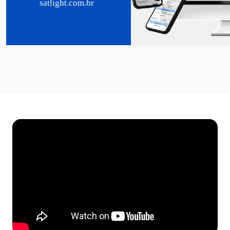
satlight.com.br