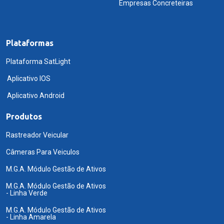
Empresas Concreteiras
Plataformas
Plataforma SatLight
Aplicativo IOS
Aplicativo Android
Produtos
Rastreador Veicular
Câmeras Para Veiculos
M.G.A. Módulo Gestão de Ativos
M.G.A. Módulo Gestão de Ativos
- Linha Verde
M.G.A. Módulo Gestão de Ativos
- Linha Amarela