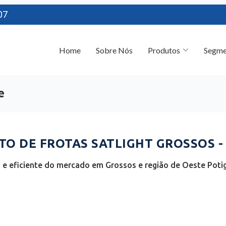
07
Home
Sobre Nós
Produtos
Segme
e
O DE FROTAS SATLIGHT GROSSOS -
e eficiente do mercado em Grossos e região de Oeste Potig