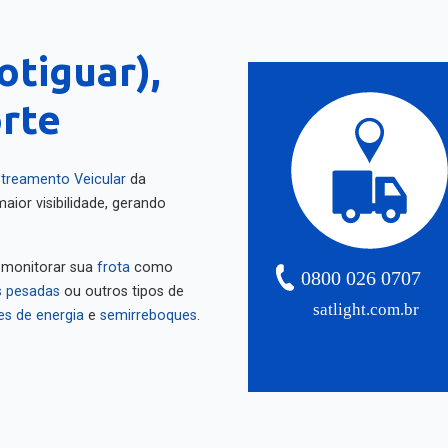
otiguar),
rte
treamento Veicular
da
aior visibilidade, gerando
 monitorar sua
frota
como
0800 026 0707
 pesadas
ou outros tipos de
satlight.com.br
es de energia
e
semirreboques
.