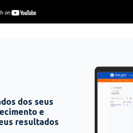
ados dos seus
hecimento e
seus resultados