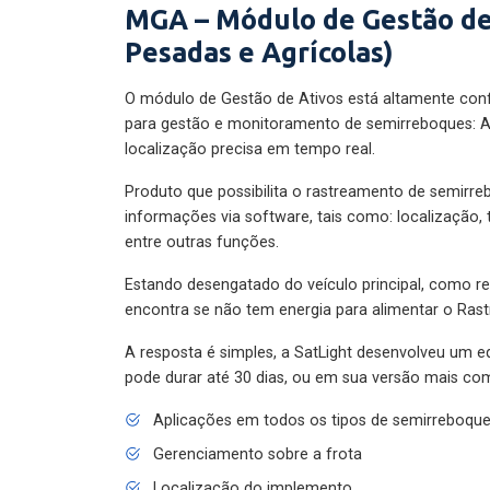
MGA – Módulo de Gestão de
Pesadas e Agrícolas)
O módulo de Gestão de Ativos está altamente con
para gestão e monitoramento de semirreboques: A
localização precisa em tempo real.
Produto que possibilita o rastreamento de semirr
informações via software, tais como: localização,
entre outras funções.
Estando desengatado do veículo principal, como re
encontra se não tem energia para alimentar o Ras
A resposta é simples, a SatLight desenvolveu um e
pode durar até 30 dias, ou em sua versão mais com
Aplicações em todos os tipos de semirreboqu
Gerenciamento sobre a frota
Localização do implemento