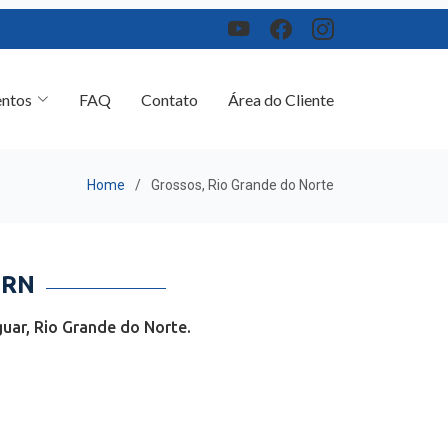
ntos
FAQ
Contato
Área do Cliente
Home
Grossos, Rio Grande do Norte
 RN
uar, Rio Grande do Norte.