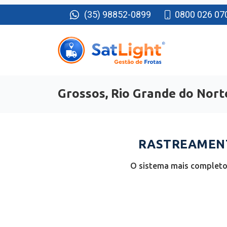
(35) 98852-0899
0800 026 07
Grossos, Rio Grande do Nort
RASTREAMENT
O sistema mais completo 