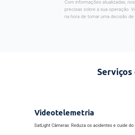
Com informações atualizadas, noss
precisas sobre a sua operação. V
na hora de tomar uma decisão de
Serviços
Videotelemetria
SatLight Câmeras: Reduza os acidentes e cuide do