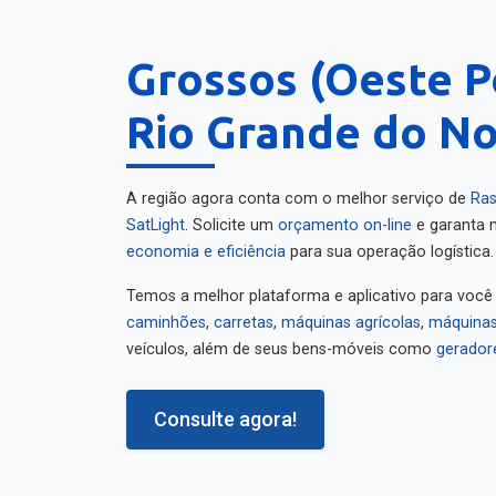
Grossos (Oeste P
Rio Grande do No
A região agora conta com o melhor serviço de
Ras
SatLight
. Solicite um
orçamento on-line
e garanta m
economia e eficiência
para sua operação logística.
Temos a melhor plataforma e aplicativo para você
caminhões
,
carretas
,
máquinas agrícolas
,
máquinas
veículos, além de seus bens-móveis como
gerador
Consulte agora!