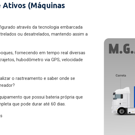
 Ativos (Máquinas
figurado através da tecnologia embarcada
trelados ou desatrelados, mantendo assim a
eboques, fornecendo em tempo real diversas
 trajetos, hubodômetro via GPS, velocidade
alizar o rastreamento e saber onde se
treador?
quipamento que possui bateria própria que
pleta que pode durar até 60 dias.
es