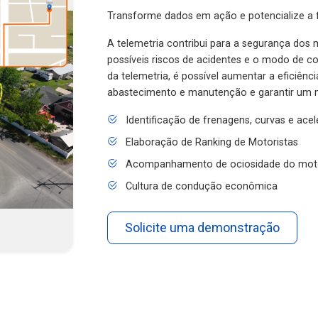
Transforme dados em ação e potencialize a f
A telemetria contribui para a segurança dos m
possíveis riscos de acidentes e o modo de 
da telemetria, é possível aumentar a eficiênc
abastecimento e manutenção e garantir um 
Identificação de frenagens, curvas e ace
Elaboração de Ranking de Motoristas
Acompanhamento de ociosidade do mot
Cultura de condução econômica
Solicite uma demonstração