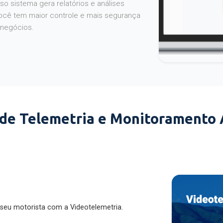
o sistema gera relatórios e análises
ocê tem maior controle e mais segurança
 negócios.
 de Telemetria e Monitoramento
 seu motorista com a Videotelemetria.