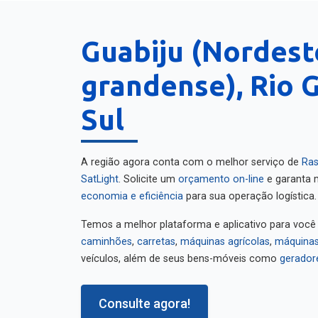
Guabiju (Nordest
grandense), Rio 
Sul
A região agora conta com o melhor serviço de
Ras
SatLight
. Solicite um
orçamento on-line
e garanta m
economia e eficiência
para sua operação logística.
Temos a melhor plataforma e aplicativo para você
caminhões
,
carretas
,
máquinas agrícolas
,
máquinas
veículos, além de seus bens-móveis como
gerador
Consulte agora!