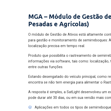
MGA – Módulo de Gestão de
Pesadas e Agrícolas)
O módulo de Gestão de Ativos está altamente con
para gestão e monitoramento de semirreboques: A
localização precisa em tempo real.
Produto que possibilita o rastreamento de semirr
informações via software, tais como: localização,
entre outras funções.
Estando desengatado do veículo principal, como re
encontra se não tem energia para alimentar o Ras
A resposta é simples, a SatLight desenvolveu um e
pode durar até 30 dias, ou em sua versão mais com
Aplicações em todos os tipos de semirreboqu