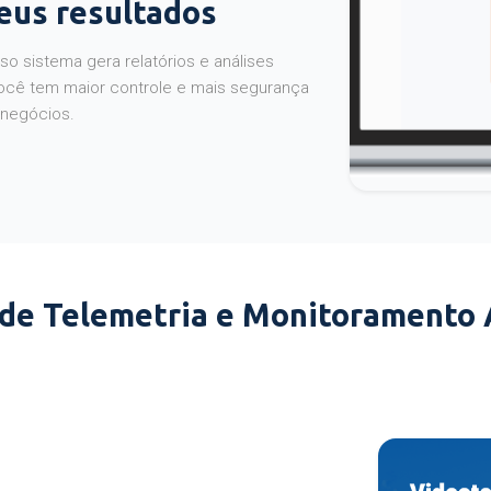
seus resultados
o sistema gera relatórios e análises
ocê tem maior controle e mais segurança
 negócios.
 de Telemetria e Monitoramento