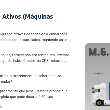
 Ativos (Máquinas
figurado através da tecnologia embarcada
trelados ou desatrelados, mantendo assim a
eboques, fornecendo em tempo real diversas
 trajetos, hubodômetro via GPS, velocidade
alizar o rastreamento e saber onde se
treador?
quipamento que possui bateria própria que
pleta que pode durar até 60 dias.
es