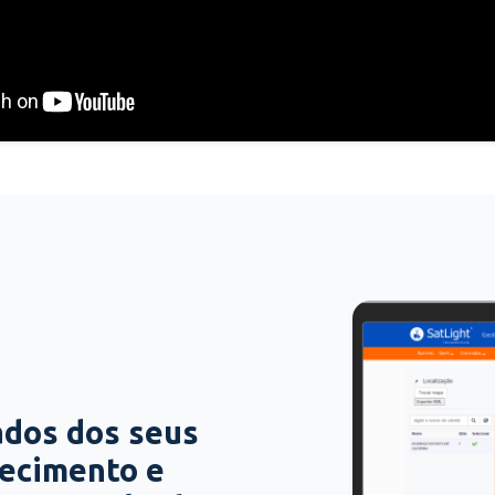
ados dos seus
hecimento e