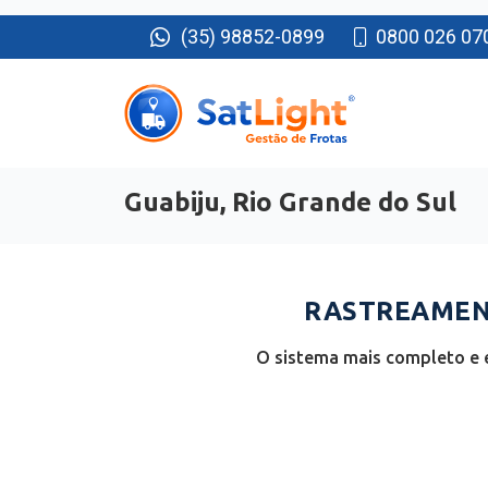
(35) 98852-0899
0800 026 07
Guabiju, Rio Grande do Sul
RASTREAMENT
O sistema mais completo e e