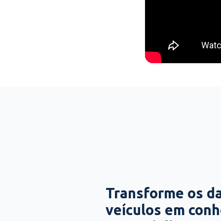
Transforme os d
veículos em con