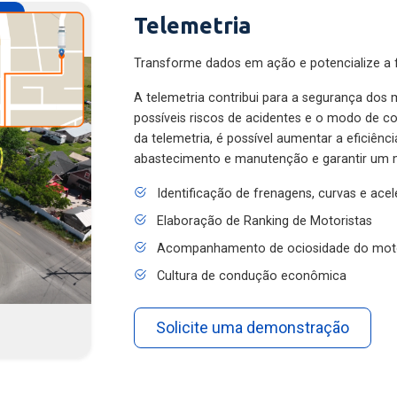
Telemetria
Transforme dados em ação e potencialize a f
A telemetria contribui para a segurança dos m
possíveis riscos de acidentes e o modo de 
da telemetria, é possível aumentar a eficiênc
abastecimento e manutenção e garantir um 
Identificação de frenagens, curvas e ace
Elaboração de Ranking de Motoristas
Acompanhamento de ociosidade do mot
Cultura de condução econômica
Solicite uma demonstração