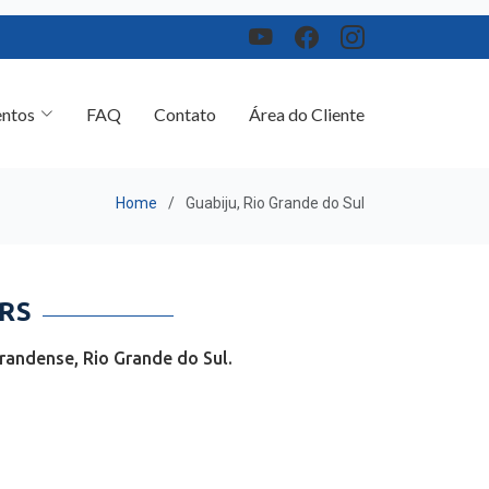
ntos
FAQ
Contato
Área do Cliente
Home
Guabiju, Rio Grande do Sul
RS
randense, Rio Grande do Sul.