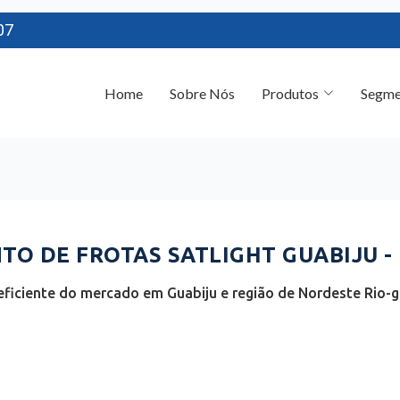
07
Home
Sobre Nós
Produtos
Segme
O DE FROTAS SATLIGHT GUABIJU - 
ficiente do mercado em Guabiju e região de Nordeste Rio-g