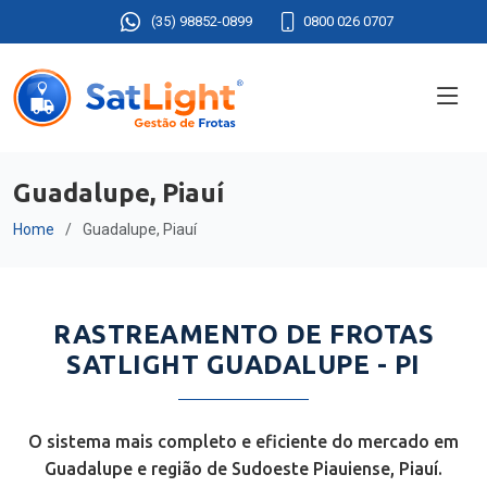
(35) 98852-0899
0800 026 0707
Guadalupe, Piauí
Home
Guadalupe, Piauí
RASTREAMENTO DE FROTAS
SATLIGHT GUADALUPE - PI
O sistema mais completo e eficiente do mercado em
Guadalupe e região de Sudoeste Piauiense, Piauí.