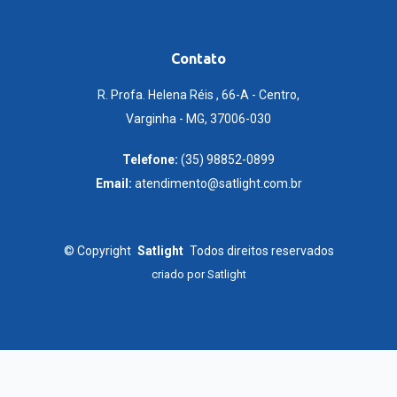
Contato
R. Profa. Helena Réis , 66-A - Centro,
Varginha - MG, 37006-030
Telefone:
(35) 98852-0899
Email:
atendimento@satlight.com.br
©
Copyright
Satlight
Todos direitos reservados
criado por
Satlight