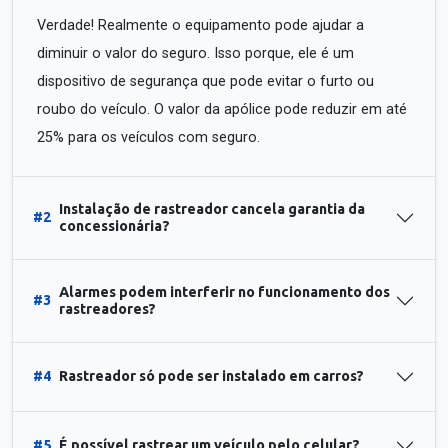
Verdade! Realmente o equipamento pode ajudar a
diminuir o valor do seguro. Isso porque, ele é um
dispositivo de segurança que pode evitar o furto ou
roubo do veículo. O valor da apólice pode reduzir em até
25% para os veículos com seguro.
Instalação de rastreador cancela garantia da
#2
concessionária?
Alarmes podem interferir no funcionamento dos
#3
rastreadores?
#4
Rastreador só pode ser instalado em carros?
#5
É possível rastrear um veículo pelo celular?