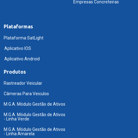
Empresas Concreteiras
Plataformas
Plataforma SatLight
Aplicativo IOS
Aplicativo Android
Produtos
Rastreador Veicular
Câmeras Para Veiculos
M.G.A. Módulo Gestão de Ativos
M.G.A. Módulo Gestão de Ativos
- Linha Verde
M.G.A. Módulo Gestão de Ativos
- Linha Amarela