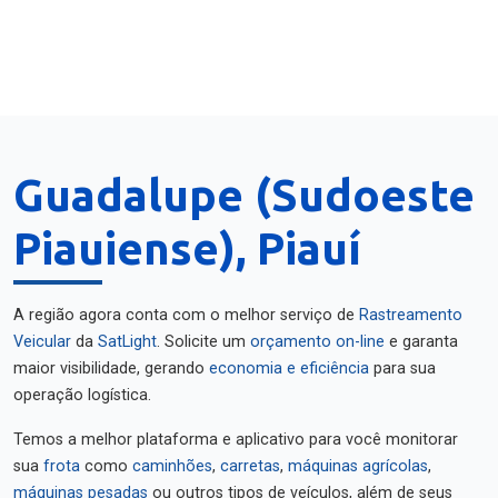
Guadalupe (Sudoeste
Piauiense), Piauí
A região agora conta com o melhor serviço de
Rastreamento
Veicular
da
SatLight
. Solicite um
orçamento on-line
e garanta
maior visibilidade, gerando
economia e eficiência
para sua
operação logística.
Temos a melhor plataforma e aplicativo para você monitorar
sua
frota
como
caminhões
,
carretas
,
máquinas agrícolas
,
máquinas pesadas
ou outros tipos de veículos, além de seus