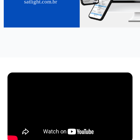
satlight.com.br