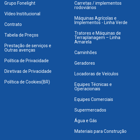
Grupo Fonelight
Carretas / implementos
rodoviários
Vídeo Institucional
Máquinas Agrícolas e
Implementos - Linha Verde
Contrato
Tratores e Máquinas de
Tabela de Preços
Terraplanagem – Linha
Amarela
Prestação de serviços e
Outras avenças
Caminhões
Política de Privacidade
Geradores
Diretivas de Privacidade
Locadoras de Veículos
Política de Cookies(BR)
Equipes Técnicas e
Operacionais
Equipes Comerciais
Supermercados
Água e Gás
Materiais para Construção