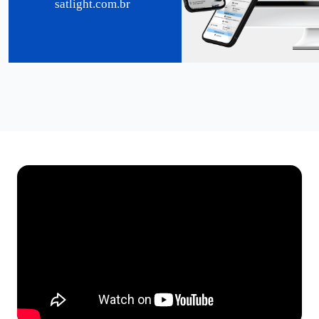
satlight.com.br