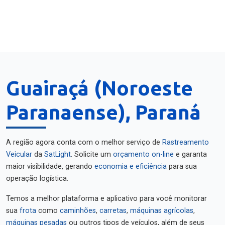
Guairaçá (Noroeste
Paranaense), Paraná
A região agora conta com o melhor serviço de
Rastreamento
Veicular
da
SatLight
. Solicite um
orçamento on-line
e garanta
maior visibilidade, gerando
economia e eficiência
para sua
operação logística.
Temos a melhor plataforma e aplicativo para você monitorar
sua
frota
como
caminhões
,
carretas
,
máquinas agrícolas
,
máquinas pesadas
ou outros tipos de veículos, além de seus