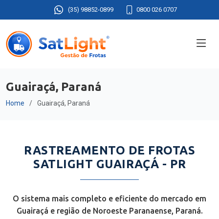
(35) 98852-0899
0800 026 0707
Guairaçá, Paraná
Home
Guairaçá, Paraná
RASTREAMENTO DE FROTAS
SATLIGHT GUAIRAÇÁ - PR
O sistema mais completo e eficiente do mercado em
Guairaçá e região de Noroeste Paranaense, Paraná.