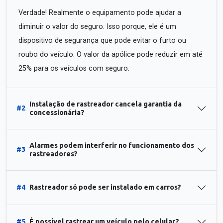
Verdade! Realmente o equipamento pode ajudar a
diminuir o valor do seguro. Isso porque, ele é um
dispositivo de segurança que pode evitar o furto ou
roubo do veículo. O valor da apólice pode reduzir em até
25% para os veículos com seguro.
Instalação de rastreador cancela garantia da
#2
concessionária?
Alarmes podem interferir no funcionamento dos
#3
rastreadores?
#4
Rastreador só pode ser instalado em carros?
#5
É possível rastrear um veículo pelo celular?