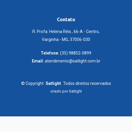
Contato
R. Profa. Helena Réis , 66-A - Centro,
Varginha - MG, 37006-030
Telefone:
(35) 98852-0899
Email:
atendimento@satlight.com.br
©
Copyright
Satlight
Todos direitos reservados
criado por
Satlight