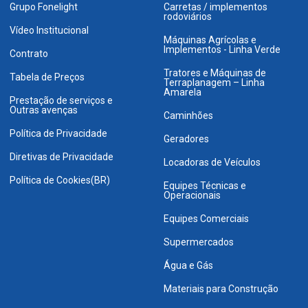
Grupo Fonelight
Carretas / implementos
rodoviários
Vídeo Institucional
Máquinas Agrícolas e
Implementos - Linha Verde
Contrato
Tratores e Máquinas de
Tabela de Preços
Terraplanagem – Linha
Amarela
Prestação de serviços e
Outras avenças
Caminhões
Política de Privacidade
Geradores
Diretivas de Privacidade
Locadoras de Veículos
Política de Cookies(BR)
Equipes Técnicas e
Operacionais
Equipes Comerciais
Supermercados
Água e Gás
Materiais para Construção