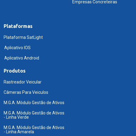
Empresas Concreteiras
Plataformas
Plataforma SatLight
Aplicativo IOS
Aplicativo Android
Produtos
Rastreador Veicular
Câmeras Para Veiculos
M.G.A. Módulo Gestão de Ativos
M.G.A. Módulo Gestão de Ativos
- Linha Verde
M.G.A. Módulo Gestão de Ativos
- Linha Amarela