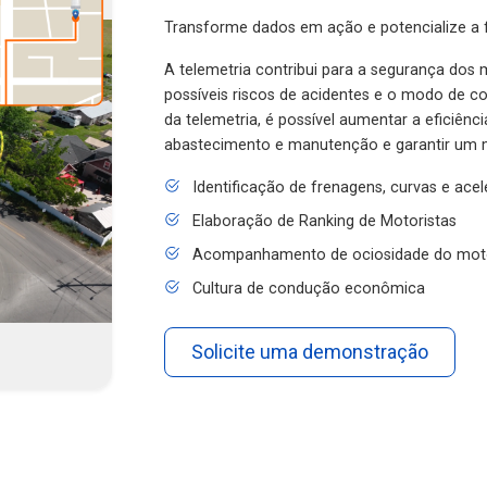
Transforme dados em ação e potencialize a f
A telemetria contribui para a segurança dos m
possíveis riscos de acidentes e o modo de 
da telemetria, é possível aumentar a eficiênc
abastecimento e manutenção e garantir um 
Identificação de frenagens, curvas e ace
Elaboração de Ranking de Motoristas
Acompanhamento de ociosidade do mot
Cultura de condução econômica
Solicite uma demonstração