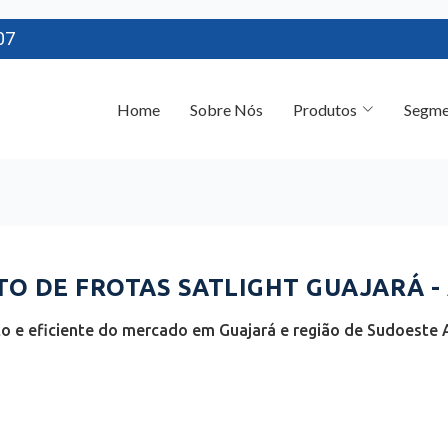
07
Home
Sobre Nós
Produtos
Segme
O DE FROTAS SATLIGHT GUAJARÁ -
o e eficiente do mercado em Guajará e região de Sudoest