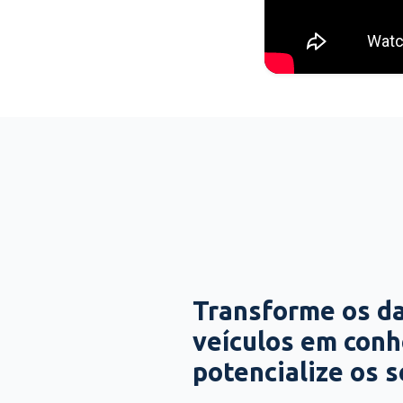
Transforme os d
veículos em con
potencialize os 