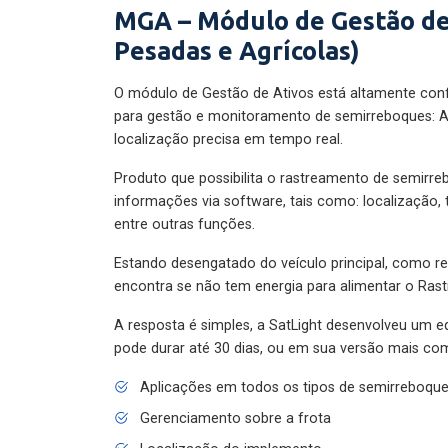
MGA – Módulo de Gestão de
Pesadas e Agrícolas)
O módulo de Gestão de Ativos está altamente con
para gestão e monitoramento de semirreboques: A
localização precisa em tempo real.
Produto que possibilita o rastreamento de semirr
informações via software, tais como: localização,
entre outras funções.
Estando desengatado do veículo principal, como re
encontra se não tem energia para alimentar o Ras
A resposta é simples, a SatLight desenvolveu um e
pode durar até 30 dias, ou em sua versão mais com
Aplicações em todos os tipos de semirreboqu
Gerenciamento sobre a frota
Localização do implemento