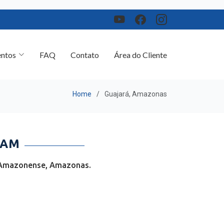
ntos
FAQ
Contato
Área do Cliente
Home
Guajará, Amazonas
 AM
e Amazonense, Amazonas.