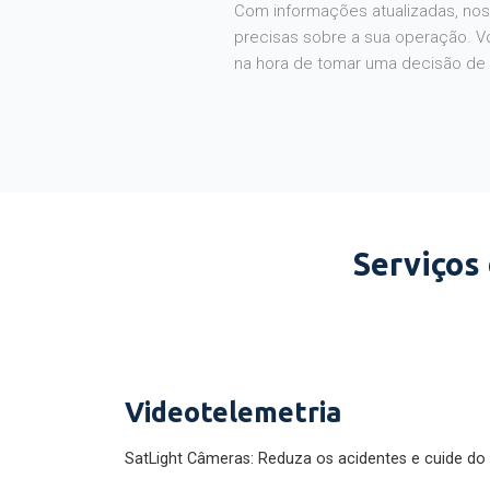
Com informações atualizadas, noss
precisas sobre a sua operação. V
na hora de tomar uma decisão de
Serviços
Videotelemetria
SatLight Câmeras: Reduza os acidentes e cuide do