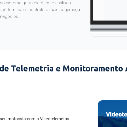
o sistema gera relatórios e análises
ocê tem maior controle e mais segurança
 negócios.
 de Telemetria e Monitoramento
 seu motorista com a Videotelemetria.