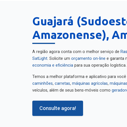
Guajará (Sudoest
Amazonense), A
A região agora conta com o melhor serviço de
Ras
SatLight
. Solicite um
orçamento on-line
e garanta m
economia e eficiência
para sua operação logística.
Temos a melhor plataforma e aplicativo para você
caminhões
,
carretas
,
máquinas agrícolas
,
máquinas
veículos, além de seus bens-móveis como
gerador
Consulte agora!