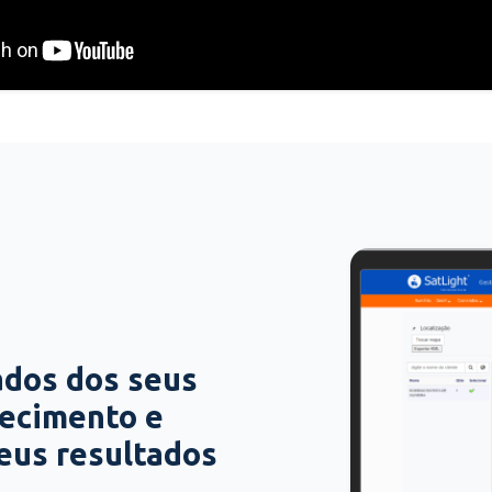
ados dos seus
hecimento e
seus resultados