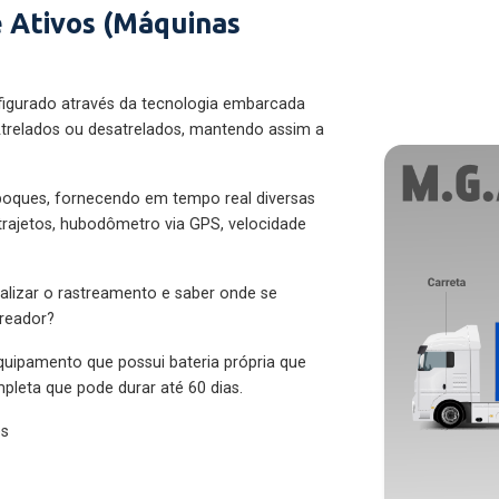
 Ativos (Máquinas
figurado através da tecnologia embarcada
trelados ou desatrelados, mantendo assim a
eboques, fornecendo em tempo real diversas
 trajetos, hubodômetro via GPS, velocidade
alizar o rastreamento e saber onde se
treador?
quipamento que possui bateria própria que
pleta que pode durar até 60 dias.
es