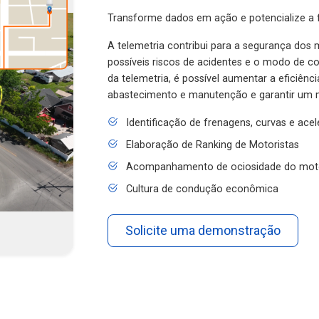
Transforme dados em ação e potencialize a f
A telemetria contribui para a segurança dos m
possíveis riscos de acidentes e o modo de 
da telemetria, é possível aumentar a eficiênc
abastecimento e manutenção e garantir um 
Identificação de frenagens, curvas e ace
Elaboração de Ranking de Motoristas
Acompanhamento de ociosidade do mot
Cultura de condução econômica
Solicite uma demonstração