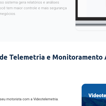
o sistema gera relatórios e análises
ocê tem maior controle e mais segurança
 negócios.
 de Telemetria e Monitoramento
 seu motorista com a Videotelemetria.