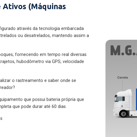
 Ativos (Máquinas
figurado através da tecnologia embarcada
trelados ou desatrelados, mantendo assim a
eboques, fornecendo em tempo real diversas
 trajetos, hubodômetro via GPS, velocidade
alizar o rastreamento e saber onde se
treador?
quipamento que possui bateria própria que
pleta que pode durar até 60 dias.
es