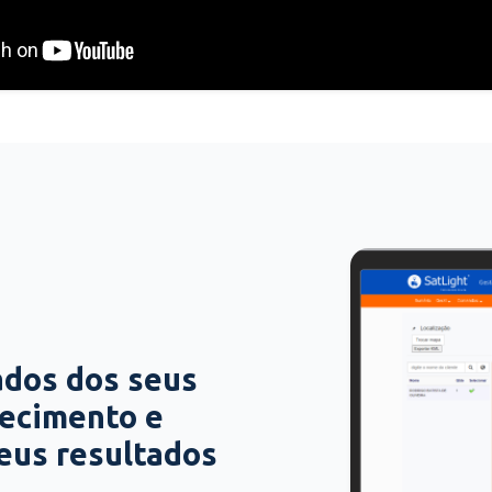
ados dos seus
hecimento e
seus resultados