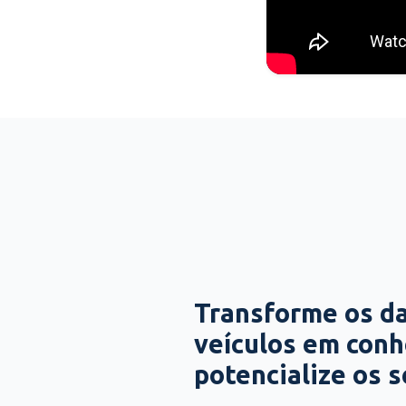
Transforme os d
veículos em con
potencialize os 