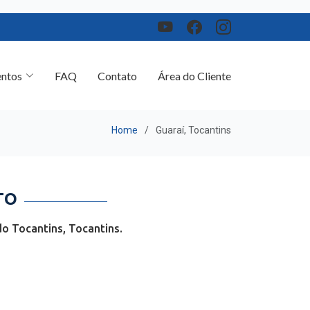
ntos
FAQ
Contato
Área do Cliente
Home
Guaraí, Tocantins
TO
o Tocantins, Tocantins.