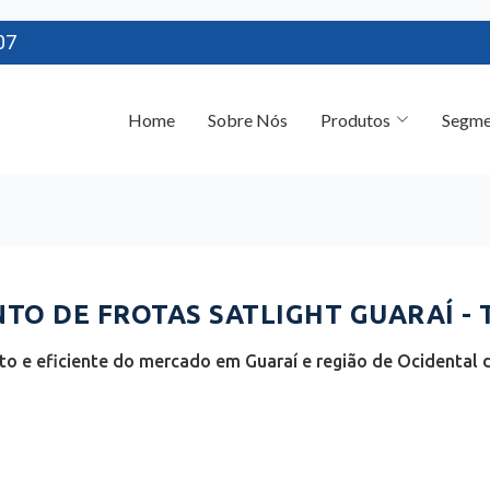
07
Home
Sobre Nós
Produtos
Segme
O DE FROTAS SATLIGHT GUARAÍ - 
o e eficiente do mercado em Guaraí e região de Ocidental d