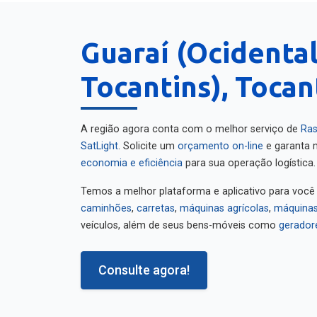
Guaraí (Ocidenta
Tocantins), Tocan
A região agora conta com o melhor serviço de
Ras
SatLight
. Solicite um
orçamento on-line
e garanta m
economia e eficiência
para sua operação logística.
Temos a melhor plataforma e aplicativo para você
caminhões
,
carretas
,
máquinas agrícolas
,
máquinas
veículos, além de seus bens-móveis como
gerador
Consulte agora!