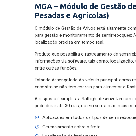
MGA – Módulo de Gestão de
Pesadas e Agrícolas)
O módulo de Gestão de Ativos está altamente con
para gestão e monitoramento de semirreboques: A
localização precisa em tempo real.
Produto que possibilita o rastreamento de semirr
informações via software, tais como: localização,
entre outras funções.
Estando desengatado do veículo principal, como re
encontra se não tem energia para alimentar o Ras
A resposta é simples, a SatLight desenvolveu um e
pode durar até 30 dias, ou em sua versão mais com
Aplicações em todos os tipos de semirreboqu
Gerenciamento sobre a frota
Localização do implemento