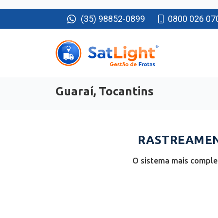
(35) 98852-0899
0800 026 07
Guaraí, Tocantins
RASTREAMENT
O sistema mais complet