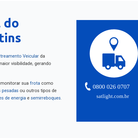
l do
tins
treamento Veicular
da
aior visibilidade, gerando
 monitorar sua
frota
como
0800 026 0707
 pesadas
ou outros tipos de
satlight.com.br
es de energia
e
semirreboques
.