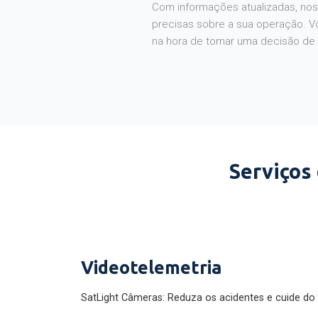
Com informações atualizadas, noss
precisas sobre a sua operação. V
na hora de tomar uma decisão de
Serviços
Videotelemetria
SatLight Câmeras: Reduza os acidentes e cuide do