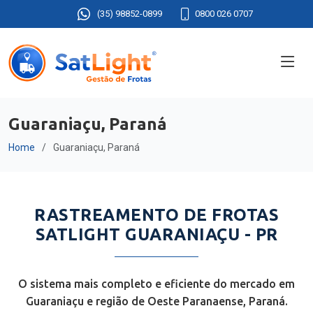
(35) 98852-0899
0800 026 0707
Guaraniaçu, Paraná
Home
Guaraniaçu, Paraná
RASTREAMENTO DE FROTAS
SATLIGHT GUARANIAÇU - PR
O sistema mais completo e eficiente do mercado em
Guaraniaçu e região de Oeste Paranaense, Paraná.