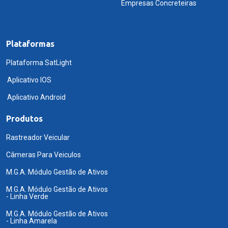
Empresas Concreteiras
Plataformas
Plataforma SatLight
Aplicativo IOS
Aplicativo Android
Produtos
Rastreador Veicular
Câmeras Para Veiculos
M.G.A. Módulo Gestão de Ativos
M.G.A. Módulo Gestão de Ativos
- Linha Verde
M.G.A. Módulo Gestão de Ativos
- Linha Amarela