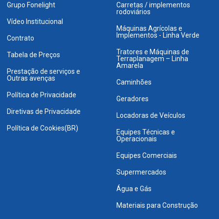
Grupo Fonelight
Carretas / implementos
rodoviários
Vídeo Institucional
Máquinas Agrícolas e
Implementos - Linha Verde
Contrato
Tratores e Máquinas de
Tabela de Preços
Terraplanagem – Linha
Amarela
Prestação de serviços e
Outras avenças
Caminhões
Política de Privacidade
Geradores
Diretivas de Privacidade
Locadoras de Veículos
Política de Cookies(BR)
Equipes Técnicas e
Operacionais
Equipes Comerciais
Supermercados
Água e Gás
Materiais para Construção