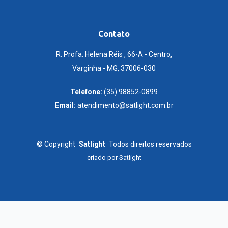
Contato
R. Profa. Helena Réis , 66-A - Centro,
Varginha - MG, 37006-030
Telefone:
(35) 98852-0899
Email:
atendimento@satlight.com.br
©
Copyright
Satlight
Todos direitos reservados
criado por
Satlight