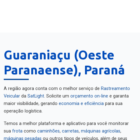
Guaraniaçu (Oeste
Paranaense), Paraná
A região agora conta com o melhor serviço de
Rastreamento
Veicular
da
SatLight
. Solicite um
orçamento on-line
e garanta
maior visibilidade, gerando
economia e eficiência
para sua
operação logística.
Temos a melhor plataforma e aplicativo para você monitorar
sua
frota
como
caminhões
,
carretas
,
máquinas agrícolas
,
máquinas pesadas
ou outros tipos de veículos, além de seus