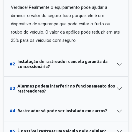
Verdade! Realmente o equipamento pode ajudar a
diminuir o valor do seguro. Isso porque, ele é um
dispositivo de segurança que pode evitar o furto ou
roubo do veículo. O valor da apólice pode reduzir em até
25% para os veículos com seguro.
Instalação de rastreador cancela garantia da
#2
concessionária?
Alarmes podem interferir no funcionamento dos
#3
rastreadores?
#4
Rastreador só pode ser instalado em carros?
#5
É possível rastrear um veículo pelo celular?