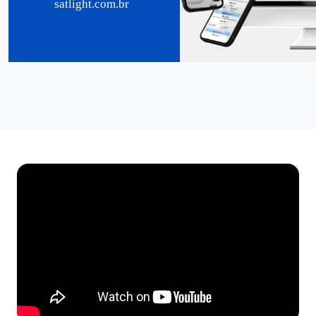
satlight.com.br