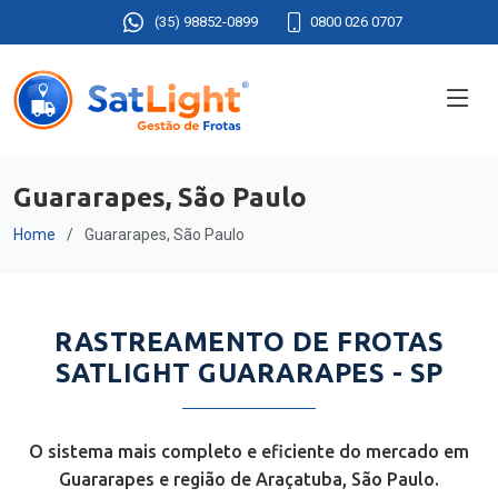
(35) 98852-0899
0800 026 0707
Guararapes, São Paulo
Home
Guararapes, São Paulo
RASTREAMENTO DE FROTAS
SATLIGHT GUARARAPES - SP
O sistema mais completo e eficiente do mercado em
Guararapes e região de Araçatuba, São Paulo.