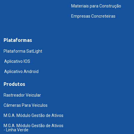
Materiais para Construção
Empresas Concreteiras
Plataformas
Plataforma SatLight
Aplicativo IOS
Aplicativo Android
Produtos
Rastreador Veicular
Câmeras Para Veiculos
M.G.A. Módulo Gestão de Ativos
M.G.A. Módulo Gestão de Ativos
- Linha Verde