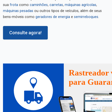
sua
frota
como
caminhões
,
carretas
,
máquinas agrícolas
,
máquinas pesadas
ou outros tipos de veículos, além de seus
bens-móveis como
geradores de energia
e
semirreboques
.
Consulte agora!
Rastreador 
para Guara