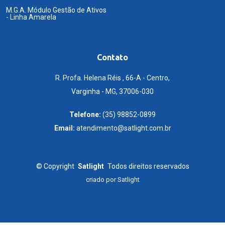
M.G.A. Módulo Gestão de Ativos
- Linha Amarela
Contato
R. Profa. Helena Réis , 66-A - Centro,
Varginha - MG, 37006-030
Telefone:
(35) 98852-0899
Email:
atendimento@satlight.com.br
©
Copyright
Satlight
Todos direitos reservados
criado por
Satlight