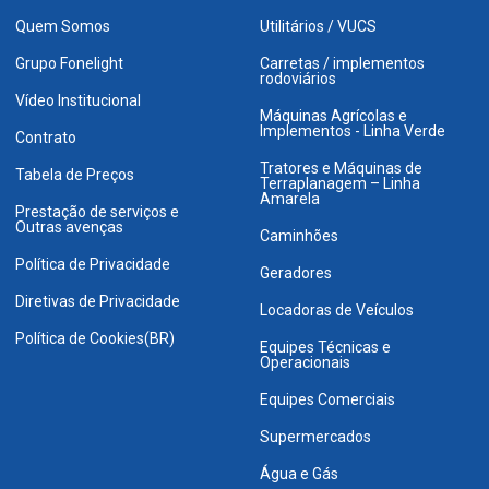
Quem Somos
Utilitários / VUCS
Grupo Fonelight
Carretas / implementos
rodoviários
Vídeo Institucional
Máquinas Agrícolas e
Implementos - Linha Verde
Contrato
Tratores e Máquinas de
Tabela de Preços
Terraplanagem – Linha
Amarela
Prestação de serviços e
Outras avenças
Caminhões
Política de Privacidade
Geradores
Diretivas de Privacidade
Locadoras de Veículos
Política de Cookies(BR)
Equipes Técnicas e
Operacionais
Equipes Comerciais
Supermercados
Água e Gás