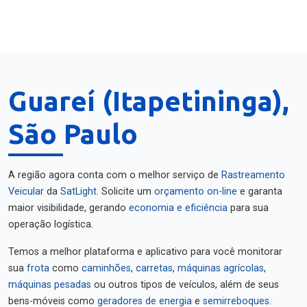
Guareí (Itapetininga),
São Paulo
A região agora conta com o melhor serviço de
Rastreamento
Veicular
da
SatLight
. Solicite um
orçamento on-line
e garanta
maior visibilidade, gerando
economia e eficiência
para sua
operação logística.
Temos a melhor plataforma e aplicativo para você monitorar
sua
frota
como
caminhões
,
carretas
,
máquinas agrícolas
,
máquinas pesadas
ou outros tipos de veículos, além de seus
bens-móveis como
geradores de energia
e
semirreboques
.