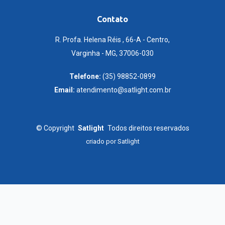
Contato
R. Profa. Helena Réis , 66-A - Centro,
Varginha - MG, 37006-030
Telefone:
(35) 98852-0899
Email:
atendimento@satlight.com.br
©
Copyright
Satlight
Todos direitos reservados
criado por
Satlight