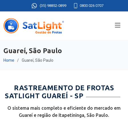
(35) 98852-0899
0800 026 0707
Guareí, São Paulo
Home
Guareí, São Paulo
RASTREAMENTO DE FROTAS
SATLIGHT GUAREÍ - SP
O sistema mais completo e eficiente do mercado em
Guareí e região de Itapetininga, São Paulo.