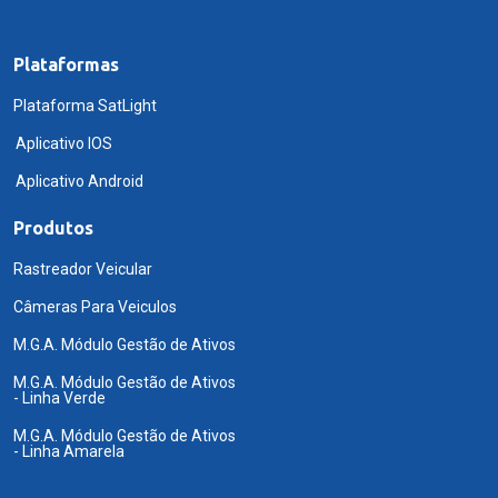
Plataformas
Plataforma SatLight
Aplicativo IOS
Aplicativo Android
Produtos
Rastreador Veicular
Câmeras Para Veiculos
M.G.A. Módulo Gestão de Ativos
M.G.A. Módulo Gestão de Ativos
- Linha Verde
M.G.A. Módulo Gestão de Ativos
- Linha Amarela