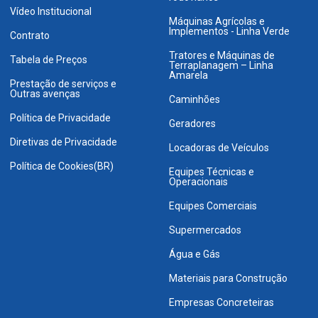
Vídeo Institucional
Máquinas Agrícolas e
Implementos - Linha Verde
Contrato
Tratores e Máquinas de
Tabela de Preços
Terraplanagem – Linha
Amarela
Prestação de serviços e
Outras avenças
Caminhões
Política de Privacidade
Geradores
Diretivas de Privacidade
Locadoras de Veículos
Política de Cookies(BR)
Equipes Técnicas e
Operacionais
Equipes Comerciais
Supermercados
Água e Gás
Materiais para Construção
Empresas Concreteiras