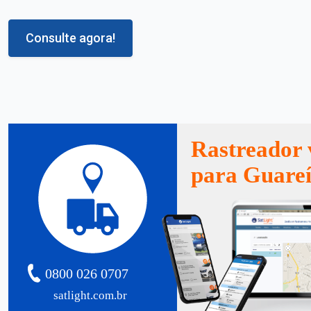
Consulte agora!
Rastreador 
para Guare
0800 026 0707
satlight.com.br