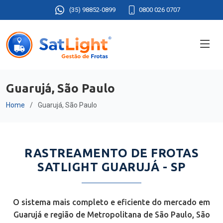
(35) 98852-0899
0800 026 0707
Guarujá, São Paulo
Home
Guarujá, São Paulo
RASTREAMENTO DE FROTAS
SATLIGHT GUARUJÁ - SP
O sistema mais completo e eficiente do mercado em
Guarujá e região de Metropolitana de São Paulo, São