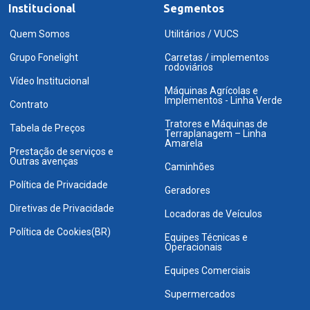
Institucional
Segmentos
Quem Somos
Utilitários / VUCS
Grupo Fonelight
Carretas / implementos
rodoviários
Vídeo Institucional
Máquinas Agrícolas e
Implementos - Linha Verde
Contrato
Tratores e Máquinas de
Tabela de Preços
Terraplanagem – Linha
Amarela
Prestação de serviços e
Outras avenças
Caminhões
Política de Privacidade
Geradores
Diretivas de Privacidade
Locadoras de Veículos
Política de Cookies(BR)
Equipes Técnicas e
Operacionais
Equipes Comerciais
Supermercados