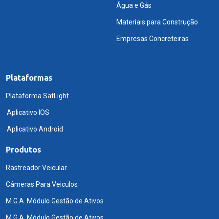
Água e Gás
Materiais para Construção
Empresas Concreteiras
Plataformas
Plataforma SatLight
Aplicativo IOS
Aplicativo Android
Produtos
Rastreador Veicular
Câmeras Para Veiculos
M.G.A. Módulo Gestão de Ativos
M.G.A. Módulo Gestão de Ativos