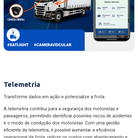
Telemetria
Transforme dados em ação e potencialize a frota.
A telemetria contribui para a segurança dos motoristas e
passageiros, permitindo identificar possíveis riscos de acidentes
e o modo de condução dos motoristas. Com uma gestão
eficiente da telemetria, é possível aumentar a eficiência
operacional da frota, reduzir os custos com abastecimento e