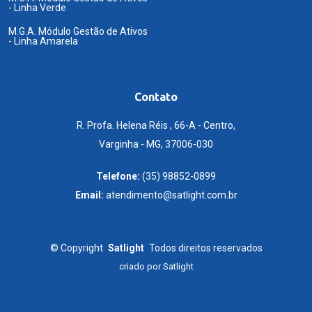
- Linha Verde
M.G.A. Módulo Gestão de Ativos
- Linha Amarela
Contato
R. Profa. Helena Réis , 66-A - Centro,
Varginha - MG, 37006-030
Telefone:
(35) 98852-0899
Email:
atendimento@satlight.com.br
©
Copyright
Satlight
Todos direitos reservados
criado por
Satlight