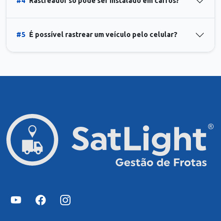
#4
Rastreador só pode ser instalado em carros?
#5
É possível rastrear um veículo pelo celular?