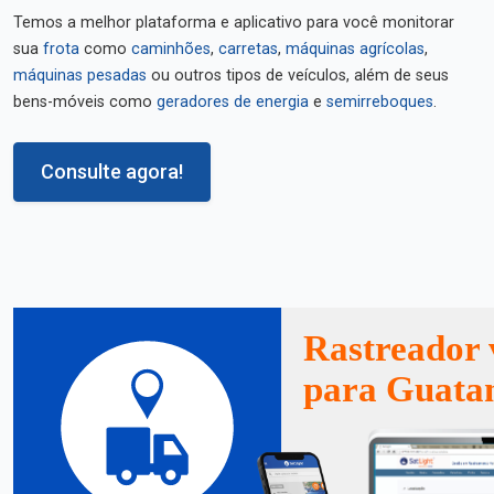
Temos a melhor plataforma e aplicativo para você monitorar
sua
frota
como
caminhões
,
carretas
,
máquinas agrícolas
,
máquinas pesadas
ou outros tipos de veículos, além de seus
bens-móveis como
geradores de energia
e
semirreboques
.
Consulte agora!
Rastreador 
para Guat