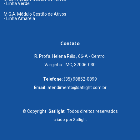
- Linha Verde
M.G.A. Módulo Gestão de Ativos
- Linha Amarela
Contato
R. Profa. Helena Réis , 66-A - Centro,
Varginha - MG, 37006-030
Telefone:
(35) 98852-0899
Email:
atendimento@satlight.com.br
©
Copyright
Satlight
Todos direitos reservados
criado por
Satlight