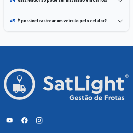
#4
Rastreador só pode ser instalado em carros?
#5
É possível rastrear um veículo pelo celular?