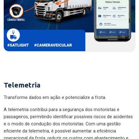
Telemetria
Transforme dados em ação e potencialize a frota.
A telemetria contribui para a segurança dos motoristas e
passageiros, permitindo identificar possíveis riscos de acidentes
e o modo de condução dos motoristas. Com uma gestão
eficiente da telemetria, é possível aumentar a eficiência
operacional da frota, reduzir os custos com abastecimento e