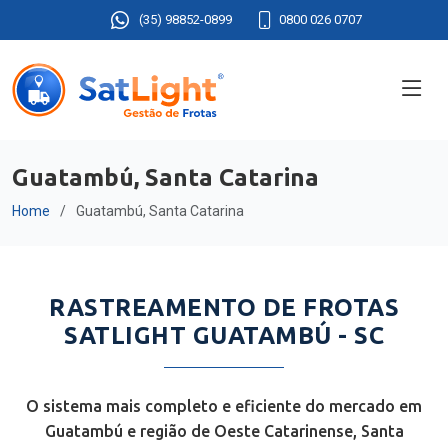
(35) 98852-0899
0800 026 0707
Guatambú, Santa Catarina
Home
Guatambú, Santa Catarina
RASTREAMENTO DE FROTAS
SATLIGHT GUATAMBÚ - SC
O sistema mais completo e eficiente do mercado em
Guatambú e região de Oeste Catarinense, Santa