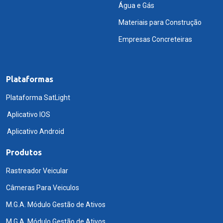
Água e Gás
Materiais para Construção
Empresas Concreteiras
Plataformas
Plataforma SatLight
Aplicativo IOS
Aplicativo Android
Produtos
Rastreador Veicular
Câmeras Para Veiculos
M.G.A. Módulo Gestão de Ativos
M.G.A. Módulo Gestão de Ativos