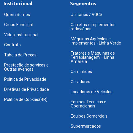
Institucional
Segmentos
Quem Somos
Utilitários / VUCS
Grupo Fonelight
Carretas / implementos
rodoviários
Vídeo Institucional
Máquinas Agrícolas e
Implementos - Linha Verde
Contrato
Tratores e Máquinas de
Tabela de Preços
Terraplanagem – Linha
Amarela
Prestação de serviços e
Outras avenças
Caminhões
Política de Privacidade
Geradores
Diretivas de Privacidade
Locadoras de Veículos
Política de Cookies(BR)
Equipes Técnicas e
Operacionais
Equipes Comerciais
Supermercados