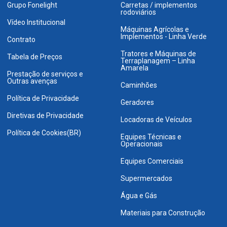
Grupo Fonelight
Carretas / implementos
rodoviários
Vídeo Institucional
Máquinas Agrícolas e
Implementos - Linha Verde
Contrato
Tratores e Máquinas de
Tabela de Preços
Terraplanagem – Linha
Amarela
Prestação de serviços e
Outras avenças
Caminhões
Política de Privacidade
Geradores
Diretivas de Privacidade
Locadoras de Veículos
Política de Cookies(BR)
Equipes Técnicas e
Operacionais
Equipes Comerciais
Supermercados
Água e Gás
Materiais para Construção