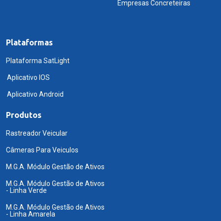
Empresas Concreteiras
Plataformas
Plataforma SatLight
Aplicativo IOS
Aplicativo Android
Produtos
Rastreador Veicular
Câmeras Para Veiculos
M.G.A. Módulo Gestão de Ativos
M.G.A. Módulo Gestão de Ativos
- Linha Verde
M.G.A. Módulo Gestão de Ativos
- Linha Amarela