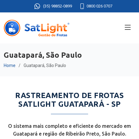
(35) 98852-0899
0800 026 0707
Guatapará, São Paulo
Home
Guatapará, São Paulo
RASTREAMENTO DE FROTAS
SATLIGHT GUATAPARÁ - SP
O sistema mais completo e eficiente do mercado em
Guatapará e região de Ribeirão Preto, São Paulo.