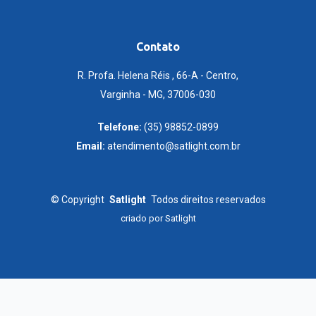
Contato
R. Profa. Helena Réis , 66-A - Centro,
Varginha - MG, 37006-030
Telefone:
(35) 98852-0899
Email:
atendimento@satlight.com.br
©
Copyright
Satlight
Todos direitos reservados
criado por
Satlight