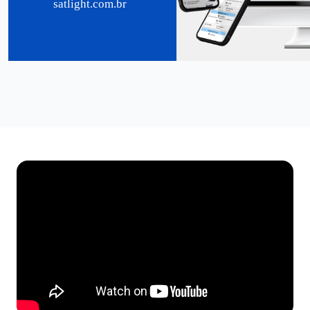
satlight.com.br