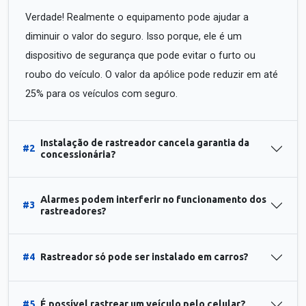
Verdade! Realmente o equipamento pode ajudar a
diminuir o valor do seguro. Isso porque, ele é um
dispositivo de segurança que pode evitar o furto ou
roubo do veículo. O valor da apólice pode reduzir em até
25% para os veículos com seguro.
Instalação de rastreador cancela garantia da
#2
concessionária?
Alarmes podem interferir no funcionamento dos
#3
rastreadores?
#4
Rastreador só pode ser instalado em carros?
#5
É possível rastrear um veículo pelo celular?