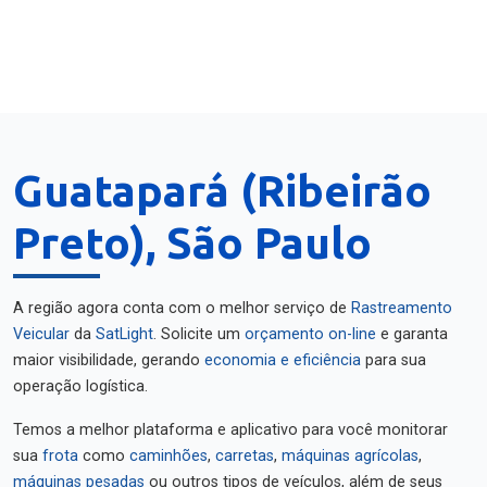
Guatapará (Ribeirão
Preto), São Paulo
A região agora conta com o melhor serviço de
Rastreamento
Veicular
da
SatLight
. Solicite um
orçamento on-line
e garanta
maior visibilidade, gerando
economia e eficiência
para sua
operação logística.
Temos a melhor plataforma e aplicativo para você monitorar
sua
frota
como
caminhões
,
carretas
,
máquinas agrícolas
,
máquinas pesadas
ou outros tipos de veículos, além de seus